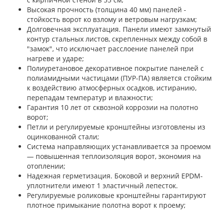
Высокая прочность (толщина 40 мм) панелей -
стойкость ворот ко взлому и ветровым нагрузкам;
Долговечная эксплуатация. Панели имеют замкнутый
контур стальных листов, скрепленных между собой в
"замок", что исключает расслоение панелей при
нагреве и ударе;
Полиуретановое декоративное покрытие панелей с
полиамидными частицами (ПУР-ПА) является стойким
к воздействию атмосферных осадков, истиранию,
перепадам температур и влажности;
Гарантия 10 лет от сквозной коррозии на полотно
ворот;
Петли и регулируемые кронштейны изготовлены из
оцинкованной стали;
Система направляющих устанавливается за проемом
— повышенная теплоизоляция ворот, экономия на
отоплении;
Надежная герметизация. Боковой и верхний EPDM-
уплотнители имеют 1 эластичный лепесток.
Регулируемые роликовые кронштейны гарантируют
плотное примыкание полотна ворот к проему;