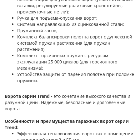
вставки, регулируемые роликовые кронштейны,
промежуточные петли);
Ручка для подъема-опускания ворот;
Система направляющих из оцинкованной стали;
Пружинный засов;
Комплект балансировки полотна ворот с дуплексной
системой пружин растяжения (для пружин
растяжения)
Комплект торсионных пружин с ресурсом
эксплуатации 25 000 циклов (для торсионного
механизма);
Устройства защиты от падения полотна при поломке
пружины.
Ворота серии Trend -
это сочетание высокого качества и
разумной цены. Надежные, безопасные и долговечные
ворота.
Особенности и преимущества гаражных ворот серии
Trend:
Эффективная теплоизоляция ворот как в помещении
с кирпичной стеной в 55 см;