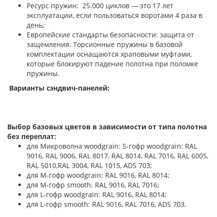
Ресурс пружин: 25.000 циклов — это 17 лет
эксплуатации, если пользоваться воротами 4 раза в
день;
Европейские стандарты безопасности: защита от
защемления. Торсионные пружины в базовой
комплектации оснащаются храповыми муфтами,
которые блокируют падение полотна при поломке
пружины.
Варианты сэндвич-панелей:
Выбор базовых цветов в зависимости от типа полотна
без переплат:
для Микроволна woodgrain: S-гофр woodgrain: RAL
9016, RAL 9006, RAL 8017, RAL 8014, RAL 7016, RAL 6005,
RAL 5010,RAL 3004, RAL 1015, ADS 703;
для М-гофр woodgrain: RAL 9016, RAL 8014;
для М-гофр smooth: RAL 9016, RAL 7016;
для L-гофр woodgrain: RAL 9016, RAL 8014;
для L-гофр smooth: RAL 9016, RAL 7016, ADS 703.