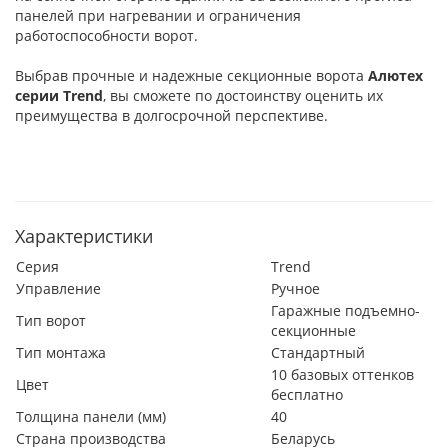
панелей при нагревании и ограничения
работоспособности ворот.
Выбрав прочные и надежные секционные ворота
Алютех
серии
Trend
, вы сможете по достоинству оценить их
преимущества в долгосрочной перспективе.
Характеристики
Серия
Trend
Управление
Ручное
Гаражные подъемно-
Тип ворот
секционные
Тип монтажа
Стандартный
10 базовых оттенков
Цвет
бесплатно
Толщина панели (мм)
40
Страна производства
Беларусь