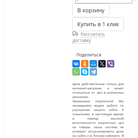
В корзину
Купить в 1 клик
Рассчитать
доставку
Поделиться
Цена действительна только для
интернет-магазина и может
отличаться от цен в розничных
магазинах.
Уважаемые покупатели! Мы
непрерывно ведем работу по
улучшению нашего сайта. К
сожалению, в настоящее время,
в период высокой
волатильности закупочных цен
на товары, наша система не
успевает актуализировать цены
на сайте и в Личном кабинете. В