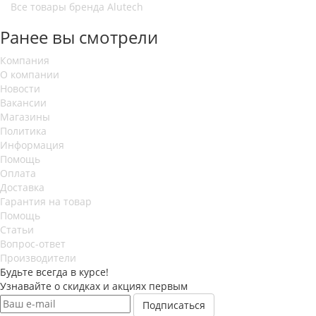
Все товары бренда Alutech
Ранее вы смотрели
Компания
О компании
Новости
Вакансии
Магазины
Политика
Информация
Помощь
Оплата
Доставка
Гарантия на товар
Помощь
Статьи
Вопрос-ответ
Производители
Будьте всегда в курсе!
Узнавайте о скидках и акциях первым