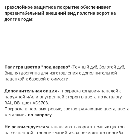
Трехслойное защитное покрытие обеспечивает
презентабельный внешний вид полотна ворот на
долгие годы:
Палитра цветов "под дерево"
(Темный дуб, Золотой дуб,
Вишня) доступна для изготовления с дополнительной
наценкой к базовой стоимости.
Дополнительная опция
- покраска сэндвич-панелей с
наружной и/или внутренней сторон в цвета по каталогу
RAL, DB, цвет ADS703.
Покраска в перламутровые, светоотражающие цвета, цвета
металлик -
по запросу
.
Не рекомендуется
устанавливать ворота темных цветов
на солнечной стороне зданий из-за возможного прогиба