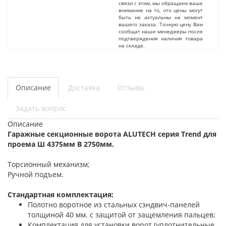
связи с этим, мы обращаем ваше
внимание на то, что цены могут
быть не актуальны на момент
вашего заказа. Точную цену Вам
сообщат наши менеджеры после
подтверждения наличия товара
на складе.
Описание
Доставка
Отзывы
Задать вопрос
Описание
Гаражные секционные ворота ALUTECH серия Trend для
проема Ш 4375мм В 2750мм.
Торсионный механизм;
Ручной подъем.
Стандартная комплектация:
Полотно воротное из стальных сэндвич-панелей
толщиной 40 мм. с защитой от защемления пальцев;
Комплектация для установки ворот (уплотнительные