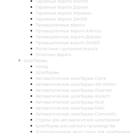
Гаражные ворота Алютех
Гаражные ворота Дорхан
Гаражные ворота Хёрманн
Гаражные ворота ZAIGER
Промышленные ворота
Промышленные ворота Алютех
Промышленные ворота Дорхан
Промышленные ворота ZAIGER
Роллетные / рулонные ворота
Откатные ворота
Шлагбаумы
Назад
Шлагбаумы
Автоматические шлагбаумы Came
Автоматические шлагбаумы AN-motors
Автоматические шлагбаумы DoorHan
Автоматические шлагбаумы Alutech
Автоматические шлагбаумы Nice
Автоматические шлагбаумы FAAC
Автоматические шлагбаумы Comunello
Стрелы для автоматических шлагбаумов
Шлагбаумы российского производства
Дополнительные аксессуары для шлагбаумов