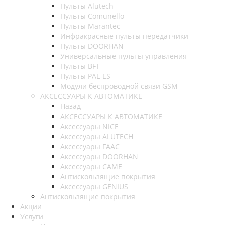
Пульты Alutech
Пульты Сomunello
Пульты Marantec
Инфракрасные пульты передатчики
Пульты DOORHAN
Универсальные пульты управления
Пульты BFT
Пульты PAL-ES
Модули беспроводной связи GSM
АКСЕССУАРЫ К АВТОМАТИКЕ
Назад
АКСЕССУАРЫ К АВТОМАТИКЕ
Аксессуары NICE
Аксессуары ALUTECH
Аксессуары FAAC
Аксессуары DOORHAN
Аксессуары CAME
Антискользящие покрытия
Аксессуары GENIUS
Антискользящие покрытия
Акции
Услуги