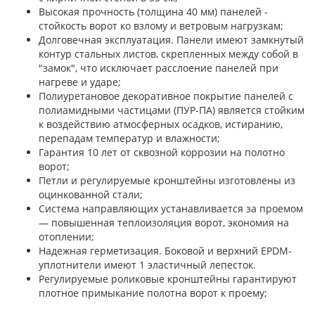
Высокая прочность (толщина 40 мм) панелей -
стойкость ворот ко взлому и ветровым нагрузкам;
Долговечная эксплуатация. Панели имеют замкнутый
контур стальных листов, скрепленных между собой в
"замок", что исключает расслоение панелей при
нагреве и ударе;
Полиуретановое декоративное покрытие панелей с
полиамидными частицами (ПУР-ПА) является стойким
к воздействию атмосферных осадков, истиранию,
перепадам температур и влажности;
Гарантия 10 лет от сквозной коррозии на полотно
ворот;
Петли и регулируемые кронштейны изготовлены из
оцинкованной стали;
Система направляющих устанавливается за проемом
— повышенная теплоизоляция ворот, экономия на
отоплении;
Надежная герметизация. Боковой и верхний EPDM-
уплотнители имеют 1 эластичный лепесток.
Регулируемые роликовые кронштейны гарантируют
плотное примыкание полотна ворот к проему;