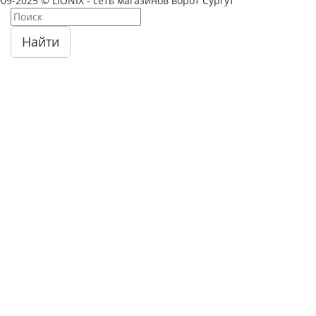
09-2025 © LIONIX - сеть магазинов ворот Сургут
Найти