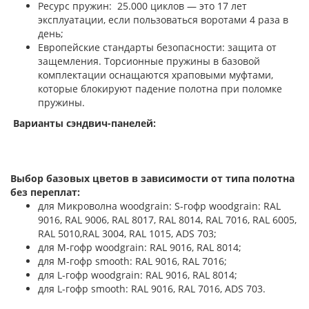
Ресурс пружин: 25.000 циклов — это 17 лет
эксплуатации, если пользоваться воротами 4 раза в
день;
Европейские стандарты безопасности: защита от
защемления. Торсионные пружины в базовой
комплектации оснащаются храповыми муфтами,
которые блокируют падение полотна при поломке
пружины.
Варианты сэндвич-панелей:
Выбор базовых цветов в зависимости от типа полотна
без переплат:
для Микроволна woodgrain: S-гофр woodgrain: RAL
9016, RAL 9006, RAL 8017, RAL 8014, RAL 7016, RAL 6005,
RAL 5010,RAL 3004, RAL 1015, ADS 703;
для М-гофр woodgrain: RAL 9016, RAL 8014;
для М-гофр smooth: RAL 9016, RAL 7016;
для L-гофр woodgrain: RAL 9016, RAL 8014;
для L-гофр smooth: RAL 9016, RAL 7016, ADS 703.