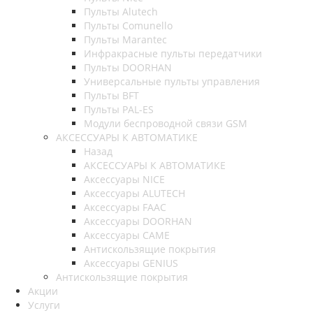
Пульты Alutech
Пульты Сomunello
Пульты Marantec
Инфракрасные пульты передатчики
Пульты DOORHAN
Универсальные пульты управления
Пульты BFT
Пульты PAL-ES
Модули беспроводной связи GSM
АКСЕССУАРЫ К АВТОМАТИКЕ
Назад
АКСЕССУАРЫ К АВТОМАТИКЕ
Аксессуары NICE
Аксессуары ALUTECH
Аксессуары FAAC
Аксессуары DOORHAN
Аксессуары CAME
Антискользящие покрытия
Аксессуары GENIUS
Антискользящие покрытия
Акции
Услуги