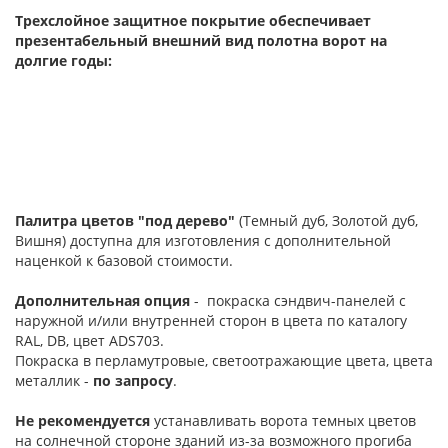
Трехслойное защитное покрытие обеспечивает
презентабельный внешний вид полотна ворот на
долгие годы:
Палитра цветов "под дерево"
(Темный дуб, Золотой дуб,
Вишня) доступна для изготовления с дополнительной
наценкой к базовой стоимости.
Дополнительная опция
- покраска сэндвич-панелей с
наружной и/или внутренней сторон в цвета по каталогу
RAL, DB, цвет ADS703.
Покраска в перламутровые, светоотражающие цвета, цвета
металлик -
по запросу
.
Не рекомендуется
устанавливать ворота темных цветов
на солнечной стороне зданий из-за возможного прогиба