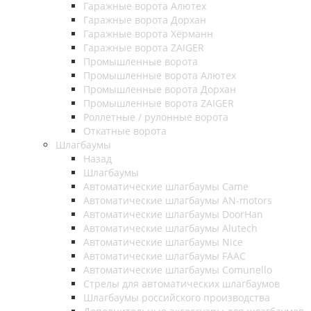
Гаражные ворота Алютех
Гаражные ворота Дорхан
Гаражные ворота Хёрманн
Гаражные ворота ZAIGER
Промышленные ворота
Промышленные ворота Алютех
Промышленные ворота Дорхан
Промышленные ворота ZAIGER
Роллетные / рулонные ворота
Откатные ворота
Шлагбаумы
Назад
Шлагбаумы
Автоматические шлагбаумы Came
Автоматические шлагбаумы AN-motors
Автоматические шлагбаумы DoorHan
Автоматические шлагбаумы Alutech
Автоматические шлагбаумы Nice
Автоматические шлагбаумы FAAC
Автоматические шлагбаумы Comunello
Стрелы для автоматических шлагбаумов
Шлагбаумы российского производства