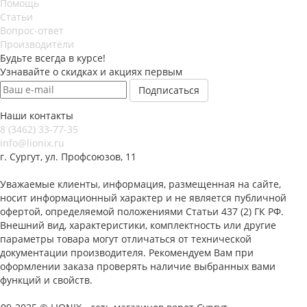
Помощь
Статьи
Вопрос-ответ
Производители
Будьте всегда в курсе!
Узнавайте о скидках и акциях первым
Наши контакты
8 (3462) 33-77-35
info@lionix.ru
г. Сургут, ул. Профсоюзов, 11
Уважаемые клиенты, информация, размещенная на сайте,
носит информационный характер и не является публичной
офертой, определяемой положениями Статьи 437 (2) ГК РФ.
Внешний вид, характеристики, комплектность или другие
параметры товара могут отличаться от технической
документации производителя. Рекомендуем Вам при
оформлении заказа проверять наличие выбранных вами
функций и свойств.