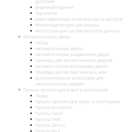
доступом
Видеонаблюдение
Турникеты
Идентификаторы (Ключи и карты доступа)
Металлодетекторы для охраны
Аксессуары для систем контроля доступа
Автоматические двери
Назад
Автоматические двери
Автоматические раздвижные двери
Приводы для автоматических дверей
Автоматические распашные двери
Приводы для автоматических окон
Дополнительные аксессуары для
автоматических дверей
Пульты, брелоки для ворот и шлагбаумов
Назад
Пульты, брелоки для ворот и шлагбаумов
Пульты An-motors
Пульты Came
Пульты FAAC
Пульты Genius
Пульты Nice