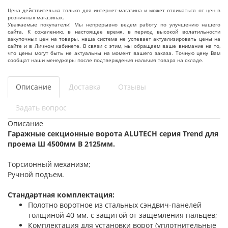
Цена действительна только для интернет-магазина и может отличаться от цен в
розничных магазинах.
Уважаемые покупатели! Мы непрерывно ведем работу по улучшению нашего
сайта. К сожалению, в настоящее время, в период высокой волатильности
закупочных цен на товары, наша система не успевает актуализировать цены на
сайте и в Личном кабинете. В связи с этим, мы обращаем ваше внимание на то,
что цены могут быть не актуальны на момент вашего заказа. Точную цену Вам
сообщат наши менеджеры после подтверждения наличия товара на складе.
Описание
Доставка
Отзывы
Задать вопрос
Описание
Гаражные секционные ворота ALUTECH серия Trend для
проема Ш 4500мм В 2125мм.
Торсионный механизм;
Ручной подъем.
Стандартная комплектация:
Полотно воротное из стальных сэндвич-панелей
толщиной 40 мм. с защитой от защемления пальцев;
Комплектация для установки ворот (уплотнительные