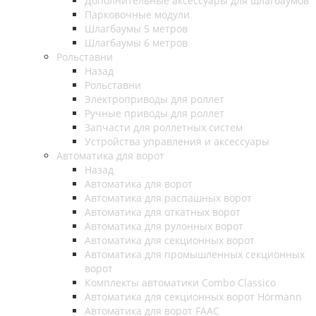
Дополнительные аксессуары для шлагбаумов
Парковочные модули
Шлагбаумы 5 метров
Шлагбаумы 6 метров
Рольставни
Назад
Рольставни
Электроприводы для роллет
Ручные приводы для роллет
Запчасти для роллетных систем
Устройства управления и аксессуары
Автоматика для ворот
Назад
Автоматика для ворот
Автоматика для распашных ворот
Автоматика для откатных ворот
Автоматика для рулонных ворот
Автоматика для секционных ворот
Автоматика для промышленных секционных
ворот
Комплекты автоматики Combo Classico
Автоматика для секционных ворот Hörmann
Автоматика для ворот FAAC