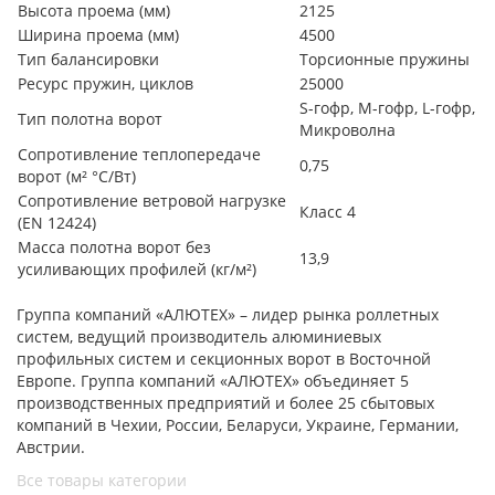
Высота проема (мм)
2125
Ширина проема (мм)
4500
Тип балансировки
Торсионные пружины
Ресурс пружин, циклов
25000
S-гофр, М-гофр, L-гофр,
Тип полотна ворот
Микроволна
Сопротивление теплопередаче
0,75
ворот (м² °С/Вт)
Сопротивление ветровой нагрузке
Класс 4
(EN 12424)
Масса полотна ворот без
13,9
усиливающих профилей (кг/м²)
Группа компаний «АЛЮТЕХ» – лидер рынка роллетных
систем, ведущий производитель алюминиевых
профильных систем и секционных ворот в Восточной
Европе. Группа компаний «АЛЮТЕХ» объединяет 5
производственных предприятий и более 25 сбытовых
компаний в Чехии, России, Беларуси, Украине, Германии,
Австрии.
Все товары категории