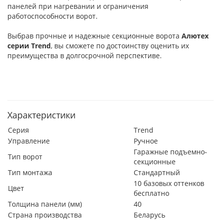
панелей при нагревании и ограничения
работоспособности ворот.
Выбрав прочные и надежные секционные ворота
Алютех
серии
Trend
, вы сможете по достоинству оценить их
преимущества в долгосрочной перспективе.
Характеристики
Серия
Trend
Управление
Ручное
Гаражные подъемно-
Тип ворот
секционные
Тип монтажа
Стандартный
10 базовых оттенков
Цвет
бесплатно
Толщина панели (мм)
40
Страна производства
Беларусь