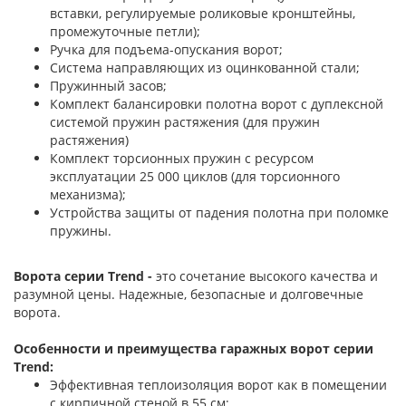
вставки, регулируемые роликовые кронштейны,
промежуточные петли);
Ручка для подъема-опускания ворот;
Система направляющих из оцинкованной стали;
Пружинный засов;
Комплект балансировки полотна ворот с дуплексной
системой пружин растяжения (для пружин
растяжения)
Комплект торсионных пружин с ресурсом
эксплуатации 25 000 циклов (для торсионного
механизма);
Устройства защиты от падения полотна при поломке
пружины.
Ворота серии Trend -
это сочетание высокого качества и
разумной цены. Надежные, безопасные и долговечные
ворота.
Особенности и преимущества гаражных ворот серии
Trend:
Эффективная теплоизоляция ворот как в помещении
с кирпичной стеной в 55 см;