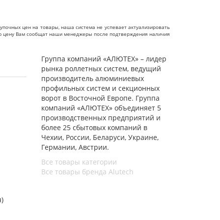
упочных цен на товары, наша система не успевает актуализировать
чную цену Вам сообщат наши менеджеры после подтверждения наличия
Группа компаний «АЛЮТЕХ» – лидер
рынка роллетных систем, ведущий
производитель алюминиевых
профильных систем и секционных
ворот в Восточной Европе. Группа
компаний «АЛЮТЕХ» объединяет 5
производственных предприятий и
более 25 сбытовых компаний в
Чехии, России, Беларуси, Украине,
Германии, Австрии.
Все товары категории
Все товары бренда Alutech
я)