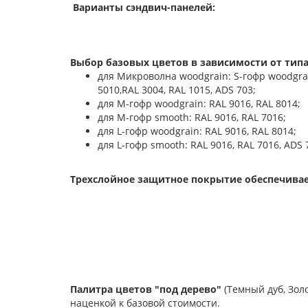
Варианты сэндвич-панелей:
Выбор базовых цветов в зависимости от типа
для Микроволна woodgrain: S-гофр woodgrain:
5010,RAL 3004, RAL 1015, ADS 703;
для М-гофр woodgrain: RAL 9016, RAL 8014;
для М-гофр smooth: RAL 9016, RAL 7016;
для L-гофр woodgrain: RAL 9016, RAL 8014;
для L-гофр smooth: RAL 9016, RAL 7016, ADS 
Трехслойное защитное покрытие обеспечивае
Палитра цветов "под дерево"
(Темный дуб, Зол
наценкой к базовой стоимости.