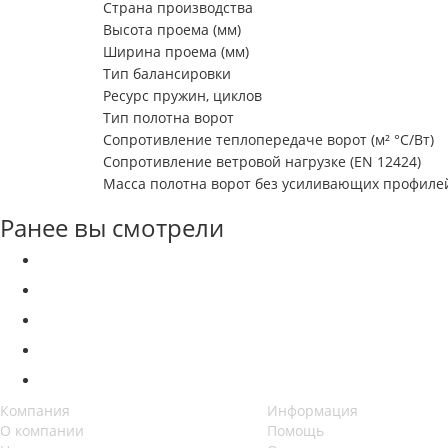
Страна производства
Высота проема (мм)
Ширина проема (мм)
Тип балансировки
Ресурс пружин, циклов
Тип полотна ворот
Сопротивление теплопередаче ворот (м² °С/Вт)
Сопротивление ветровой нагрузке (EN 12424)
Масса полотна ворот без усиливающих профилей 
Ранее вы смотрели
Компания
Информация
О компании
Помощь