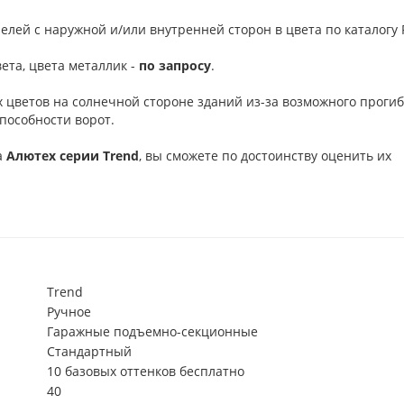
елей с наружной и/или внутренней сторон в цвета по каталогу R
ета, цвета металлик -
по запросу
.
 цветов на солнечной стороне зданий из-за возможного проги
пособности ворот.
а
Алютех серии
Trend
, вы сможете по достоинству оценить их
Trend
Ручное
Гаражные подъемно-секционные
Стандартный
10 базовых оттенков бесплатно
40