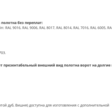
 полотна без переплат:
 RAL 9016, RAL 9006, RAL 8017, RAL 8014, RAL 7016, RAL 6005, RA
703.
т презентабельный внешний вид полотна ворот на долгие 
отой дуб, Вишня) доступна для изготовления с дополнительной