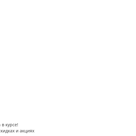
 в курсе!
скидках и акциях