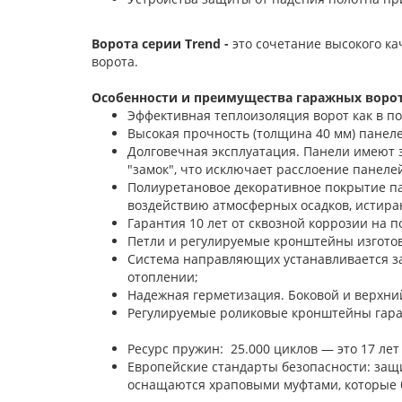
Ворота серии Trend -
это сочетание высокого к
ворота.
Особенности и преимущества гаражных ворот
Эффективная теплоизоляция ворот как в п
Высокая прочность (толщина 40 мм) панелей
Долговечная эксплуатация. Панели имеют 
"замок", что исключает расслоение панелей
Полиуретановое декоративное покрытие па
воздействию атмосферных осадков, истира
Гарантия 10 лет от сквозной коррозии на п
Петли и регулируемые кронштейны изготов
Система направляющих устанавливается з
отоплении;
Надежная герметизация. Боковой и верхни
Регулируемые роликовые кронштейны
Ресурс пружин: 25.000 циклов — это 17 лет
Европейские стандарты безопасности: защ
оснащаются храповыми муфтами, которые 