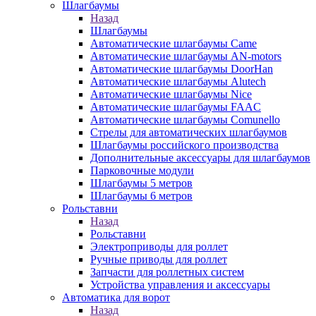
Шлагбаумы
Назад
Шлагбаумы
Автоматические шлагбаумы Came
Автоматические шлагбаумы AN-motors
Автоматические шлагбаумы DoorHan
Автоматические шлагбаумы Alutech
Автоматические шлагбаумы Nice
Автоматические шлагбаумы FAAC
Автоматические шлагбаумы Comunello
Стрелы для автоматических шлагбаумов
Шлагбаумы российского производства
Дополнительные аксессуары для шлагбаумов
Парковочные модули
Шлагбаумы 5 метров
Шлагбаумы 6 метров
Рольставни
Назад
Рольставни
Электроприводы для роллет
Ручные приводы для роллет
Запчасти для роллетных систем
Устройства управления и аксессуары
Автоматика для ворот
Назад