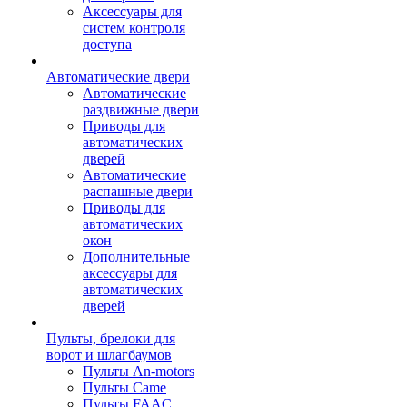
Аксессуары для
систем контроля
доступа
Автоматические двери
Автоматические
раздвижные двери
Приводы для
автоматических
дверей
Автоматические
распашные двери
Приводы для
автоматических
окон
Дополнительные
аксессуары для
автоматических
дверей
Пульты, брелоки для
ворот и шлагбаумов
Пульты An-motors
Пульты Came
Пульты FAAC