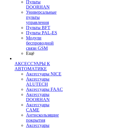
Пульты
DOORHAN
Универсальные
пульты
управления
Пульты BFT
Пульты PAL-ES
Модули
беспроводной
связи GSM
Ещё
АКСЕССУАРЫ К
АВТОМАТИКЕ
Аксессуары NICE
Аксессуары
ALUTECH
Аксессуары FAAC
Аксессуары
DOORHAN
Аксессуары
CAME
Антискользящие
покрытия
Аксессуары