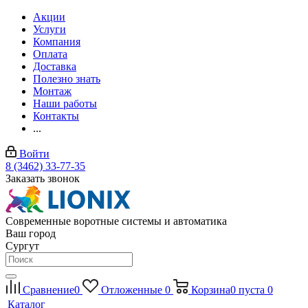
Акции
Услуги
Компания
Оплата
Доставка
Полезно знать
Монтаж
Наши работы
Контакты
...
Войти
8 (3462) 33-77-35
Заказать звонок
Современные воротные системы и автоматика
Ваш город
Сургут
Сравнение
0
Отложенные
0
Корзина
0
пуста
0
Каталог