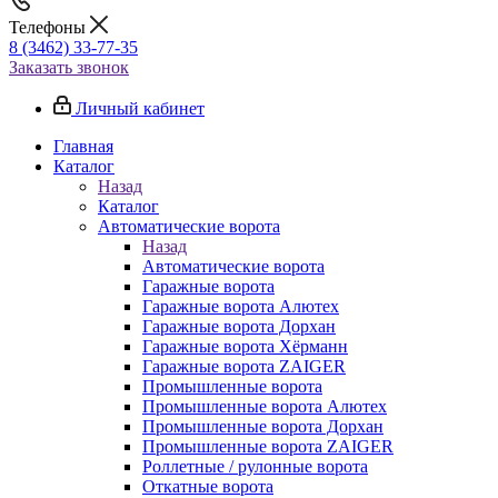
Телефоны
8 (3462) 33-77-35
Заказать звонок
Личный кабинет
Главная
Каталог
Назад
Каталог
Автоматические ворота
Назад
Автоматические ворота
Гаражные ворота
Гаражные ворота Алютех
Гаражные ворота Дорхан
Гаражные ворота Хёрманн
Гаражные ворота ZAIGER
Промышленные ворота
Промышленные ворота Алютех
Промышленные ворота Дорхан
Промышленные ворота ZAIGER
Роллетные / рулонные ворота
Откатные ворота