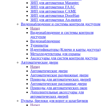
ЗИП для автоматики Marantec
ЗИП для автоматики FAAC
ЗИП для автоматики CAME
ЗИП для автоматики DoorHan
ЗИП для автоматики An-motors
Видеонаблюдение и системы контроля доступом
Назад
Видеонаблюдение и системы контроля
доступом
Видеонаблюдение
Турникеты
Идентификаторы (Ключи и карты доступа)
Металлодетекторы для охраны
Аксессуары для систем контроля доступа
Автоматические двери
Назад
Автоматические двери
Автоматические раздвижные двери
Приводы для автоматических дверей
Автоматические распашные двери
Приводы для автоматических окон
Дополнительные аксессуары для
автоматических дверей
Пульты, брелоки для ворот и шлагбаумов
Назад