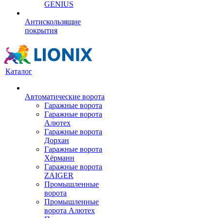
GENIUS
Антискользящие
покрытия
Каталог
Автоматические ворота
Гаражные ворота
Гаражные ворота
Алютех
Гаражные ворота
Дорхан
Гаражные ворота
Хёрманн
Гаражные ворота
ZAIGER
Промышленные
ворота
Промышленные
ворота Алютех