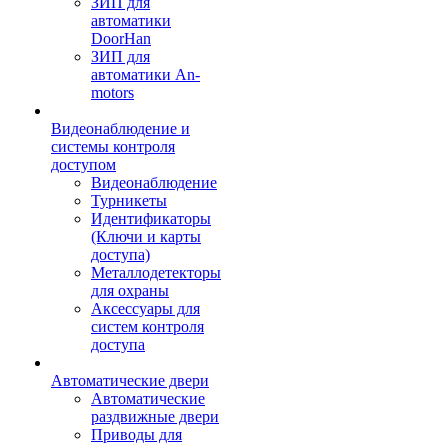
ЗИП для
автоматики
DoorHan
ЗИП для
автоматики An-
motors
Видеонаблюдение и
системы контроля
доступом
Видеонаблюдение
Турникеты
Идентификаторы
(Ключи и карты
доступа)
Металлодетекторы
для охраны
Аксессуары для
систем контроля
доступа
Автоматические двери
Автоматические
раздвижные двери
Приводы для