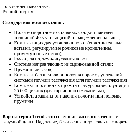
Торсионный механизм;
Ручной подъем.
Стандартная комплектация:
Полотно воротное из стальных сэндвич-панелей
толщиной 40 мм. с защитой от защемления пальцев;
Комплектация для установки ворот (уплотнительные
вставки, регулируемые роликовые кронштейны,
промежуточные петли);
Ручка для подъема-опускания ворот;
Система направляющих из оцинкованной стали;
Пружинный засов;
Комплект балансировки полотна ворот с дуплексной
системой пружин растяжения (для пружин растяжения)
Комплект торсионных пружин с ресурсом эксплуатации
25 000 циклов (для торсионного механизма);
Устройства защиты от падения полотна при поломке
пружины.
Ворота серии Trend -
это сочетание высокого качества и
разумной цены. Надежные, безопасные и долговечные ворота.