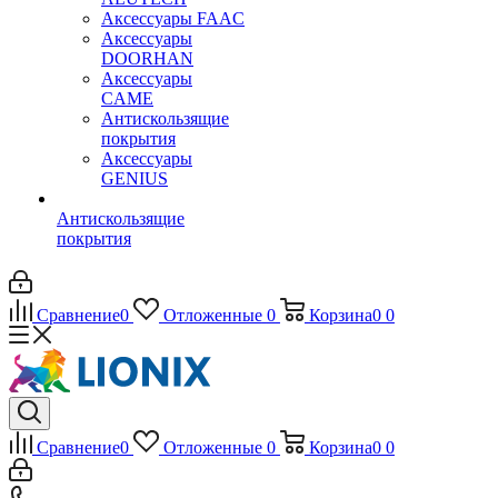
Аксессуары FAAC
Аксессуары
DOORHAN
Аксессуары
CAME
Антискользящие
покрытия
Аксессуары
GENIUS
Антискользящие
покрытия
Сравнение
0
Отложенные
0
Корзина
0
0
Сравнение
0
Отложенные
0
Корзина
0
0