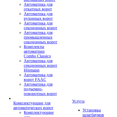
Автоматика для
откатных ворот
Автоматика для
рулонных ворот
Автоматика для
секционных ворот
Автоматика для
промышленных
секционных ворот
Комплекты
автоматики
Combo Classico
Автоматика для
секционных ворот
Hörmann
Автоматика для
ворот FAAC
Автоматика для
подъемно-
поворотных ворот
Услуги
Комплектующие для
автоматических ворот
Установка
Комплектующие
шлагбаумов