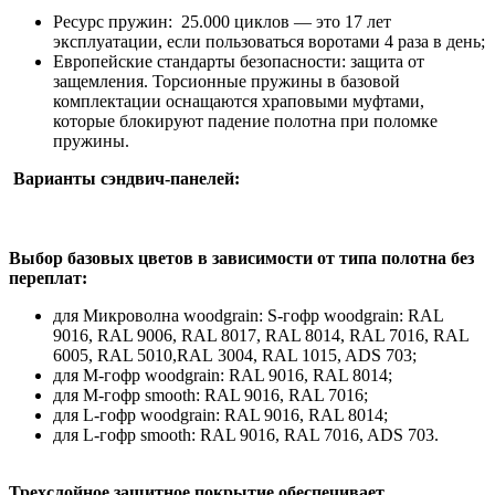
Ресурс пружин: 25.000 циклов — это 17 лет
эксплуатации, если пользоваться воротами 4 раза в день;
Европейские стандарты безопасности: защита от
защемления. Торсионные пружины в базовой
комплектации оснащаются храповыми муфтами,
которые блокируют падение полотна при поломке
пружины.
Варианты сэндвич-панелей:
Выбор базовых цветов в зависимости от типа полотна без
переплат:
для Микроволна woodgrain: S-гофр woodgrain: RAL
9016, RAL 9006, RAL 8017, RAL 8014, RAL 7016, RAL
6005, RAL 5010,RAL 3004, RAL 1015, ADS 703;
для М-гофр woodgrain: RAL 9016, RAL 8014;
для М-гофр smooth: RAL 9016, RAL 7016;
для L-гофр woodgrain: RAL 9016, RAL 8014;
для L-гофр smooth: RAL 9016, RAL 7016, ADS 703.
Трехслойное защитное покрытие обеспечивает