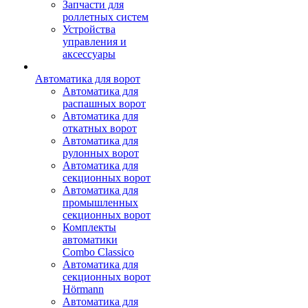
Запчасти для
роллетных систем
Устройства
управления и
аксессуары
Автоматика для ворот
Автоматика для
распашных ворот
Автоматика для
откатных ворот
Автоматика для
рулонных ворот
Автоматика для
секционных ворот
Автоматика для
промышленных
секционных ворот
Комплекты
автоматики
Combo Classico
Автоматика для
секционных ворот
Hörmann
Автоматика для