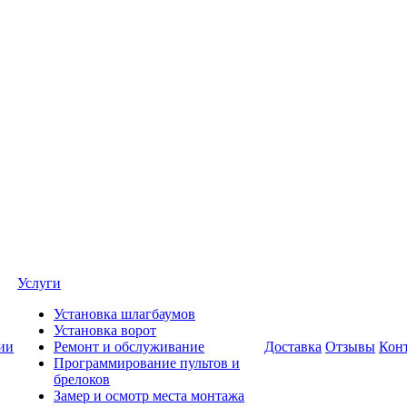
Услуги
Установка шлагбаумов
Установка ворот
ии
Ремонт и обслуживание
Доставка
Отзывы
Кон
Программирование пультов и
брелоков
Замер и осмотр места монтажа