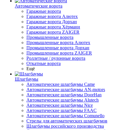
Автоматические ворота
Гаражные ворота
Гаражные ворота Алютех
Гаражные ворота Дорхан
Гаражные ворота Хёрманн
Гаражные ворота ZAIGER
Промышленные ворота
Промышленные ворота Алютех
Промышленные ворота Дорхан
Промышленные ворота ZAIGER
Роллетные / рулонные ворота
Откатные ворота
Ещё
Шлагбаумы
Автоматические шлагбаумы Came
Автоматические шлагбаумы AN-motors
Автоматические шлагбаумы DoorHan
Автоматические шлагбаумы Alutech
Автоматические шлагбаумы Nice
Автоматические шлагбаумы FAAC
Автоматические шлагбаумы Comunello
Стрелы для автоматических шлагбаумов
Шлагбаумы российского производства