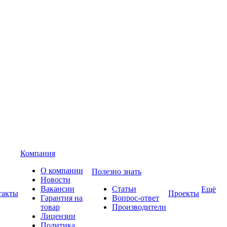
Компания
О компании
Полезно знать
Новости
Вакансии
Статьи
Ещё
такты
Проекты
Гарантия на
Вопрос-ответ
товар
Производители
Лицензии
Политика