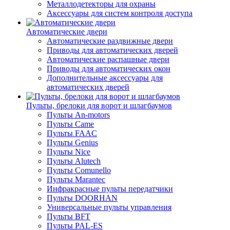
Металлодетекторы для охраны
Аксессуары для систем контроля доступа
Автоматические двери
Автоматические раздвижные двери
Приводы для автоматических дверей
Автоматические распашные двери
Приводы для автоматических окон
Дополнительные аксессуары для
автоматических дверей
Пульты, брелоки для ворот и шлагбаумов
Пульты An-motors
Пульты Came
Пульты FAAC
Пульты Genius
Пульты Nice
Пульты Alutech
Пульты Сomunello
Пульты Marantec
Инфракрасные пульты передатчики
Пульты DOORHAN
Универсальные пульты управления
Пульты BFT
Пульты PAL-ES