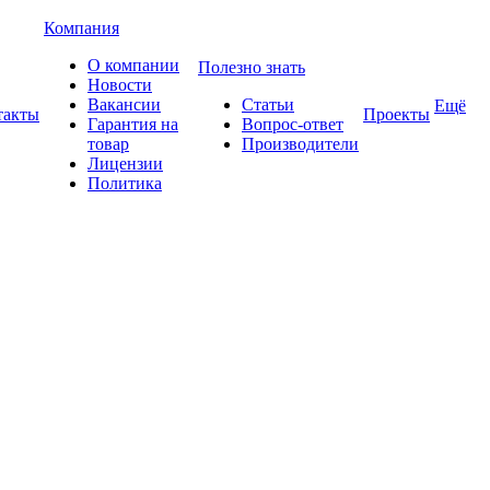
Компания
О компании
Полезно знать
Новости
Вакансии
Статьи
Ещё
такты
Проекты
Гарантия на
Вопрос-ответ
товар
Производители
Лицензии
Политика