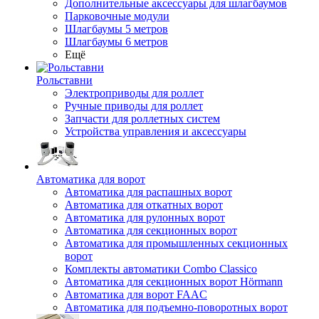
Дополнительные аксессуары для шлагбаумов
Парковочные модули
Шлагбаумы 5 метров
Шлагбаумы 6 метров
Ещё
Рольставни
Электроприводы для роллет
Ручные приводы для роллет
Запчасти для роллетных систем
Устройства управления и аксессуары
Автоматика для ворот
Автоматика для распашных ворот
Автоматика для откатных ворот
Автоматика для рулонных ворот
Автоматика для секционных ворот
Автоматика для промышленных секционных
ворот
Комплекты автоматики Combo Classico
Автоматика для секционных ворот Hörmann
Автоматика для ворот FAAC
Автоматика для подъемно-поворотных ворот