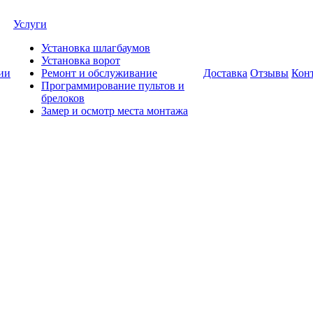
Услуги
Установка шлагбаумов
Установка ворот
ии
Ремонт и обслуживание
Доставка
Отзывы
Кон
Программирование пультов и
брелоков
Замер и осмотр места монтажа