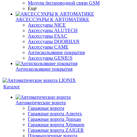
Модули беспроводной связи GSM
Ещё
АКСЕССУАРЫ К АВТОМАТИКЕ
Аксессуары NICE
Аксессуары ALUTECH
Аксессуары FAAC
Аксессуары DOORHAN
Аксессуары CAME
Антискользящие покрытия
Аксессуары GENIUS
Антискользящие покрытия
Каталог
Автоматические ворота
Гаражные ворота
Гаражные ворота Алютех
Гаражные ворота Дорхан
Гаражные ворота Хёрманн
Гаражные ворота ZAIGER
Промышленные ворота