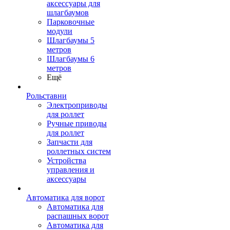
аксессуары для
шлагбаумов
Парковочные
модули
Шлагбаумы 5
метров
Шлагбаумы 6
метров
Ещё
Рольставни
Электроприводы
для роллет
Ручные приводы
для роллет
Запчасти для
роллетных систем
Устройства
управления и
аксессуары
Автоматика для ворот
Автоматика для
распашных ворот
Автоматика для