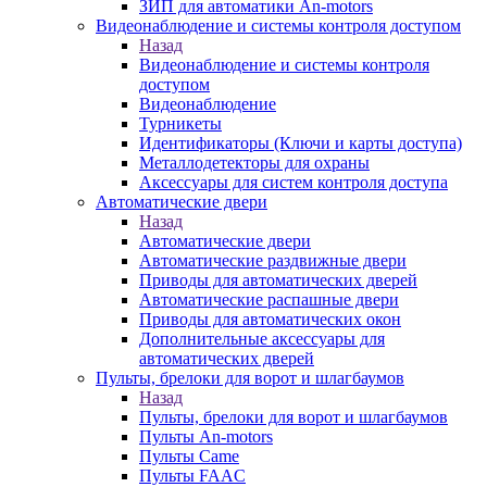
ЗИП для автоматики An-motors
Видеонаблюдение и системы контроля доступом
Назад
Видеонаблюдение и системы контроля
доступом
Видеонаблюдение
Турникеты
Идентификаторы (Ключи и карты доступа)
Металлодетекторы для охраны
Аксессуары для систем контроля доступа
Автоматические двери
Назад
Автоматические двери
Автоматические раздвижные двери
Приводы для автоматических дверей
Автоматические распашные двери
Приводы для автоматических окон
Дополнительные аксессуары для
автоматических дверей
Пульты, брелоки для ворот и шлагбаумов
Назад
Пульты, брелоки для ворот и шлагбаумов
Пульты An-motors
Пульты Came
Пульты FAAC