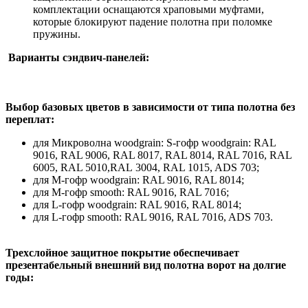
комплектации оснащаются храповыми муфтами,
которые блокируют падение полотна при поломке
пружины.
Варианты сэндвич-панелей:
Выбор базовых цветов в зависимости от типа полотна без
переплат:
для Микроволна woodgrain: S-гофр woodgrain: RAL
9016, RAL 9006, RAL 8017, RAL 8014, RAL 7016, RAL
6005, RAL 5010,RAL 3004, RAL 1015, ADS 703;
для М-гофр woodgrain: RAL 9016, RAL 8014;
для М-гофр smooth: RAL 9016, RAL 7016;
для L-гофр woodgrain: RAL 9016, RAL 8014;
для L-гофр smooth: RAL 9016, RAL 7016, ADS 703.
Трехслойное защитное покрытие обеспечивает
презентабельный внешний вид полотна ворот на долгие
годы: