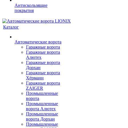
Антискользящие
покрытия
Каталог
Автоматические ворота
Гаражные ворота
Гаражные ворота
Алютех
Гаражные ворота
Дорхан
Гаражные ворота
Хёрманн
Гаражные ворота
ZAIGER
Промышленные
ворота
Промышленные
ворота Алютех
Промышленные
ворота Дорхан
Промышленные