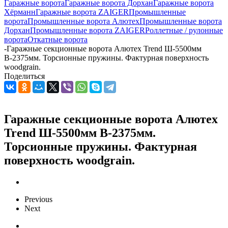
Гаражные ворота
Гаражные ворота Дорхан
Гаражные ворота
Хёрманн
Гаражные ворота ZAIGER
Промышленные
ворота
Промышленные ворота Алютех
Промышленные ворота
Дорхан
Промышленные ворота ZAIGER
Роллетные / рулонные
ворота
Откатные ворота
-
Гаражные секционные ворота Алютех Trend Ш-5500мм
В-2375мм. Торсионные пружины. Фактурная поверхность
woodgrain.
Поделиться
Гаражные секционные ворота Алютех
Trend Ш-5500мм В-2375мм.
Торсионные пружины. Фактурная
поверхность woodgrain.
Previous
Next