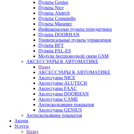
Пульты Genius
Пульты Nice
Пульты Alutech
Пульты Сomunello
Пульты Marantec
Инфракрасные пульты передатчики
Пульты DOORHAN
Универсальные пульты управления
Пульты BFT
Пульты PAL-ES
Модули беспроводной связи GSM
АКСЕССУАРЫ К АВТОМАТИКЕ
Назад
АКСЕССУАРЫ К АВТОМАТИКЕ
Аксессуары NICE
Аксессуары ALUTECH
Аксессуары FAAC
Аксессуары DOORHAN
Аксессуары CAME
Антискользящие покрытия
Аксессуары GENIUS
Антискользящие покрытия
Акции
Услуги
Назад