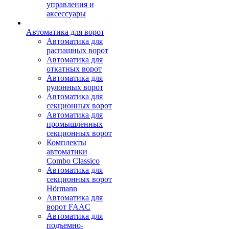
управления и
аксессуары
Автоматика для ворот
Автоматика для
распашных ворот
Автоматика для
откатных ворот
Автоматика для
рулонных ворот
Автоматика для
секционных ворот
Автоматика для
промышленных
секционных ворот
Комплекты
автоматики
Combo Classico
Автоматика для
секционных ворот
Hörmann
Автоматика для
ворот FAAC
Автоматика для
подъемно-