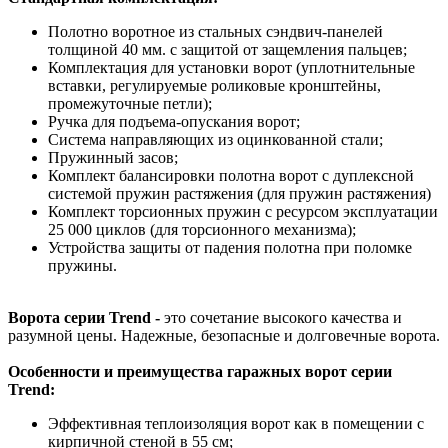
Полотно воротное из стальных сэндвич-панелей
толщиной 40 мм. с защитой от защемления пальцев;
Комплектация для установки ворот (уплотнительные
вставки, регулируемые роликовые кронштейны,
промежуточные петли);
Ручка для подъема-опускания ворот;
Система направляющих из оцинкованной стали;
Пружинный засов;
Комплект балансировки полотна ворот с дуплексной
системой пружин растяжения (для пружин растяжения)
Комплект торсионных пружин с ресурсом эксплуатации
25 000 циклов (для торсионного механизма);
Устройства защиты от падения полотна при поломке
пружины.
Ворота серии Trend -
это сочетание высокого качества и
разумной цены. Надежные, безопасные и долговечные ворота.
Особенности и преимущества гаражных ворот серии
Trend:
Эффективная теплоизоляция ворот как в помещении с
кирпичной стеной в 55 см;