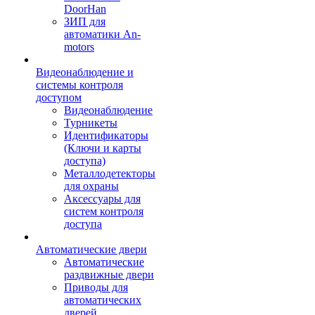
DoorHan
ЗИП для
автоматики An-
motors
Видеонаблюдение и
системы контроля
доступом
Видеонаблюдение
Турникеты
Идентификаторы
(Ключи и карты
доступа)
Металлодетекторы
для охраны
Аксессуары для
систем контроля
доступа
Автоматические двери
Автоматические
раздвижные двери
Приводы для
автоматических
дверей