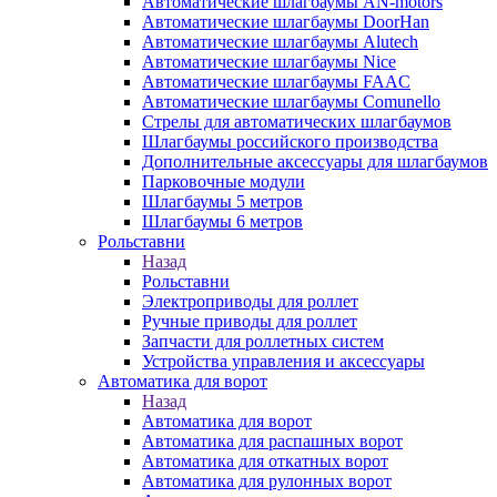
Автоматические шлагбаумы AN-motors
Автоматические шлагбаумы DoorHan
Автоматические шлагбаумы Alutech
Автоматические шлагбаумы Nice
Автоматические шлагбаумы FAAC
Автоматические шлагбаумы Comunello
Стрелы для автоматических шлагбаумов
Шлагбаумы российского производства
Дополнительные аксессуары для шлагбаумов
Парковочные модули
Шлагбаумы 5 метров
Шлагбаумы 6 метров
Рольставни
Назад
Рольставни
Электроприводы для роллет
Ручные приводы для роллет
Запчасти для роллетных систем
Устройства управления и аксессуары
Автоматика для ворот
Назад
Автоматика для ворот
Автоматика для распашных ворот
Автоматика для откатных ворот
Автоматика для рулонных ворот