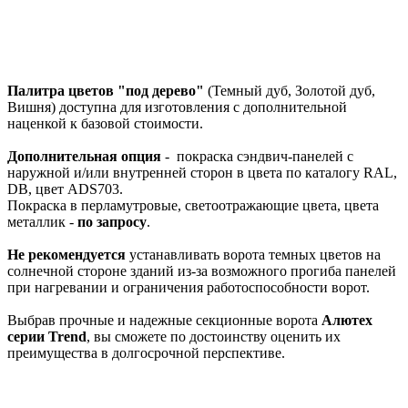
Палитра цветов "под дерево"
(Темный дуб, Золотой дуб,
Вишня) доступна для изготовления с дополнительной
наценкой к базовой стоимости.
Дополнительная опция
- покраска сэндвич-панелей с
наружной и/или внутренней сторон в цвета по каталогу RAL,
DB, цвет ADS703.
Покраска в перламутровые, светоотражающие цвета, цвета
металлик -
по запросу
.
Не рекомендуется
устанавливать ворота темных цветов на
солнечной стороне зданий из-за возможного прогиба панелей
при нагревании и ограничения работоспособности ворот.
Выбрав прочные и надежные секционные ворота
Алютех
серии
Trend
, вы сможете по достоинству оценить их
преимущества в долгосрочной перспективе.