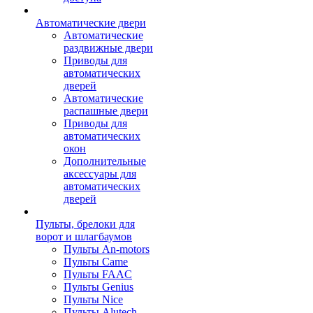
Автоматические двери
Автоматические
раздвижные двери
Приводы для
автоматических
дверей
Автоматические
распашные двери
Приводы для
автоматических
окон
Дополнительные
аксессуары для
автоматических
дверей
Пульты, брелоки для
ворот и шлагбаумов
Пульты An-motors
Пульты Came
Пульты FAAC
Пульты Genius
Пульты Nice
Пульты Alutech