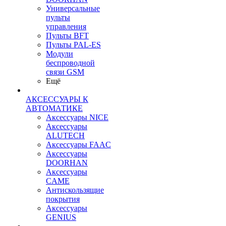
Универсальные
пульты
управления
Пульты BFT
Пульты PAL-ES
Модули
беспроводной
связи GSM
Ещё
АКСЕССУАРЫ К
АВТОМАТИКЕ
Аксессуары NICE
Аксессуары
ALUTECH
Аксессуары FAAC
Аксессуары
DOORHAN
Аксессуары
CAME
Антискользящие
покрытия
Аксессуары
GENIUS