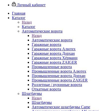
Личный кабинет
Главная
Каталог
Назад
Каталог
Автоматические ворота
Назад
Автоматические ворота
Гаражные ворота
Гаражные ворота Алютех
Гаражные ворота Дорхан
Гаражные ворота Хёрманн
Гаражные ворота ZAIGER
Промышленные ворота
Промышленные ворота Алютех
Промышленные ворота Дорхан
Промышленные ворота ZAIGER
Роллетные / рулонные ворота
Откатные ворота
Шлагбаумы
Назад
Шлагбаумы
Автоматические шлагбаумы Came