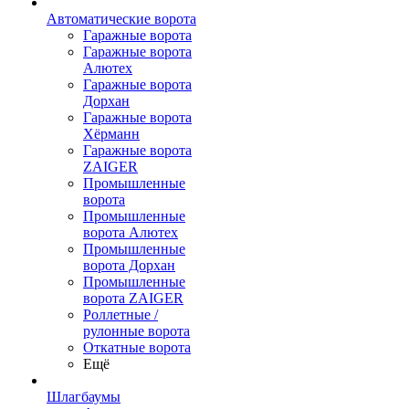
Автоматические ворота
Гаражные ворота
Гаражные ворота
Алютех
Гаражные ворота
Дорхан
Гаражные ворота
Хёрманн
Гаражные ворота
ZAIGER
Промышленные
ворота
Промышленные
ворота Алютех
Промышленные
ворота Дорхан
Промышленные
ворота ZAIGER
Роллетные /
рулонные ворота
Откатные ворота
Ещё
Шлагбаумы