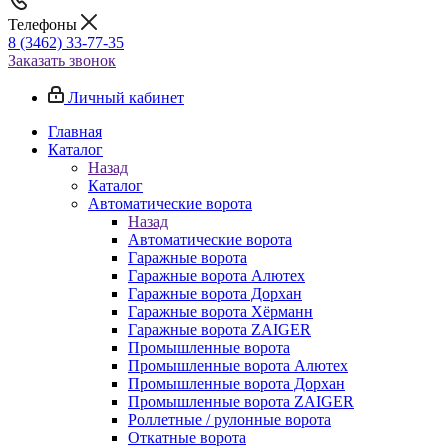
Телефоны
8 (3462) 33-77-35
Заказать звонок
Личный кабинет
Главная
Каталог
Назад
Каталог
Автоматические ворота
Назад
Автоматические ворота
Гаражные ворота
Гаражные ворота Алютех
Гаражные ворота Дорхан
Гаражные ворота Хёрманн
Гаражные ворота ZAIGER
Промышленные ворота
Промышленные ворота Алютех
Промышленные ворота Дорхан
Промышленные ворота ZAIGER
Роллетные / рулонные ворота
Откатные ворота