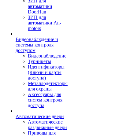
ЗИП для
автоматики
DoorHan
ЗИП для
автоматики An-
motors
Видеонаблюдение и
системы контроля
доступом
Видеонаблюдение
Турникеты
Идентификаторы
(Ключи и карты
доступа)
Металлодетекторы
для охраны
Аксессуары для
систем контроля
доступа
Автоматические двери
Автоматические
раздвижные двери
Приводы для