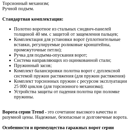
Торсионный механизм;
Ручной подъем.
Стандартная комплектация:
Полотно воротное из стальных сэндвич-панелей
толщиной 40 мм. с защитой от защемления пальцев;
Комплектация для установки ворот (уплотнительные
вставки, регулируемые роликовые кронштейны,
промежуточные петли);
Ручка для подъема-опускания ворот;
Система направляющих из оцинкованной стали;
Пружинный засов;
Комплект балансировки полотна ворот с дуплексной
системой пружин растяжения (для пружин растяжения)
Комплект торсионных пружин с ресурсом эксплуатации
25 000 циклов (для торсионного механизма);
Устройства защиты от падения полотна при поломке
пружины.
Ворота серии Trend -
это сочетание высокого качества и
разумной цены. Надежные, безопасные и долговечные ворота.
Особенности и преимущества гаражных ворот серии