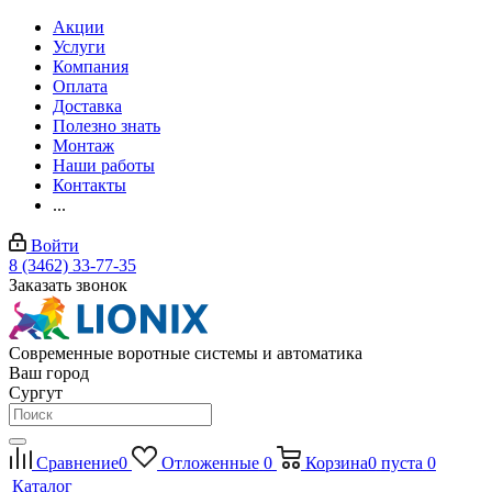
Акции
Услуги
Компания
Оплата
Доставка
Полезно знать
Монтаж
Наши работы
Контакты
...
Войти
8 (3462) 33-77-35
Заказать звонок
Современные воротные системы и автоматика
Ваш город
Сургут
Сравнение
0
Отложенные
0
Корзина
0
пуста
0
Каталог