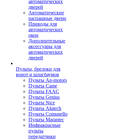
автоматических
дверей
Автоматические
распашные двери
Приводы для
автоматических
окон
Дополнительные
аксессуары для
автоматических
дверей
Пульты, брелоки для
ворот и шлагбаумов
Пульты An-motors
Пульты Came
Пульты FAAC
Пульты Genius
Пульты Nice
Пульты Alutech
Пульты Сomunello
Пульты Marantec
Инфракрасные
пульты
передатчики