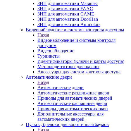
ЗИП для автоматики Marantec
ЗИП для автоматики FAAC
ЗИП для автоматики CAME
ЗИП для автоматики DoorHan
ЗИП для автоматики An-motors
Видеонаблюдение и системы контроля доступом
Назад
Видеонаблюдение и системы контроля
доступом
Видеонаблюдение
Турникеты
Идентификаторы (Ключи и карты доступа)
Металлодетекторы для охраны
Аксессуары для систем контроля доступа
Автоматические двери
Назад
Автоматические двери
Автоматические раздвижные двери
Приводы для автоматических дверей
Автоматические распашные двери
Приводы для автоматических окон
Дополнительные аксессуары для
автоматических дверей
Пульты, брелоки для ворот и шлагбаумов
Назад