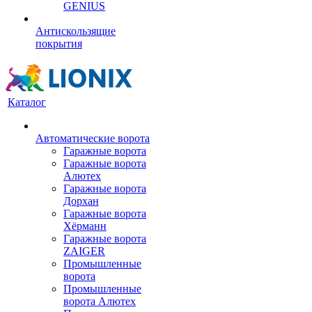
GENIUS
Антискользящие
покрытия
Каталог
Автоматические ворота
Гаражные ворота
Гаражные ворота
Алютех
Гаражные ворота
Дорхан
Гаражные ворота
Хёрманн
Гаражные ворота
ZAIGER
Промышленные
ворота
Промышленные
ворота Алютех