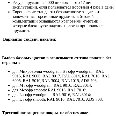
Ресурс пружин: 25.000 циклов — это 17 лет
эксплуатации, если пользоваться воротами 4 раза в день;
Европейские стандарты безопасности: защита от
защемления. Торсионные пружины в базовой
комплектации оснащаются храповыми муфтами,
которые блокируют падение полотна при поломке
пружины.
Варианты сэндвич-панелей:
Выбор базовых цветов в зависимости от типа полотна без
переплат:
для Микроволна woodgrain: S-гофр woodgrain: RAL
9016, RAL 9006, RAL 8017, RAL 8014, RAL 7016, RAL
6005, RAL 5010,RAL 3004, RAL 1015, ADS 703;
для М-гофр woodgrain: RAL 9016, RAL 8014;
для М-гофр smooth: RAL 9016, RAL 7016;
для L-гофр woodgrain: RAL 9016, RAL 8014;
для L-гофр smooth: RAL 9016, RAL 7016, ADS 703.
Трехслойное защитное покрытие обеспечивает