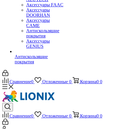
Аксессуары FAAC
Аксессуары
DOORHAN
Аксессуары
CAME
Антискользящие
покрытия
Аксессуары
GENIUS
Антискользящие
покрытия
Сравнение
0
Отложенные
0
Корзина
0
0
Сравнение
0
Отложенные
0
Корзина
0
0