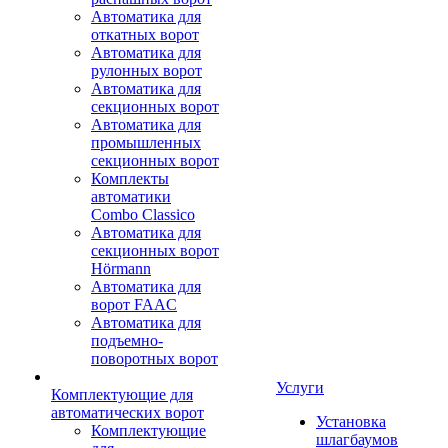
Автоматика для
откатных ворот
Автоматика для
рулонных ворот
Автоматика для
секционных ворот
Автоматика для
промышленных
секционных ворот
Комплекты
автоматики
Combo Classico
Автоматика для
секционных ворот
Hörmann
Автоматика для
ворот FAAC
Автоматика для
подъемно-
поворотных ворот
Услуги
Комплектующие для
автоматических ворот
Установка
Комплектующие
шлагбаумов