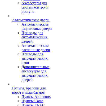
Аксессуары для
систем контроля
доступа
Автоматические двери
Автоматические
раздвижные двери
Приводы для
автоматических
дверей
Автоматические
распашные двери
Приводы для
автоматических
окон
Дополнительные
аксессуары для
автоматических
дверей
Пульты, брелоки для
ворот и шлагбаумов
Пульты An-motors
Пульты Came
Пульты FAAC