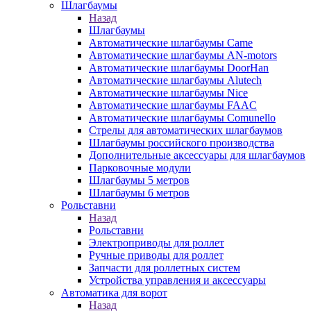
Шлагбаумы
Назад
Шлагбаумы
Автоматические шлагбаумы Came
Автоматические шлагбаумы AN-motors
Автоматические шлагбаумы DoorHan
Автоматические шлагбаумы Alutech
Автоматические шлагбаумы Nice
Автоматические шлагбаумы FAAC
Автоматические шлагбаумы Comunello
Стрелы для автоматических шлагбаумов
Шлагбаумы российского производства
Дополнительные аксессуары для шлагбаумов
Парковочные модули
Шлагбаумы 5 метров
Шлагбаумы 6 метров
Рольставни
Назад
Рольставни
Электроприводы для роллет
Ручные приводы для роллет
Запчасти для роллетных систем
Устройства управления и аксессуары
Автоматика для ворот
Назад