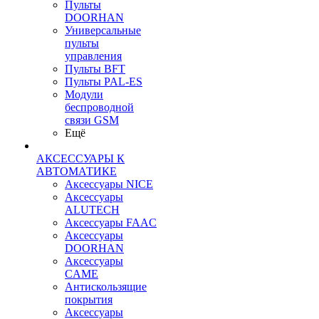
Пульты
DOORHAN
Универсальные
пульты
управления
Пульты BFT
Пульты PAL-ES
Модули
беспроводной
связи GSM
Ещё
АКСЕССУАРЫ К
АВТОМАТИКЕ
Аксессуары NICE
Аксессуары
ALUTECH
Аксессуары FAAC
Аксессуары
DOORHAN
Аксессуары
CAME
Антискользящие
покрытия
Аксессуары