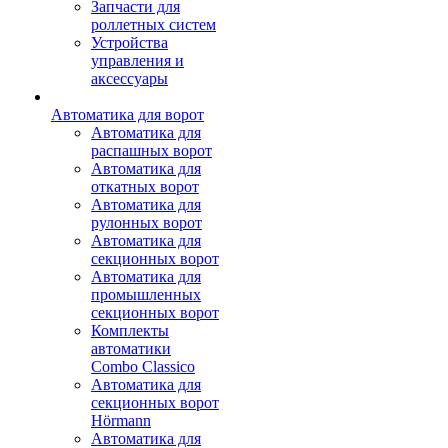
Запчасти для
роллетных систем
Устройства
управления и
аксессуары
Автоматика для ворот
Автоматика для
распашных ворот
Автоматика для
откатных ворот
Автоматика для
рулонных ворот
Автоматика для
секционных ворот
Автоматика для
промышленных
секционных ворот
Комплекты
автоматики
Combo Classico
Автоматика для
секционных ворот
Hörmann
Автоматика для