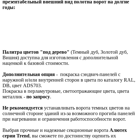
презентабельный внешний вид полотна ворот на долгие
годы:
Палитра цветов "под дерево"
(Темный дуб, Золотой дуб,
Вишня) доступна для изготовления с дополнительной
наценкой к базовой стоимости.
Дополнительная опция
- покраска сэндвич-панелей с
наружной и/или внутренней сторон в цвета по каталогу RAL,
DB, цвет ADS703.
Покраска в перламутровые, светоотражающие цвета, цвета
металлик -
по запросу
.
Не рекомендуется
устанавливать ворота темных цветов на
солнечной стороне зданий из-за возможного прогиба панелей
при нагревании и ограничения работоспособности ворот.
Выбрав прочные и надежные секционные ворота
Алютех
серии
Trend
, вы сможете по достоинству оценить их