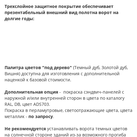
Трехслойное защитное покрытие обеспечивает
презентабельный внешний вид полотна ворот на
долгие годы:
Палитра цветов "под дерево"
(Темный дуб, Золотой дуб,
Вишня) доступна для изготовления с дополнительной
наценкой к базовой стоимости.
Дополнительная опция
- покраска сэндвич-панелей с
наружной и/или внутренней сторон в цвета по каталогу
RAL, DB, цвет ADS703.
Покраска в перламутровые, светоотражающие цвета, цвета
металлик -
по запросу
.
Не рекомендуется
устанавливать ворота темных цветов
на солнечной стороне зданий из-за возможного прогиба