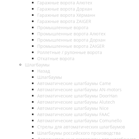
Гаражные ворота Алютех
Гаражные ворота Дорхан
Гаражные ворота Хёрманн
Гаражные ворота ZAIGER
Промышленные ворота
Промышленные ворота Алютех
Промышленные ворота Дорхан
Промышленные ворота ZAIGER
Роллетные / рулонные ворота
Откатные ворота
Шлагбаумы
Назад
Шлагбаумы
Автоматические шлагбаумы Came
Автоматические шлагбаумы AN-motors
Автоматические шлагбаумы DoorHan
Автоматические шлагбаумы Alutech
Автоматические шлагбаумы Nice
Автоматические шлагбаумы FAAC
Автоматические шлагбаумы Comunello
Стрелы для автоматических шлагбаумов
Шлагбаумы российского производства