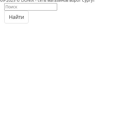
09-2025 © LIONIX - сеть магазинов ворот Сургут
Найти