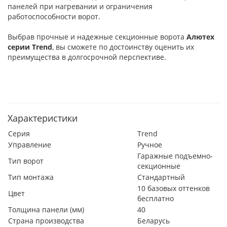
панелей при нагревании и ограничения
работоспособности ворот.
Выбрав прочные и надежные секционные ворота
Алютех
серии
Trend
, вы сможете по достоинству оценить их
преимущества в долгосрочной перспективе.
Характеристики
Серия
Trend
Управление
Ручное
Гаражные подъемно-
Тип ворот
секционные
Тип монтажа
Стандартный
10 базовых оттенков
Цвет
бесплатно
Толщина панели (мм)
40
Страна производства
Беларусь