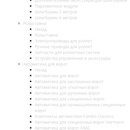
Дополнительные аксессуары для шлагбаумов
Парковочные модули
Шлагбаумы 5 метров
Шлагбаумы 6 метров
Рольставни
Назад
Рольставни
Электроприводы для роллет
Ручные приводы для роллет
Запчасти для роллетных систем
Устройства управления и аксессуары
Автоматика для ворот
Назад
Автоматика для ворот
Автоматика для распашных ворот
Автоматика для откатных ворот
Автоматика для рулонных ворот
Автоматика для секционных ворот
Автоматика для промышленных секционных
ворот
Комплекты автоматики Combo Classico
Автоматика для секционных ворот Hörmann
Автоматика для ворот FAAC