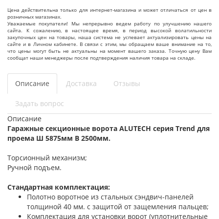
Цена действительна только для интернет-магазина и может отличаться от цен в
розничных магазинах.
Уважаемые покупатели! Мы непрерывно ведем работу по улучшению нашего
сайта. К сожалению, в настоящее время, в период высокой волатильности
закупочных цен на товары, наша система не успевает актуализировать цены на
сайте и в Личном кабинете. В связи с этим, мы обращаем ваше внимание на то,
что цены могут быть не актуальны на момент вашего заказа. Точную цену Вам
сообщат наши менеджеры после подтверждения наличия товара на складе.
Описание
Доставка
Отзывы
Задать вопрос
Описание
Гаражные секционные ворота ALUTECH серия Trend для
проема Ш 5875мм В 2500мм.
Торсионный механизм;
Ручной подъем.
Стандартная комплектация:
Полотно воротное из стальных сэндвич-панелей
толщиной 40 мм. с защитой от защемления пальцев;
Комплектация для установки ворот (уплотнительные