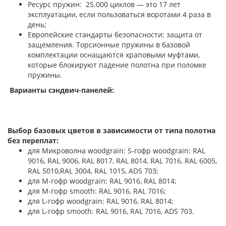
Ресурс пружин: 25.000 циклов — это 17 лет
эксплуатации, если пользоваться воротами 4 раза в
день;
Европейские стандарты безопасности: защита от
защемления. Торсионные пружины в базовой
комплектации оснащаются храповыми муфтами,
которые блокируют падение полотна при поломке
пружины.
Варианты сэндвич-панелей:
Выбор базовых цветов в зависимости от типа полотна
без переплат:
для Микроволна woodgrain: S-гофр woodgrain: RAL
9016, RAL 9006, RAL 8017, RAL 8014, RAL 7016, RAL 6005,
RAL 5010,RAL 3004, RAL 1015, ADS 703;
для М-гофр woodgrain: RAL 9016, RAL 8014;
для М-гофр smooth: RAL 9016, RAL 7016;
для L-гофр woodgrain: RAL 9016, RAL 8014;
для L-гофр smooth: RAL 9016, RAL 7016, ADS 703.