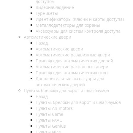
доступом
Видеонаблюдение
Турникеты
Идентификаторы (Ключи и карты доступа)
Металлодетекторы для охраны
Аксессуары для систем контроля доступа
Автоматические двери
Назад
Автоматические двери
Автоматические раздвижные двери
Приводы для автоматических дверей
Автоматические распашные двери
Приводы для автоматических окон
Дополнительные аксессуары для
автоматических дверей
Пульты, брелоки для ворот и шлагбаумов
Назад
Пульты, брелоки для ворот и шлагбаумов
Пульты An-motors
Пульты Came
Пульты FAAC
Пульты Genius
Пульты Nice