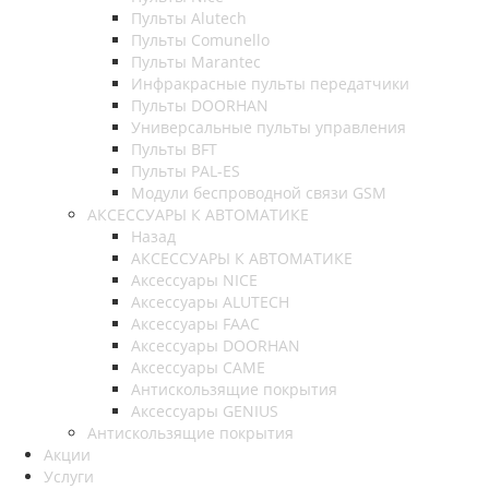
Пульты Alutech
Пульты Сomunello
Пульты Marantec
Инфракрасные пульты передатчики
Пульты DOORHAN
Универсальные пульты управления
Пульты BFT
Пульты PAL-ES
Модули беспроводной связи GSM
АКСЕССУАРЫ К АВТОМАТИКЕ
Назад
АКСЕССУАРЫ К АВТОМАТИКЕ
Аксессуары NICE
Аксессуары ALUTECH
Аксессуары FAAC
Аксессуары DOORHAN
Аксессуары CAME
Антискользящие покрытия
Аксессуары GENIUS
Антискользящие покрытия
Акции
Услуги