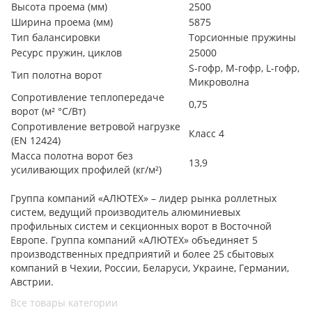
Высота проема (мм)
2500
Ширина проема (мм)
5875
Тип балансировки
Торсионные пружины
Ресурс пружин, циклов
25000
S-гофр, М-гофр, L-гофр,
Тип полотна ворот
Микроволна
Сопротивление теплопередаче
0,75
ворот (м² °С/Вт)
Сопротивление ветровой нагрузке
Класс 4
(EN 12424)
Масса полотна ворот без
13,9
усиливающих профилей (кг/м²)
Группа компаний «АЛЮТЕХ» – лидер рынка роллетных
систем, ведущий производитель алюминиевых
профильных систем и секционных ворот в Восточной
Европе. Группа компаний «АЛЮТЕХ» объединяет 5
производственных предприятий и более 25 сбытовых
компаний в Чехии, России, Беларуси, Украине, Германии,
Австрии.
Все товары категории