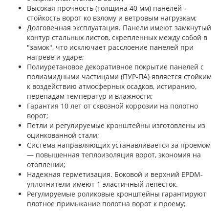
Высокая прочность (толщина 40 мм) панелей -
стойкость ворот ко взлому и ветровым нагрузкам;
Долговечная эксплуатация. Панели имеют замкнутый
контур стальных листов, скрепленных между собой в
"замок", что исключает расслоение панелей при
нагреве и ударе;
Полиуретановое декоративное покрытие панелей с
полиамидными частицами (ПУР-ПА) является стойким
к воздействию атмосферных осадков, истиранию,
перепадам температур и влажности;
Гарантия 10 лет от сквозной коррозии на полотно
ворот;
Петли и регулируемые кронштейны изготовлены из
оцинкованной стали;
Система направляющих устанавливается за проемом
— повышенная теплоизоляция ворот, экономия на
отоплении;
Надежная герметизация. Боковой и верхний EPDM-
уплотнители имеют 1 эластичный лепесток.
Регулируемые роликовые кронштейны гарантируют
плотное примыкание полотна ворот к проему;