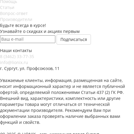
Помощь
Статьи
Вопрос-ответ
Производители
Будьте всегда в курсе!
Узнавайте о скидках и акциях первым
Наши контакты
8 (3462) 33-77-35
info@lionix.ru
г. Сургут, ул. Профсоюзов, 11
Уважаемые клиенты, информация, размещенная на сайте,
носит информационный характер и не является публичной
офертой, определяемой положениями Статьи 437 (2) ГК РФ.
Внешний вид, характеристики, комплектность или другие
параметры товара могут отличаться от технической
документации производителя. Рекомендуем Вам при
оформлении заказа проверять наличие выбранных вами
функций и свойств.