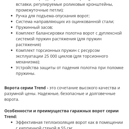
вставки, регулируемые роликовые кронштейны,
промежуточные петли);
Ручка для подъема-опускания ворот;
Система направляющих из оцинкованной стали;
Пружинный засов;
Комплект балансировки полотна ворот с дуплексной
системой пружин растяжения (для пружин
растяжения)
Комплект торсионных пружин с ресурсом
эксплуатации 25 000 циклов (для торсионного
механизма);
Устройства защиты от падения полотна при поломке
пружины.
Ворота серии Trend -
это сочетание высокого качества и
разумной цены. Надежные, безопасные и долговечные
ворота.
Особенности и преимущества гаражных ворот серии
Trend:
Эффективная теплоизоляция ворот как в помещении
с кирпичной стеной в 55 см;