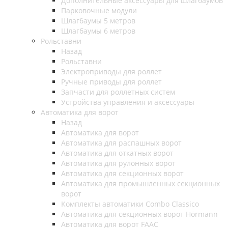
Дополнительные аксессуары для шлагбаумов
Парковочные модули
Шлагбаумы 5 метров
Шлагбаумы 6 метров
Рольставни
Назад
Рольставни
Электроприводы для роллет
Ручные приводы для роллет
Запчасти для роллетных систем
Устройства управления и аксессуары
Автоматика для ворот
Назад
Автоматика для ворот
Автоматика для распашных ворот
Автоматика для откатных ворот
Автоматика для рулонных ворот
Автоматика для секционных ворот
Автоматика для промышленных секционных
ворот
Комплекты автоматики Combo Classico
Автоматика для секционных ворот Hörmann
Автоматика для ворот FAAC