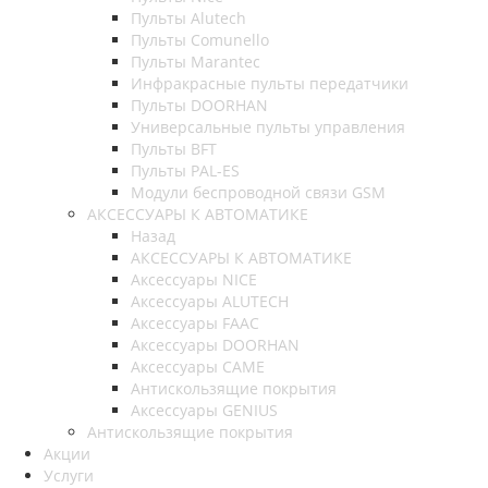
Пульты Alutech
Пульты Сomunello
Пульты Marantec
Инфракрасные пульты передатчики
Пульты DOORHAN
Универсальные пульты управления
Пульты BFT
Пульты PAL-ES
Модули беспроводной связи GSM
АКСЕССУАРЫ К АВТОМАТИКЕ
Назад
АКСЕССУАРЫ К АВТОМАТИКЕ
Аксессуары NICE
Аксессуары ALUTECH
Аксессуары FAAC
Аксессуары DOORHAN
Аксессуары CAME
Антискользящие покрытия
Аксессуары GENIUS
Антискользящие покрытия
Акции
Услуги