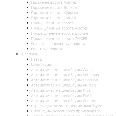
Гаражные ворота Алютех
Гаражные ворота Дорхан
Гаражные ворота Хёрманн
Гаражные ворота ZAIGER
Промышленные ворота
Промышленные ворота Алютех
Промышленные ворота Дорхан
Промышленные ворота ZAIGER
Роллетные / рулонные ворота
Откатные ворота
Шлагбаумы
Назад
Шлагбаумы
Автоматические шлагбаумы Came
Автоматические шлагбаумы AN-motors
Автоматические шлагбаумы DoorHan
Автоматические шлагбаумы Alutech
Автоматические шлагбаумы Nice
Автоматические шлагбаумы FAAC
Автоматические шлагбаумы Comunello
Стрелы для автоматических шлагбаумов
Шлагбаумы российского производства