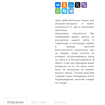
Цена действительна только для
интернет-магазина и может
отличаться от цен в розничных
магазинах.
Уважаемые покупатели! Мы
непрерывно ведем работу по
улучшению нашего сайта. К
сожалению, в настоящее время,
в период высокой
волатильности закупочных цен
на товары, наша система не
успевает актуализировать цены
на сайте и в Личном кабинете. В
связи с этим, мы обращаем ваше
внимание на то, что цены могут
быть не актуальны на момент
вашего заказа. Точную цену Вам
сообщат наши менеджеры после
подтверждения наличия товара
на складе.
Описание
Доставка
Отзывы