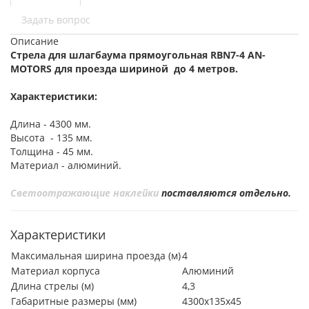
Задать вопрос
Описание
Стрела для шлагбаума прямоугольная RBN7-4 AN-
MOTORS для проезда шириной до 4 метров.
Характеристики:
Длина - 4300 мм.
Высота - 135 мм.
Толщина - 45 мм.
Материал - алюминий.
Светоотражающие наклейки
поставляются
отдельно
.
Характеристики
Максимальная ширина проезда (м)
4
Материал корпуса
Алюминий
Длина стрелы (м)
4,3
Габаритные размеры (мм)
4300x135x45