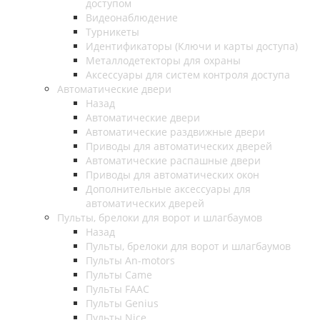
доступом
Видеонаблюдение
Турникеты
Идентификаторы (Ключи и карты доступа)
Металлодетекторы для охраны
Аксессуары для систем контроля доступа
Автоматические двери
Назад
Автоматические двери
Автоматические раздвижные двери
Приводы для автоматических дверей
Автоматические распашные двери
Приводы для автоматических окон
Дополнительные аксессуары для
автоматических дверей
Пульты, брелоки для ворот и шлагбаумов
Назад
Пульты, брелоки для ворот и шлагбаумов
Пульты An-motors
Пульты Came
Пульты FAAC
Пульты Genius
Пульты Nice