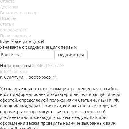
Оплата
Доставка
Гарантия на товар
Помощь
Статьи
Вопрос-ответ
Производители
Будьте всегда в курсе!
Узнавайте о скидках и акциях первым
Наши контакты
8 (3462) 33-77-35
info@lionix.ru
г. Сургут, ул. Профсоюзов, 11
Уважаемые клиенты, информация, размещенная на сайте,
носит информационный характер и не является публичной
офертой, определяемой положениями Статьи 437 (2) ГК РФ.
Внешний вид, характеристики, комплектность или другие
параметры товара могут отличаться от технической
документации производителя. Рекомендуем Вам при
оформлении заказа проверять наличие выбранных вами
функций и свойств.