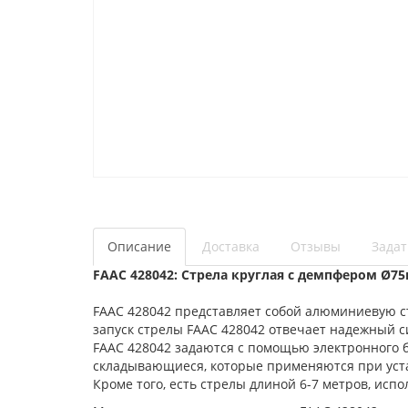
Описание
Доставка
Отзывы
Задат
FAAC 428042:
Стрела круглая с демпфером Ø75
FAAC 428042 представляет собой алюминиевую ст
запуск стрелы FAAC 428042 отвечает надежный 
FAAC 428042 задаются с помощью электронного 
складывающиеся, которые применяются при уста
Кроме того, есть стрелы длиной 6-7 метров, ис