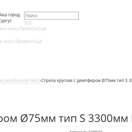
Ваш город
Сургут
зно знать
Проекты
Ещё
о знать
Проекты
Ещё
ля шлагбаумов FAAC
-
Стрела круглая с демпфером Ø75мм тип S 
ером Ø75мм тип S 3300мм