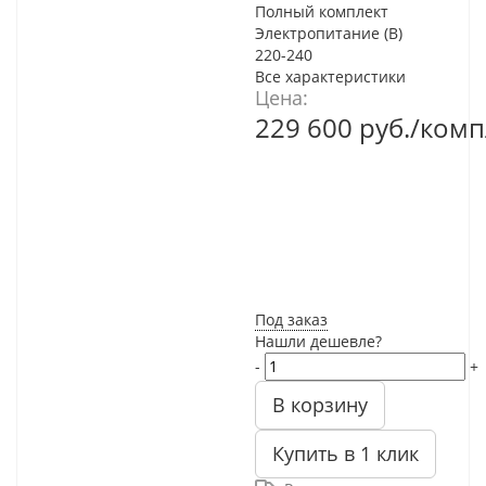
Полный комплект
Электропитание (В)
220-240
Все характеристики
Цена:
229 600
руб.
/комп
Под заказ
Нашли дешевле?
-
+
В корзину
Купить в 1 клик