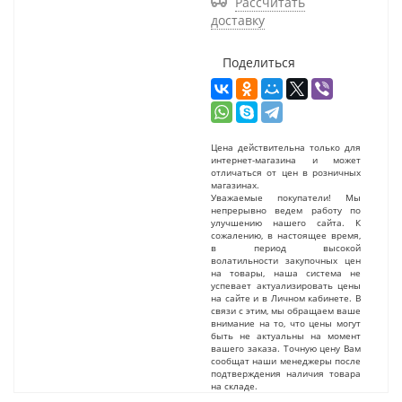
Рассчитать
доставку
Поделиться
Цена действительна только для
интернет-магазина и может
отличаться от цен в розничных
магазинах.
Уважаемые покупатели! Мы
непрерывно ведем работу по
улучшению нашего сайта. К
сожалению, в настоящее время,
в период высокой
волатильности закупочных цен
на товары, наша система не
успевает актуализировать цены
на сайте и в Личном кабинете. В
связи с этим, мы обращаем ваше
внимание на то, что цены могут
быть не актуальны на момент
вашего заказа. Точную цену Вам
сообщат наши менеджеры после
подтверждения наличия товара
на складе.