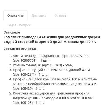
Описание
Доставка
Отзывы
Задать вопрос
Описание
Комплект привода FAAC А1000 для раздвижных дверей
с одной створкой шириной до 2,1 м, весом до 110 кг.
Состав комплекта:
Автоматика для раздвижных ворот FAAC A1000
(арт.10505701) - 1 шт.;
Ремень зубчатый (арт.105163) - 5п/м;
Профиль несущий системы А1000 длиной 4,3 м
(арт.105426/1) - 1 шт.;
Профиль лицевой крышки высотой 100 мм системы
А1000 из необработанного алюминия длиной 4,3 м
(арт.105429) - 1 шт.;
Комплект аксессуаров для крепления профиля
лицевой крышки привода A1000 высотой 100 мм
(арт.105123) - 1 шт.;