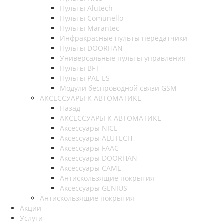
Пульты Alutech
Пульты Сomunello
Пульты Marantec
Инфракрасные пульты передатчики
Пульты DOORHAN
Универсальные пульты управления
Пульты BFT
Пульты PAL-ES
Модули беспроводной связи GSM
АКСЕССУАРЫ К АВТОМАТИКЕ
Назад
АКСЕССУАРЫ К АВТОМАТИКЕ
Аксессуары NICE
Аксессуары ALUTECH
Аксессуары FAAC
Аксессуары DOORHAN
Аксессуары CAME
Антискользящие покрытия
Аксессуары GENIUS
Антискользящие покрытия
Акции
Услуги