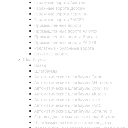
Гаражные ворота Алютех
Гаражные ворота Дорхан
Гаражные ворота Хёрманн
Гаражные ворота ZAIGER
Промышленные ворота
Промышленные ворота Алютех
Промышленные ворота Дорхан
Промышленные ворота ZAIGER
Роллетные / рулонные ворота
Откатные ворота
Шлагбаумы
Назад
Шлагбаумы
Автоматические шлагбаумы Came
Автоматические шлагбаумы AN-motors
Автоматические шлагбаумы DoorHan
Автоматические шлагбаумы Alutech
Автоматические шлагбаумы Nice
Автоматические шлагбаумы FAAC
Автоматические шлагбаумы Comunello
Стрелы для автоматических шлагбаумов
Шлагбаумы российского производства