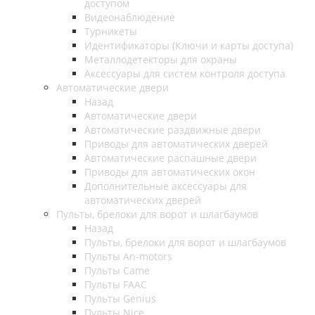
доступом
Видеонаблюдение
Турникеты
Идентификаторы (Ключи и карты доступа)
Металлодетекторы для охраны
Аксессуары для систем контроля доступа
Автоматические двери
Назад
Автоматические двери
Автоматические раздвижные двери
Приводы для автоматических дверей
Автоматические распашные двери
Приводы для автоматических окон
Дополнительные аксессуары для
автоматических дверей
Пульты, брелоки для ворот и шлагбаумов
Назад
Пульты, брелоки для ворот и шлагбаумов
Пульты An-motors
Пульты Came
Пульты FAAC
Пульты Genius
Пульты Nice