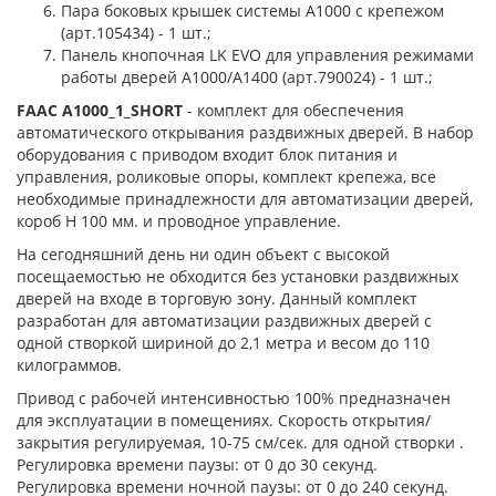
Пара боковых крышек системы А1000 с крепежом
(арт.105434) - 1 шт.;
Панель кнопочная LK EVO для управления режимами
работы дверей А1000/A1400 (арт.790024) - 1 шт.;
FAAC A1000_1_SHORT
- комплект для обеспечения
автоматического открывания раздвижных дверей. В набор
оборудования с приводом входит блок питания и
управления, роликовые опоры, комплект крепежа, все
необходимые принадлежности для автоматизации дверей,
короб H 100 мм. и проводное управление.
На сегодняшний день ни один объект с высокой
посещаемостью не обходится без установки раздвижных
дверей на входе в торговую зону. Данный комплект
разработан для автоматизации раздвижных дверей с
одной створкой шириной до 2,1 метра и весом до 110
килограммов.
Привод с рабочей интенсивностью 100% предназначен
для эксплуатации в помещениях. Скорость открытия/
закрытия регулируемая, 10-75 см/сек. для одной створки .
Регулировка времени паузы: от 0 до 30 секунд.
Регулировка времени ночной паузы: от 0 до 240 секунд.