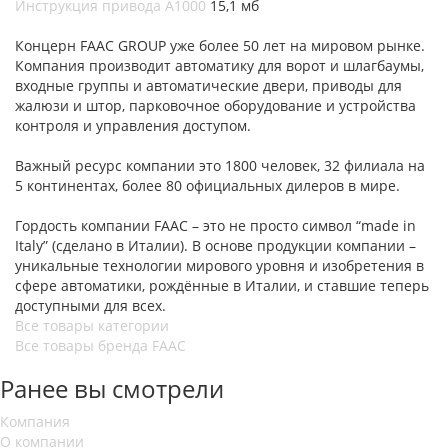
Инструкция привода A1000
15,1 мб
Концерн FAAC GROUP уже более 50 лет на мировом рынке.
Компания производит автоматику для ворот и шлагбаумы,
входные группы и автоматические двери, приводы для
жалюзи и штор, парковочное оборудование и устройства
контроля и управления доступом.
Важный ресурс компании это 1800 человек, 32 филиала на
5 континентах, более 80 официальных дилеров в мире.
Гордость компании FAAC – это не просто символ “made in
Italy” (сделано в Италии). В основе продукции компании –
уникальные технологии мирового уровня и изобретения в
сфере автоматики, рождённые в Италии, и ставшие теперь
доступными для всех.
Все товары категории
Все товары бренда FAAC
Ранее вы смотрели
Компания
О компании