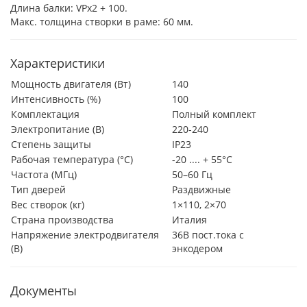
Длина балки: VPx2 + 100.
Макс. толщина створки в раме: 60 мм.
Характеристики
Мощность двигателя (Вт)
140
Интенсивность (%)
100
Комплектация
Полный комплект
Электропитание (В)
220-240
Степень защиты
IP23
Рабочая температура (°C)
-20 .... + 55°С
Частота (МГц)
50–60 Гц
Тип дверей
Раздвижные
Вес створок (кг)
1×110, 2×70
Страна производства
Италия
Напряжение электродвигателя
36В пост.тока с
(В)
энкодером
Документы