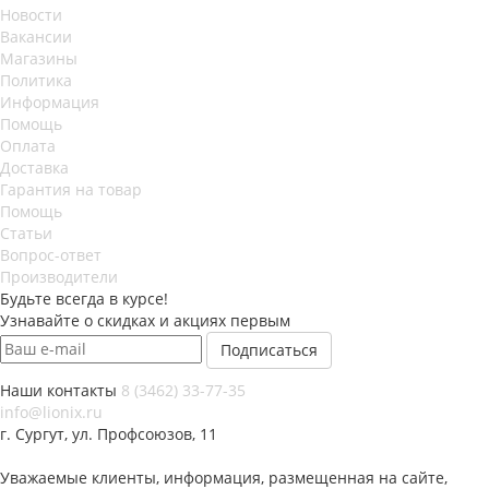
Новости
Вакансии
Магазины
Политика
Информация
Помощь
Оплата
Доставка
Гарантия на товар
Помощь
Статьи
Вопрос-ответ
Производители
Будьте всегда в курсе!
Узнавайте о скидках и акциях первым
Наши контакты
8 (3462) 33-77-35
info@lionix.ru
г. Сургут, ул. Профсоюзов, 11
Уважаемые клиенты, информация, размещенная на сайте,