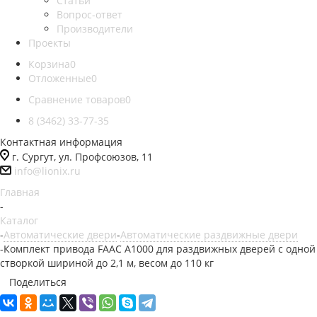
Статьи
Вопрос-ответ
Производители
Проекты
Корзина
0
Отложенные
0
Сравнение товаров
0
8 (3462) 33-77-35
Контактная информация
г. Сургут, ул. Профсоюзов, 11
info@lionix.ru
Главная
-
Каталог
-
Автоматические двери
-
Автоматические раздвижные двери
-
Комплект привода FAAC А1000 для раздвижных дверей с одной
створкой шириной до 2,1 м, весом до 110 кг
Поделиться