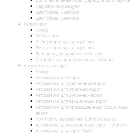
Дополнительные аксессуары для шлагбаумов
Парковочные модули
Шлагбаумы 5 метров
Шлагбаумы 6 метров
Рольставни
Назад
Рольставни
Электроприводы для роллет
Ручные приводы для роллет
Запчасти для роллетных систем
Устройства управления и аксессуары
Автоматика для ворот
Назад
Автоматика для ворот
Автоматика для распашных ворот
Автоматика для откатных ворот
Автоматика для рулонных ворот
Автоматика для секционных ворот
Автоматика для промышленных секционных
ворот
Комплекты автоматики Combo Classico
Автоматика для секционных ворот Hörmann
Автоматика для ворот FAAC