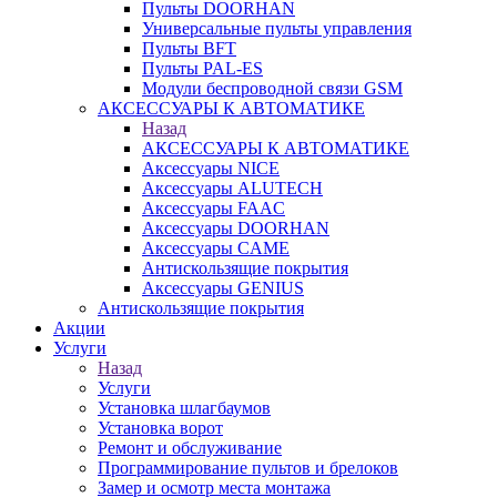
Пульты DOORHAN
Универсальные пульты управления
Пульты BFT
Пульты PAL-ES
Модули беспроводной связи GSM
АКСЕССУАРЫ К АВТОМАТИКЕ
Назад
АКСЕССУАРЫ К АВТОМАТИКЕ
Аксессуары NICE
Аксессуары ALUTECH
Аксессуары FAAC
Аксессуары DOORHAN
Аксессуары CAME
Антискользящие покрытия
Аксессуары GENIUS
Антискользящие покрытия
Акции
Услуги
Назад
Услуги
Установка шлагбаумов
Установка ворот
Ремонт и обслуживание
Программирование пультов и брелоков
Замер и осмотр места монтажа