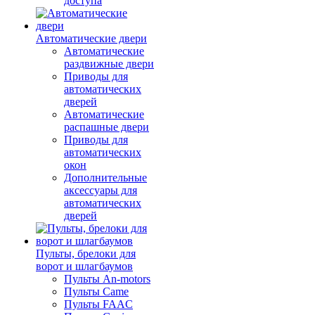
доступа
Автоматические двери
Автоматические
раздвижные двери
Приводы для
автоматических
дверей
Автоматические
распашные двери
Приводы для
автоматических
окон
Дополнительные
аксессуары для
автоматических
дверей
Пульты, брелоки для
ворот и шлагбаумов
Пульты An-motors
Пульты Came
Пульты FAAC