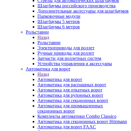
Стрелы для автоматических шлагбаумов
Шлагбаумы российского производства
Дополнительные аксессуары для шлагбаумов
Парковочные модули
Шлагбаумы 5 метров
Шлагбаумы 6 метров
Рольставни
Назад
Рольставни
Электроприводы для роллет
Ручные приводы для роллет
Запчасти для роллетных систем
Устройства управления и аксессуары
Автоматика для ворот
Назад
Автоматика для ворот
Автоматика для распашных ворот
Автоматика для откатных ворот
Автоматика для рулонных ворот
Автоматика для секционных ворот
Автоматика для промышленных
секционных ворот
Комплекты автоматики Combo Classico
Автоматика для секционных ворот Hörmann
Автоматика для ворот FAAC