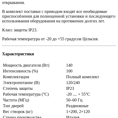
открывания.
В комплект поставки с приводом входят все необходимые
приспособления для полноценной установки и последующего
использования оборудования на протяжении долгих лет.
Класс защиты IP23.
Рабочая температура от -20 до +55 градусов Цельсия.
Характеристики
Мощность двигателя (Вт)
140
Интенсивность (%)
100
Комплектация
Полный комплект
Электропитание (В)
120/240
Степень защиты
IP23
Рабочая температура (°C)
-20 .... + 55°С
Частота (МГц)
50–60 Гц
Тип дверей
Раздвижные
Вес створок (кг)
1×200, 2×120
Страна производства
Италия