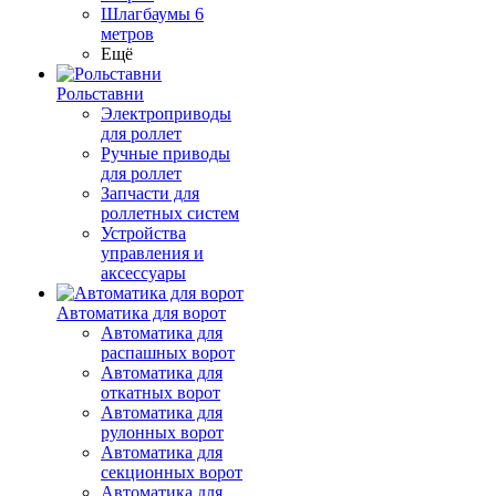
Шлагбаумы 6
метров
Ещё
Рольставни
Электроприводы
для роллет
Ручные приводы
для роллет
Запчасти для
роллетных систем
Устройства
управления и
аксессуары
Автоматика для ворот
Автоматика для
распашных ворот
Автоматика для
откатных ворот
Автоматика для
рулонных ворот
Автоматика для
секционных ворот
Автоматика для