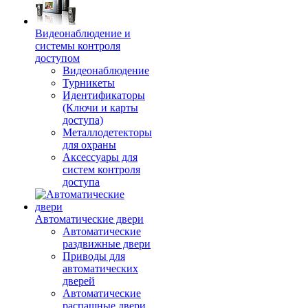
Видеонаблюдение и
системы контроля
доступом
Видеонаблюдение
Турникеты
Идентификаторы
(Ключи и карты
доступа)
Металлодетекторы
для охраны
Аксессуары для
систем контроля
доступа
Автоматические двери
Автоматические
раздвижные двери
Приводы для
автоматических
дверей
Автоматические
распашные двери