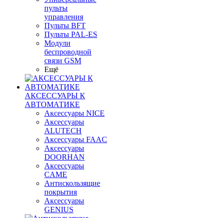
пульты
управления
Пульты BFT
Пульты PAL-ES
Модули
беспроводной
связи GSM
Ещё
АКСЕССУАРЫ К
АВТОМАТИКЕ
Аксессуары NICE
Аксессуары
ALUTECH
Аксессуары FAAC
Аксессуары
DOORHAN
Аксессуары
CAME
Антискользящие
покрытия
Аксессуары
GENIUS