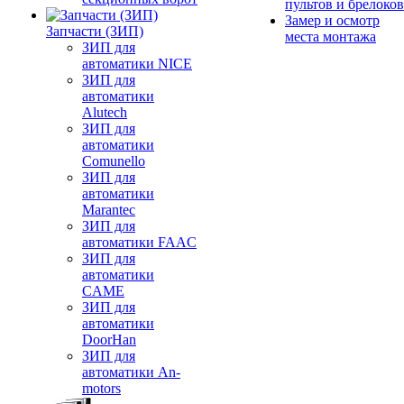
пультов и брелоков
Замер и осмотр
Запчасти (ЗИП)
места монтажа
ЗИП для
автоматики NICE
ЗИП для
автоматики
Alutech
ЗИП для
автоматики
Comunello
ЗИП для
автоматики
Marantec
ЗИП для
автоматики FAAC
ЗИП для
автоматики
CAME
ЗИП для
автоматики
DoorHan
ЗИП для
автоматики An-
motors