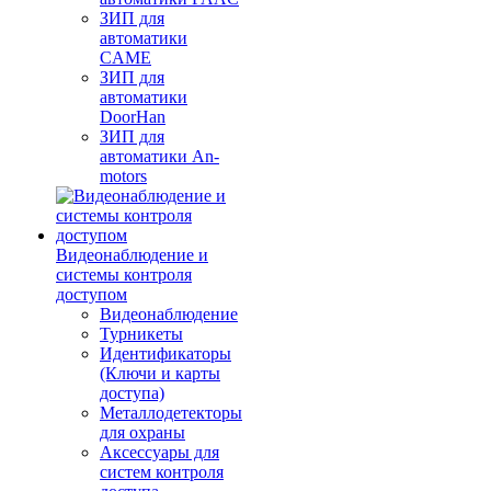
ЗИП для
автоматики
CAME
ЗИП для
автоматики
DoorHan
ЗИП для
автоматики An-
motors
Видеонаблюдение и
системы контроля
доступом
Видеонаблюдение
Турникеты
Идентификаторы
(Ключи и карты
доступа)
Металлодетекторы
для охраны
Аксессуары для
систем контроля