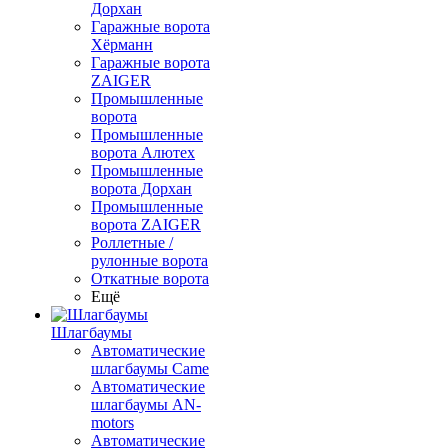
Дорхан
Гаражные ворота
Хёрманн
Гаражные ворота
ZAIGER
Промышленные
ворота
Промышленные
ворота Алютех
Промышленные
ворота Дорхан
Промышленные
ворота ZAIGER
Роллетные /
рулонные ворота
Откатные ворота
Ещё
Шлагбаумы
Автоматические
шлагбаумы Came
Автоматические
шлагбаумы AN-
motors
Автоматические