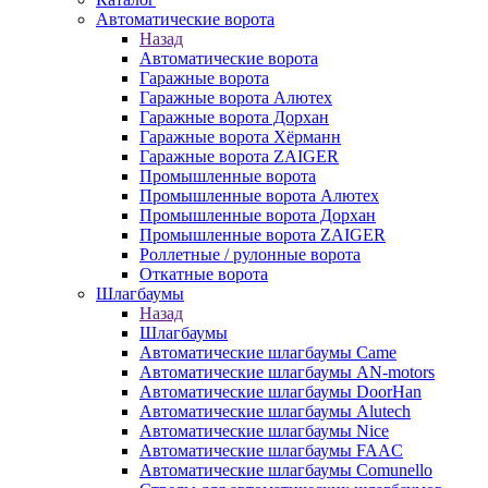
Автоматические ворота
Назад
Автоматические ворота
Гаражные ворота
Гаражные ворота Алютех
Гаражные ворота Дорхан
Гаражные ворота Хёрманн
Гаражные ворота ZAIGER
Промышленные ворота
Промышленные ворота Алютех
Промышленные ворота Дорхан
Промышленные ворота ZAIGER
Роллетные / рулонные ворота
Откатные ворота
Шлагбаумы
Назад
Шлагбаумы
Автоматические шлагбаумы Came
Автоматические шлагбаумы AN-motors
Автоматические шлагбаумы DoorHan
Автоматические шлагбаумы Alutech
Автоматические шлагбаумы Nice
Автоматические шлагбаумы FAAC
Автоматические шлагбаумы Comunello