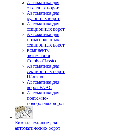
Автоматика для
откатных ворот
Автоматика для
рулонных ворот
Автоматика для
секционных ворот
Автоматика для
промышленных
секционных ворот
Комплекты
автоматики
Combo Classico
Автоматика для
секционных ворот
Hörmann
Автоматика для
ворот FAAC
Автоматика для
подъемно-
поворотных ворот
Комплектующие для
автоматических ворот