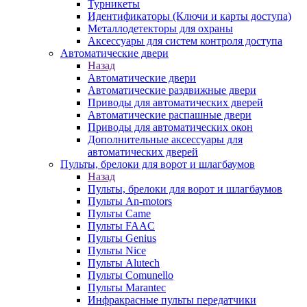
Турникеты
Идентификаторы (Ключи и карты доступа)
Металлодетекторы для охраны
Аксессуары для систем контроля доступа
Автоматические двери
Назад
Автоматические двери
Автоматические раздвижные двери
Приводы для автоматических дверей
Автоматические распашные двери
Приводы для автоматических окон
Дополнительные аксессуары для
автоматических дверей
Пульты, брелоки для ворот и шлагбаумов
Назад
Пульты, брелоки для ворот и шлагбаумов
Пульты An-motors
Пульты Came
Пульты FAAC
Пульты Genius
Пульты Nice
Пульты Alutech
Пульты Сomunello
Пульты Marantec
Инфракрасные пульты передатчики