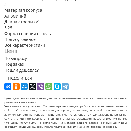
5
Материал корпуса
Алюминий
Длина стрелы (м)
5,25
Форма сечения стрелы
Прямоугольное
Все характеристики
Цена:
По запросу
Под заказ
Нашли дешевле?
Поделиться
Цена действительна только для интернет-магазина и может отличаться от цен в
розничных магазинах.
Уважаемые покупатели! Мы непрерывно ведем работу по улучшению нашего
сайта. К сожалению, в настоящее время, в период высокой волатильности
закупочных цен на товары, наша система не успевает актуализировать цены на
сайте и в Личном кабинете. В связи с этим, мы обращаем ваше внимание на то,
что цены могут быть не актуальны на момент вашего заказа. Точную цену Вам
сообщат наши менеджеры после подтверждения наличия товара на складе.