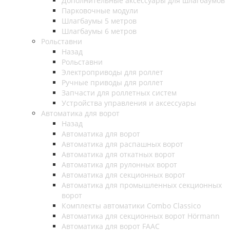
Дополнительные аксессуары для шлагбаумов
Парковочные модули
Шлагбаумы 5 метров
Шлагбаумы 6 метров
Рольставни
Назад
Рольставни
Электроприводы для роллет
Ручные приводы для роллет
Запчасти для роллетных систем
Устройства управления и аксессуары
Автоматика для ворот
Назад
Автоматика для ворот
Автоматика для распашных ворот
Автоматика для откатных ворот
Автоматика для рулонных ворот
Автоматика для секционных ворот
Автоматика для промышленных секционных
ворот
Комплекты автоматики Combo Classico
Автоматика для секционных ворот Hörmann
Автоматика для ворот FAAC