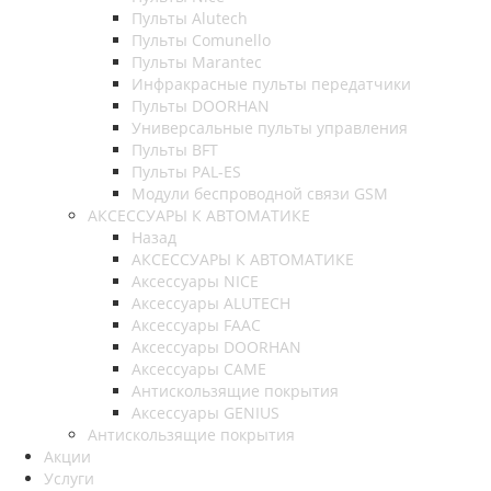
Пульты Alutech
Пульты Сomunello
Пульты Marantec
Инфракрасные пульты передатчики
Пульты DOORHAN
Универсальные пульты управления
Пульты BFT
Пульты PAL-ES
Модули беспроводной связи GSM
АКСЕССУАРЫ К АВТОМАТИКЕ
Назад
АКСЕССУАРЫ К АВТОМАТИКЕ
Аксессуары NICE
Аксессуары ALUTECH
Аксессуары FAAC
Аксессуары DOORHAN
Аксессуары CAME
Антискользящие покрытия
Аксессуары GENIUS
Антискользящие покрытия
Акции
Услуги