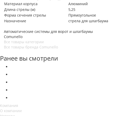
Материал корпуса
Алюминий
Длина стрелы (м)
5,25
Форма сечения стрелы
Прямоугольное
Назначение
стрела для шлагбаума
Автоматические системы для ворот и шлагбаумы
Comunello
Все товары категории
Все товары бренда Comunello
Ранее вы смотрели
Компания
О компании
Новости