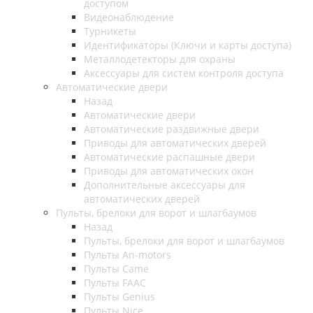
доступом
Видеонаблюдение
Турникеты
Идентификаторы (Ключи и карты доступа)
Металлодетекторы для охраны
Аксессуары для систем контроля доступа
Автоматические двери
Назад
Автоматические двери
Автоматические раздвижные двери
Приводы для автоматических дверей
Автоматические распашные двери
Приводы для автоматических окон
Дополнительные аксессуары для
автоматических дверей
Пульты, брелоки для ворот и шлагбаумов
Назад
Пульты, брелоки для ворот и шлагбаумов
Пульты An-motors
Пульты Came
Пульты FAAC
Пульты Genius
Пульты Nice