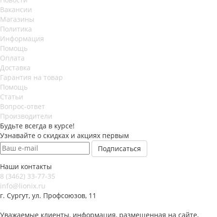
Вакансии
Магазины
Политика
Информация
Помощь
Оплата
Доставка
Гарантия на товар
Помощь
Статьи
Вопрос-ответ
Производители
Будьте всегда в курсе!
Узнавайте о скидках и акциях первым
Наши контакты
8 (3462) 33-77-35
info@lionix.ru
г. Сургут, ул. Профсоюзов, 11
Уважаемые клиенты, информация, размещенная на сайте,