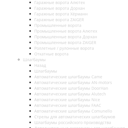
Гаражные ворота Алютех
Гаражные ворота Дорхан
Гаражные ворота Хёрманн
Гаражные ворота ZAIGER
Промышленные ворота
Промышленные ворота Алютех
Промышленные ворота Дорхан
Промышленные ворота ZAIGER
Роллетные / рулонные ворота
Откатные ворота
Шлагбаумы
Назад
Шлагбаумы
Автоматические шлагбаумы Came
Автоматические шлагбаумы AN-motors
Автоматические шлагбаумы DoorHan
Автоматические шлагбаумы Alutech
Автоматические шлагбаумы Nice
Автоматические шлагбаумы FAAC
Автоматические шлагбаумы Comunello
Стрелы для автоматических шлагбаумов
Шлагбаумы российского производства