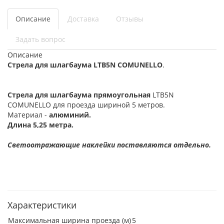
Описание
Доставка
Отзывы
Задать вопрос
Описание
Стрела для шлагбаума LTB5N COMUNELLO
.
Стрела для шлагбаума прямоугольная
LTB5N
COMUNELLO для проезда шириной 5 метров.
Материал -
алюминий.
Длина 5,25 метра.
Светоотражающие наклейки поставляются отдельно.
Характеристики
Максимальная ширина проезда (м)
5