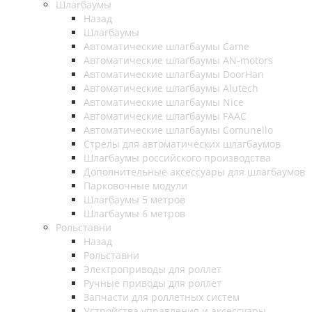
Шлагбаумы
Назад
Шлагбаумы
Автоматические шлагбаумы Came
Автоматические шлагбаумы AN-motors
Автоматические шлагбаумы DoorHan
Автоматические шлагбаумы Alutech
Автоматические шлагбаумы Nice
Автоматические шлагбаумы FAAC
Автоматические шлагбаумы Comunello
Стрелы для автоматических шлагбаумов
Шлагбаумы российского производства
Дополнительные аксессуары для шлагбаумов
Парковочные модули
Шлагбаумы 5 метров
Шлагбаумы 6 метров
Рольставни
Назад
Рольставни
Электроприводы для роллет
Ручные приводы для роллет
Запчасти для роллетных систем
Устройства управления и аксессуары