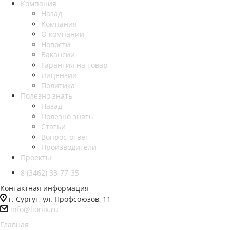
Компания
Назад
Компания
О компании
Новости
Вакансии
Гарантия на товар
Лицензии
Политика
Полезно знать
Назад
Полезно знать
Статьи
Вопрос-ответ
Производители
Проекты
8 (3462) 33-77-35
Контактная информация
г. Сургут, ул. Профсоюзов, 11
info@lionix.ru
Главная