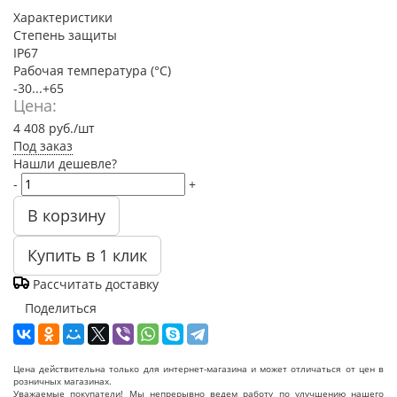
Характеристики
Степень защиты
IP67
Рабочая температура (°C)
-30...+65
Цена:
4 408
руб.
/шт
Под заказ
Нашли дешевле?
-
+
В корзину
Купить в 1 клик
Рассчитать доставку
Поделиться
Цена действительна только для интернет-магазина и может отличаться от цен в
розничных магазинах.
Уважаемые покупатели! Мы непрерывно ведем работу по улучшению нашего