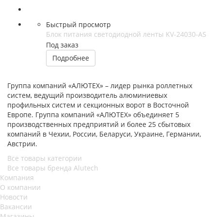
Быстрый просмотр
Блок питания светодиодной ленты KV-24030-AS
Под заказ
Подробнее
Группа компаний «АЛЮТЕХ» – лидер рынка роллетных
систем, ведущий производитель алюминиевых
профильных систем и секционных ворот в Восточной
Европе. Группа компаний «АЛЮТЕХ» объединяет 5
производственных предприятий и более 25 сбытовых
компаний в Чехии, России, Беларуси, Украине, Германии,
Австрии.
Все товары категории
Все товары бренда Alutech
Компания
О компании
Новости
Вакансии
Магазины