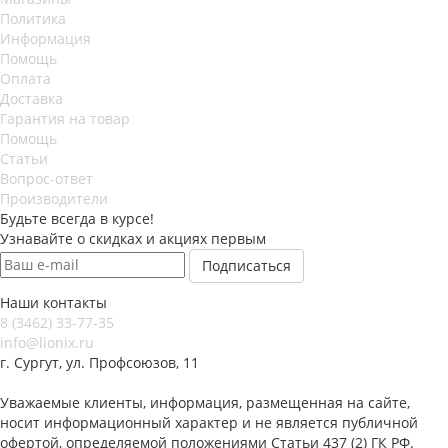
Политика
Информация
Помощь
Оплата
Доставка
Гарантия на товар
Помощь
Статьи
Вопрос-ответ
Производители
Будьте всегда в курсе!
Узнавайте о скидках и акциях первым
Наши контакты
8 (3462) 33-77-35
info@lionix.ru
г. Сургут, ул. Профсоюзов, 11
Уважаемые клиенты, информация, размещенная на сайте,
носит информационный характер и не является публичной
офертой, определяемой положениями Статьи 437 (2) ГК РФ.