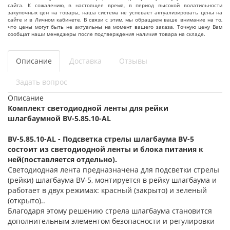
сайта. К сожалению, в настоящее время, в период высокой волатильности
закупочных цен на товары, наша система не успевает актуализировать цены на
сайте и в Личном кабинете. В связи с этим, мы обращаем ваше внимание на то,
что цены могут быть не актуальны на момент вашего заказа. Точную цену Вам
сообщат наши менеджеры после подтверждения наличия товара на складе.
Описание
Доставка
Отзывы
Задать вопрос
Описание
Комплект светодиодной ленты для рейки
шлагбаумной BV-5.85.10-AL
BV-5.85.10-AL - Подсветка
стрелы шлагбаума BV-5
состоит из светодиодной ленты и блока питания к
ней(поставляется отдельно).
Светодиодная лента предназначена для подсветки стрелы
(рейки) шлагбаума BV-5, монтируется в рейку шлагбаума и
работает в двух режимах: красный (закрыто) и зеленый
(открыто)..
Благодаря этому решению стрела шлагбаума становится
дополнительным элементом безопасности и регулировки