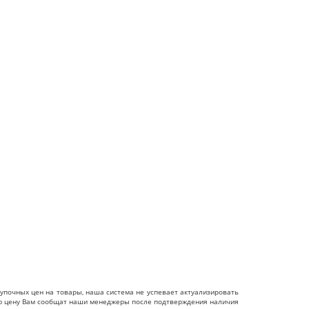
упочных цен на товары, наша система не успевает актуализировать
чную цену Вам сообщат наши менеджеры после подтверждения наличия