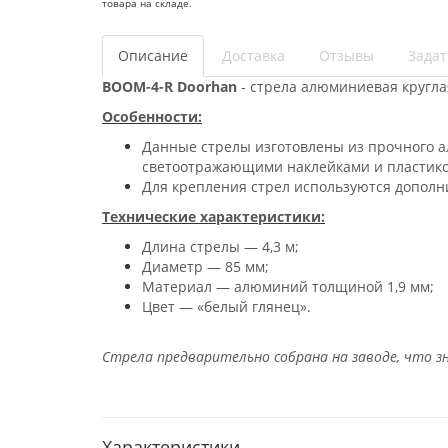
товара на складе.
Описание
Доставка
Отзывы
Задат
BOOM-4-R Doorhan
- стрела алюминиевая кругла
Особенности:
Данные стрелы изготовлены из прочного а
светоотражающими наклейками и пластик
Для крепления стрел используются допол
Технические характеристики:
Длина стрелы — 4,3 м;
Диаметр — 85 мм;
Материал — алюминий толщиной 1,9 мм;
Цвет — «белый глянец».
Стрела предварительно собрана на заводе, что 
Характеристики