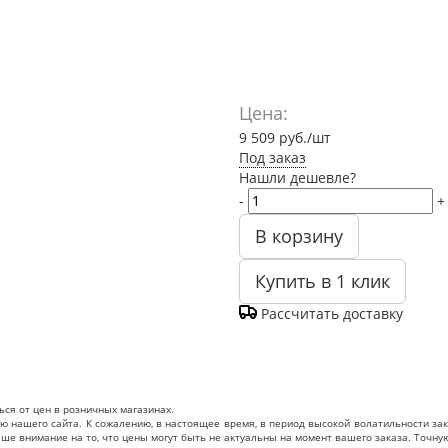
Цена:
9 509
руб.
/шт
Под заказ
Нашли дешевле?
-
+
В корзину
Купить в 1 клик
Рассчитать доставку
ься от цен в розничных магазинах.
нашего сайта. К сожалению, в настоящее время, в период высокой волатильности зак
ваше внимание на то, что цены могут быть не актуальны на момент вашего заказа. То