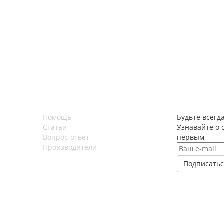
Помощь
Будьте всегда
Статьи
Узнавайте о 
Вопрос-ответ
первым
Производители