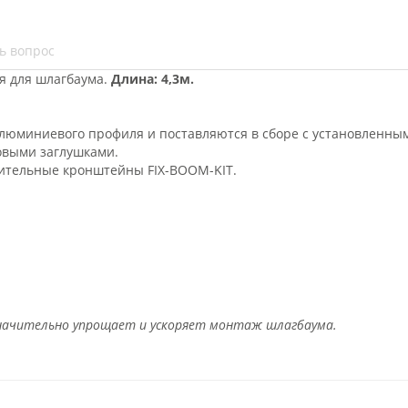
ь вопрос
я для шлагбаума.
Длина: 4,3м.
люминиевого профиля и поставляются в сборе с установленны
овыми заглушками.
нительные кронштейны FIX-BOOM-KIT.
значительно упрощает и ускоряет монтаж шлагбаума.