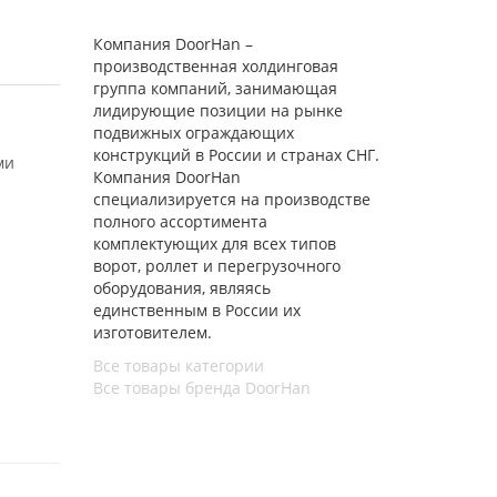
Компания DoorHan –
производственная холдинговая
группа компаний, занимающая
лидирующие позиции на рынке
подвижных ограждающих
конструкций в России и странах СНГ.
ми
Компания DoorHan
специализируется на производстве
полного ассортимента
комплектующих для всех типов
ворот, роллет и перегрузочного
оборудования, являясь
единственным в России их
изготовителем.
Все товары категории
Все товары бренда DoorHan