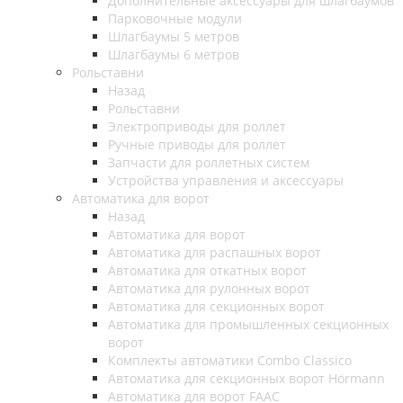
Дополнительные аксессуары для шлагбаумов
Парковочные модули
Шлагбаумы 5 метров
Шлагбаумы 6 метров
Рольставни
Назад
Рольставни
Электроприводы для роллет
Ручные приводы для роллет
Запчасти для роллетных систем
Устройства управления и аксессуары
Автоматика для ворот
Назад
Автоматика для ворот
Автоматика для распашных ворот
Автоматика для откатных ворот
Автоматика для рулонных ворот
Автоматика для секционных ворот
Автоматика для промышленных секционных
ворот
Комплекты автоматики Combo Classico
Автоматика для секционных ворот Hörmann
Автоматика для ворот FAAC