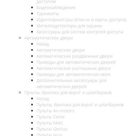
доступом
Видеонаблюдение
Турникеты
Идентификаторы (Ключи и карты доступа)
Металлодетекторы для охраны
Аксессуары для систем контроля доступа
Автоматические двери
Назад
Автоматические двери
Автоматические раздвижные двери
Приводы для автоматических дверей
Автоматические распашные двери
Приводы для автоматических окон
Дополнительные аксессуары для
автоматических дверей
Пульты, брелоки для ворот и шлагбаумов
Назад
Пульты, брелоки для ворот и шлагбаумов
Пульты An-motors
Пульты Came
Пульты FAAC
Пульты Genius
Пульты Nice