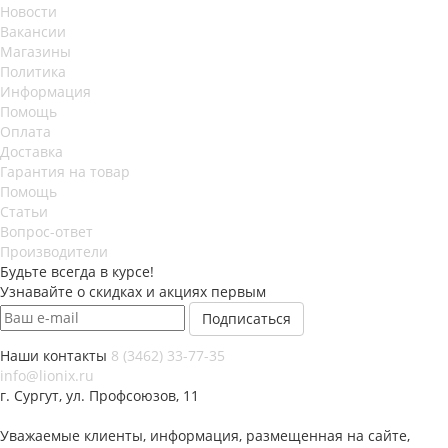
Новости
Вакансии
Магазины
Политика
Информация
Помощь
Оплата
Доставка
Гарантия на товар
Помощь
Статьи
Вопрос-ответ
Производители
Будьте всегда в курсе!
Узнавайте о скидках и акциях первым
Наши контакты
8 (3462) 33-77-35
info@lionix.ru
г. Сургут, ул. Профсоюзов, 11
Уважаемые клиенты, информация, размещенная на сайте,