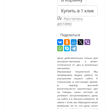
Купить в 1 клик
Рассчитать
доставку
Поделиться
Цена действительна только для
интернет-магазина и может
отличаться от цен в розничных
магазинах.
Уважаемые покупатели! Мы
непрерывно ведем работу по
улучшению нашего сайта. К
сожалению, в настоящее время,
в период высокой
волатильности закупочных цен
на товары, наша система не
успевает актуализировать цены
на сайте и в Личном кабинете. В
связи с этим, мы обращаем ваше
внимание на то, что цены могут