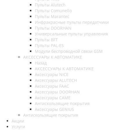
Пульты Alutech
Пульты Сomunello
Пульты Marantec
Инфракрасные пульты передатчики
Пульты DOORHAN
Универсальные пульты управления
Пульты BFT
Пульты PAL-ES
Модули беспроводной связи GSM
АКСЕССУАРЫ К АВТОМАТИКЕ
Назад
АКСЕССУАРЫ К АВТОМАТИКЕ
Аксессуары NICE
Аксессуары ALUTECH
Аксессуары FAAC
Аксессуары DOORHAN
Аксессуары CAME
Антискользящие покрытия
Аксессуары GENIUS
Антискользящие покрытия
Акции
Услуги