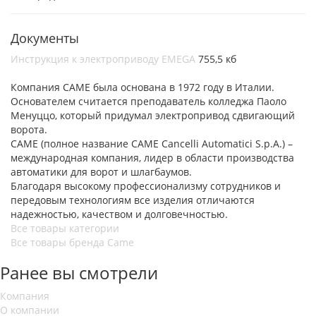
Документы
Инструкция к электроприводу EMEGA
755,5 кб
Компания CAME была основана в 1972 году в Италии.
Основателем считается преподаватель колледжа Паоло
Менуццо, который придумал электропривод сдвигающий
ворота.
CAME (полное название CAME Cancelli Automatici S.p.A.) –
международная компания, лидер в области производства
автоматики для ворот и шлагбаумов.
Благодаря высокому профессионализму сотрудников и
передовым технологиям все изделия отличаются
надежностью, качеством и долговечностью.
Все товары категории
Все товары бренда Came
Ранее вы смотрели
Компания
О компании