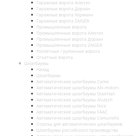
Гаражные ворота Алютех
Гаражные ворота Дорхан
Гаражные ворота Хёрманн
Гаражные ворота ZAIGER
Промышленные ворота
Промышленные ворота Алютех
Промышленные ворота Дорхан
Промышленные ворота ZAIGER
Роллетные / рулонные ворота
Откатные ворота
Шлагбаумы
Назад
Шлагбаумы
Автоматические шлагбаумы Came
Автоматические шлагбаумы AN-motors
Автоматические шлагбаумы DoorHan
Автоматические шлагбаумы Alutech
Автоматические шлагбаумы Nice
Автоматические шлагбаумы FAAC
Автоматические шлагбаумы Comunello
Стрелы для автоматических шлагбаумов
Шлагбаумы российского производства