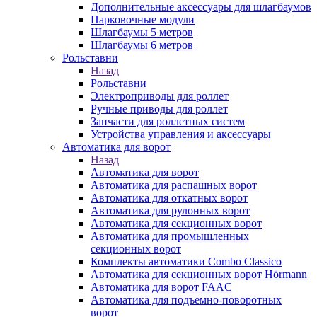
Дополнительные аксессуары для шлагбаумов
Парковочные модули
Шлагбаумы 5 метров
Шлагбаумы 6 метров
Рольставни
Назад
Рольставни
Электроприводы для роллет
Ручные приводы для роллет
Запчасти для роллетных систем
Устройства управления и аксессуары
Автоматика для ворот
Назад
Автоматика для ворот
Автоматика для распашных ворот
Автоматика для откатных ворот
Автоматика для рулонных ворот
Автоматика для секционных ворот
Автоматика для промышленных
секционных ворот
Комплекты автоматики Combo Classico
Автоматика для секционных ворот Hörmann
Автоматика для ворот FAAC
Автоматика для подъемно-поворотных
ворот