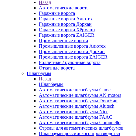
Назад
Автоматические ворота
Гаражные ворота
Гаражные ворота Алютех
Гаражные ворота Дорхан
Гаражные ворота Хёрманн
Гаражные ворота ZAIGER
Промышленные ворота
Промышленные ворота Алютех
Промышленные ворота Дорхан
Промышленные ворота ZAIGER
Роллетные / рулонные ворота
Откатные ворота
Шлагбаумы
Назад
Шлагбаумы
Автоматические шлагбаумы Came
Автоматические шлагбаумы AN-motors
Автоматические шлагбаумы DoorHan
Автоматические шлагбаумы Alutech
Автоматические шлагбаумы Nice
Автоматические шлагбаумы FAAC
Автоматические шлагбаумы Comunello
Стрелы для автоматических шлагбаумов
Шлагбаумы российского производства