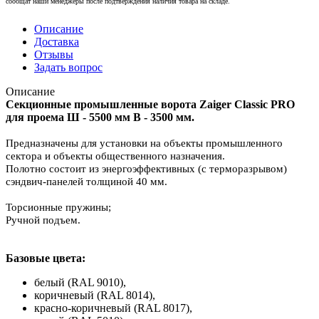
сообщат наши менеджеры после подтверждения наличия товара на складе.
Описание
Доставка
Отзывы
Задать вопрос
Описание
Секционные промышленные ворота Zaiger Classic PRO
для проема Ш - 5500 мм В - 3500 мм.
Предназначены для установки на объекты промышленного
сектора и объекты общественного назначения.
Полотно состоит из энергоэффективных (с терморазрывом)
сэндвич-панелей толщиной 40 мм.
Торсионные пружины;
Ручной подъем.
Базовые цвета:
белый (RAL 9010),
коричневый (RAL 8014),
красно-коричневый (RAL 8017),