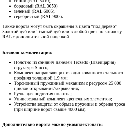
синий (RAL 5010),
бордовый (RAL 3050),
зеленый (RAL 6005),
серебристый (RAL 9006.
Также ворота могут быть окрашены в цвета "под дерево"
Золотой дуб или Темный дуб или в любой цвет по каталогу
RAL с дополнительной наценкой.
Базовая комплектация:
Полотно из сэндвич-панелей Tecsedo (Швейцария)
структура Stucco;
Комплект направляющих из оцинкованного стального
профиля толщиной 1,9 мм;
Торсионный пружинный механизм с ресурсом 25 000
циклов открывания/закрывания;
Ручка для поднятия полотна;
Универсальный комплект крепежных элементов;
Устройства защиты от обрыва пружины и обрыва троса
(при ширине ворот свыше 4000 мм).
Дополнительно ворота можно укомплектовать: