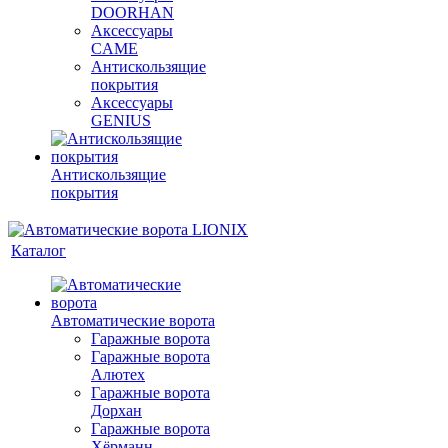
DOORHAN
Аксессуары
CAME
Антискользящие
покрытия
Аксессуары
GENIUS
Антискользящие
покрытия
Каталог
Автоматические ворота
Гаражные ворота
Гаражные ворота
Алютех
Гаражные ворота
Дорхан
Гаражные ворота
Хёрманн