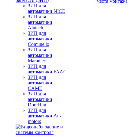
Запчасти (ЗИП)
места монтажа
ЗИП для
автоматики NICE
ЗИП для
автоматики
Alutech
ЗИП для
автоматики
Comunello
ЗИП для
автоматики
Marantec
ЗИП для
автоматики FAAC
ЗИП для
автоматики
CAME
ЗИП для
автоматики
DoorHan
ЗИП для
автоматики An-
motors