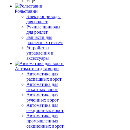
Ещё
Рольставни
Электроприводы
для роллет
Ручные приводы
для роллет
Запчасти для
роллетных систем
Устройства
управления и
аксессуары
Автоматика для ворот
Автоматика для
распашных ворот
Автоматика для
откатных ворот
Автоматика для
рулонных ворот
Автоматика для
секционных ворот
Автоматика для
промышленных
секционных ворот