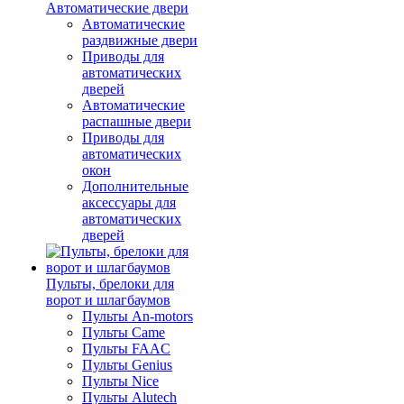
Автоматические двери
Автоматические
раздвижные двери
Приводы для
автоматических
дверей
Автоматические
распашные двери
Приводы для
автоматических
окон
Дополнительные
аксессуары для
автоматических
дверей
Пульты, брелоки для
ворот и шлагбаумов
Пульты An-motors
Пульты Came
Пульты FAAC
Пульты Genius
Пульты Nice
Пульты Alutech