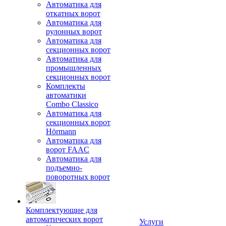
Автоматика для
откатных ворот
Автоматика для
рулонных ворот
Автоматика для
секционных ворот
Автоматика для
промышленных
секционных ворот
Комплекты
автоматики
Combo Classico
Автоматика для
секционных ворот
Hörmann
Автоматика для
ворот FAAC
Автоматика для
подъемно-
поворотных ворот
Комплектующие для
автоматических ворот
Услуги