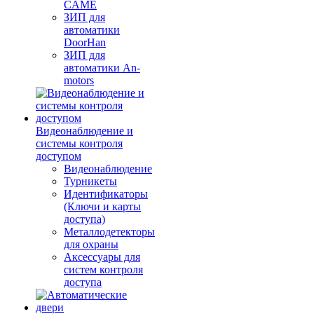
CAME
ЗИП для
автоматики
DoorHan
ЗИП для
автоматики An-
motors
Видеонаблюдение и
системы контроля
доступом
Видеонаблюдение
Турникеты
Идентификаторы
(Ключи и карты
доступа)
Металлодетекторы
для охраны
Аксессуары для
систем контроля
доступа