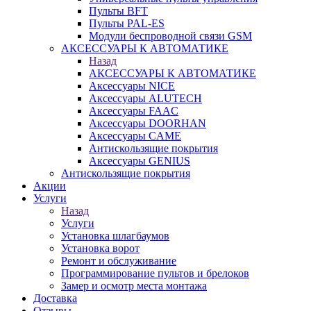
Пульты BFT
Пульты PAL-ES
Модули беспроводной связи GSM
АКСЕССУАРЫ К АВТОМАТИКЕ
Назад
АКСЕССУАРЫ К АВТОМАТИКЕ
Аксессуары NICE
Аксессуары ALUTECH
Аксессуары FAAC
Аксессуары DOORHAN
Аксессуары CAME
Антискользящие покрытия
Аксессуары GENIUS
Антискользящие покрытия
Акции
Услуги
Назад
Услуги
Установка шлагбаумов
Установка ворот
Ремонт и обслуживание
Программирование пультов и брелоков
Замер и осмотр места монтажа
Доставка
Отзывы