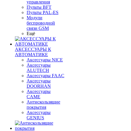
управления
Пульты BFT
Пульты PAL-ES
Модули
беспроводной
связи GSM
Ещё
АКСЕССУАРЫ К
АВТОМАТИКЕ
Аксессуары NICE
Аксессуары
ALUTECH
Аксессуары FAAC
Аксессуары
DOORHAN
Аксессуары
CAME
Антискользящие
покрытия
Аксессуары
GENIUS