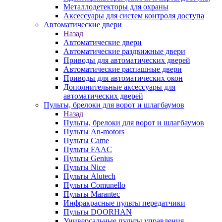
Металлодетекторы для охраны
Аксессуары для систем контроля доступа
Автоматические двери
Назад
Автоматические двери
Автоматические раздвижные двери
Приводы для автоматических дверей
Автоматические распашные двери
Приводы для автоматических окон
Дополнительные аксессуары для
автоматических дверей
Пульты, брелоки для ворот и шлагбаумов
Назад
Пульты, брелоки для ворот и шлагбаумов
Пульты An-motors
Пульты Came
Пульты FAAC
Пульты Genius
Пульты Nice
Пульты Alutech
Пульты Сomunello
Пульты Marantec
Инфракрасные пульты передатчики
Пульты DOORHAN
Универсальные пульты управления