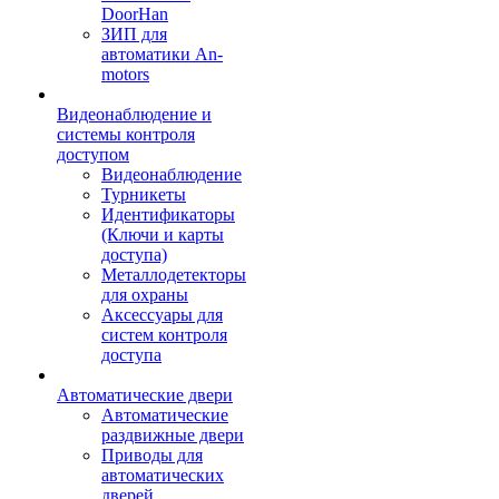
DoorHan
ЗИП для
автоматики An-
motors
Видеонаблюдение и
системы контроля
доступом
Видеонаблюдение
Турникеты
Идентификаторы
(Ключи и карты
доступа)
Металлодетекторы
для охраны
Аксессуары для
систем контроля
доступа
Автоматические двери
Автоматические
раздвижные двери
Приводы для
автоматических
дверей