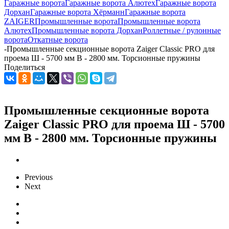
Гаражные ворота
Гаражные ворота Алютех
Гаражные ворота
Дорхан
Гаражные ворота Хёрманн
Гаражные ворота
ZAIGER
Промышленные ворота
Промышленные ворота
Алютех
Промышленные ворота Дорхан
Роллетные / рулонные
ворота
Откатные ворота
-
Промышленные секционные ворота Zaiger Classic PRO для
проема Ш - 5700 мм В - 2800 мм. Торсионные пружины
Поделиться
Промышленные секционные ворота
Zaiger Classic PRO для проема Ш - 5700
мм В - 2800 мм. Торсионные пружины
Previous
Next