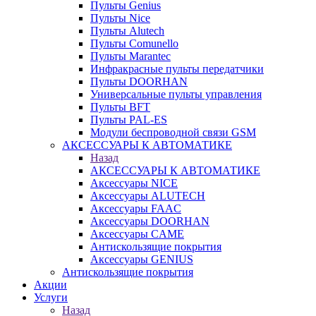
Пульты Genius
Пульты Nice
Пульты Alutech
Пульты Сomunello
Пульты Marantec
Инфракрасные пульты передатчики
Пульты DOORHAN
Универсальные пульты управления
Пульты BFT
Пульты PAL-ES
Модули беспроводной связи GSM
АКСЕССУАРЫ К АВТОМАТИКЕ
Назад
АКСЕССУАРЫ К АВТОМАТИКЕ
Аксессуары NICE
Аксессуары ALUTECH
Аксессуары FAAC
Аксессуары DOORHAN
Аксессуары CAME
Антискользящие покрытия
Аксессуары GENIUS
Антискользящие покрытия
Акции
Услуги
Назад