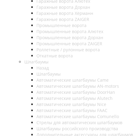
Гаражные ворота Алютех
Гаражные ворота Дорхан
Гаражные ворота Хёрманн
Гаражные ворота ZAIGER
Промышленные ворота
Промышленные ворота Алютех
Промышленные ворота Дорхан
Промышленные ворота ZAIGER
Роллетные / рулонные ворота
Откатные ворота
Шлагбаумы
Назад
Шлагбаумы
Автоматические шлагбаумы Came
Автоматические шлагбаумы AN-motors
Автоматические шлагбаумы DoorHan
Автоматические шлагбаумы Alutech
Автоматические шлагбаумы Nice
Автоматические шлагбаумы FAAC
Автоматические шлагбаумы Comunello
Стрелы для автоматических шлагбаумов
Шлагбаумы российского производства
Дополнительные аксессуары для шлагбаумов