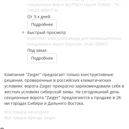
секционных ворот ALUTECH серия TARGO - TR-
10024-400KIT-N
От 3-х дней
Подробнее
Быстрый просмотр
Комплект электропривода для промышленных
секционных ворот DoorHan Shaft-200KIT
Под заказ
Подробнее
Компания "Zaiger" предлагает только конструктивные
решения, проверенные в российских климатических
условиях: ворота Zaiger прекрасно зарекомендовали себя в
жестких условиях сибирской зимы. На сегодняшний день
секционные ворота "Zaiger" предлагаются к продаже в 28-
ми городах Сибири и Дальнего Востока.
Все товары категории
Все товары бренда Zaiger