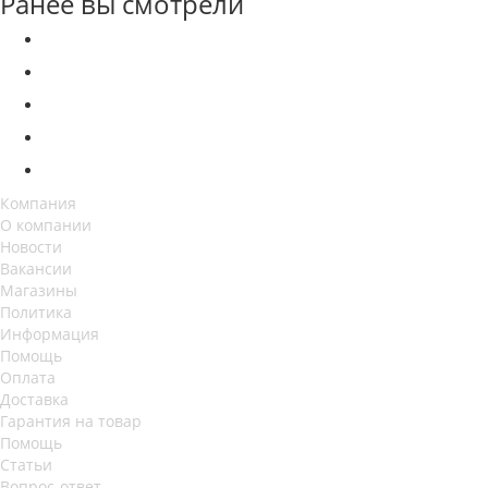
Ранее вы смотрели
Компания
О компании
Новости
Вакансии
Магазины
Политика
Информация
Помощь
Оплата
Доставка
Гарантия на товар
Помощь
Статьи
Вопрос-ответ