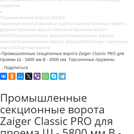
покрытия
-
Промышленные ворота ZAIGER
Гаражные ворота
Гаражные ворота Алютех
Гаражные ворота
Дорхан
Гаражные ворота Хёрманн
Гаражные ворота
ZAIGER
Промышленные ворота
Промышленные ворота
Алютех
Промышленные ворота Дорхан
Роллетные / рулонные
ворота
Откатные ворота
-
Промышленные секционные ворота Zaiger Classic PRO для
проема Ш - 5800 мм В - 4900 мм. Торсионные пружины
Поделиться
Промышленные
секционные ворота
Zaiger Classic PRO для
проема Ш - 5800 мм В -