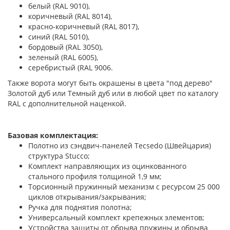
белый (RAL 9010),
коричневый (RAL 8014),
красно-коричневый (RAL 8017),
синий (RAL 5010),
бордовый (RAL 3050),
зеленый (RAL 6005),
серебристый (RAL 9006.
Также ворота могут быть окрашены в цвета "под дерево"
Золотой дуб или Темный дуб или в любой цвет по каталогу
RAL с дополнительной наценкой.
Базовая комплектация:
Полотно из сэндвич-панелей Tecsedo (Швейцария)
структура Stucco;
Комплект направляющих из оцинкованного
стального профиля толщиной 1,9 мм;
Торсионный пружинный механизм с ресурсом 25 000
циклов открывания/закрывания;
Ручка для поднятия полотна;
Универсальный комплект крепежных элементов;
Устройства защиты от обрыва пружины и обрыва