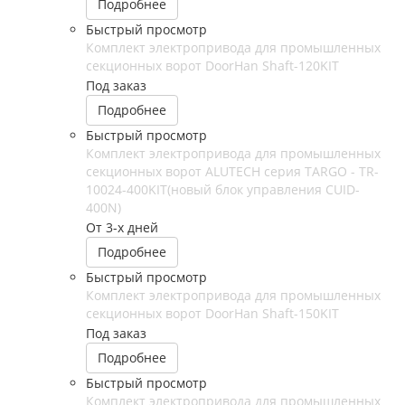
Подробнее
Быстрый просмотр
Комплект электропривода для промышленных
секционных ворот DoorHan Shaft-120KIT
Под заказ
Подробнее
Быстрый просмотр
Комплект электропривода для промышленных
секционных ворот ALUTECH серия TARGO - TR-
10024-400KIT(новый блок управления CUID-
400N)
От 3-х дней
Подробнее
Быстрый просмотр
Комплект электропривода для промышленных
секционных ворот DoorHan Shaft-150KIT
Под заказ
Подробнее
Быстрый просмотр
Комплект электропривода для промышленных