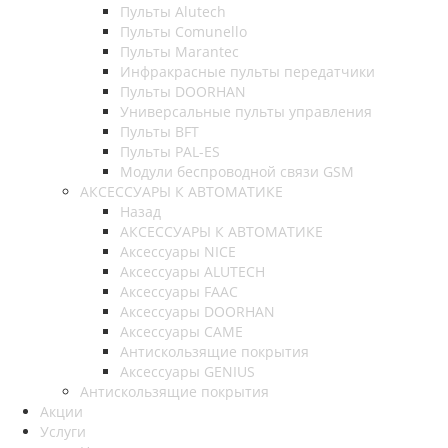
Пульты Alutech
Пульты Сomunello
Пульты Marantec
Инфракрасные пульты передатчики
Пульты DOORHAN
Универсальные пульты управления
Пульты BFT
Пульты PAL-ES
Модули беспроводной связи GSM
АКСЕССУАРЫ К АВТОМАТИКЕ
Назад
АКСЕССУАРЫ К АВТОМАТИКЕ
Аксессуары NICE
Аксессуары ALUTECH
Аксессуары FAAC
Аксессуары DOORHAN
Аксессуары CAME
Антискользящие покрытия
Аксессуары GENIUS
Антискользящие покрытия
Акции
Услуги