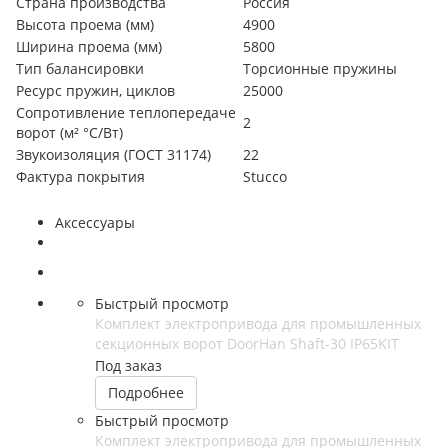
Страна производства
Россия
Высота проема (мм)
4900
Ширина проема (мм)
5800
Тип балансировки
Торсионные пружины
Ресурс пружин, циклов
25000
Сопротивление теплопередаче
2
ворот (м² °С/Вт)
Звукоизоляция (ГОСТ 31174)
22
Фактура покрытия
Stucco
Аксессуары
Быстрый просмотр
Комплект электропривода для промышленных
секционных ворот DoorHan Shaft-30 IP65KIT
Под заказ
Подробнее
Быстрый просмотр
Комплект электропривода для промышленных