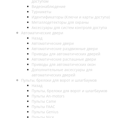
доступом
Видеонаблюдение
Турникеты
Идентификаторы (Ключи и карты доступа)
Металлодетекторы для охраны
Аксессуары для систем контроля доступа
Автоматические двери
Назад
Автоматические двери
Автоматические раздвижные двери
Приводы для автоматических дверей
Автоматические распашные двери
Приводы для автоматических окон
Дополнительные аксессуары для
автоматических дверей
Пульты, брелоки для ворот и шлагбаумов
Назад
Пульты, брелоки для ворот и шлагбаумов
Пульты An-motors
Пульты Came
Пульты FAAC
Пульты Genius
Пульты Nice