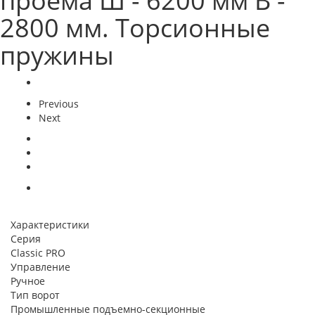
проема Ш - 6200 мм В -
2800 мм. Торсионные
пружины
Previous
Next
Характеристики
Серия
Classic PRO
Управление
Ручное
Тип ворот
Промышленные подъемно-секционные