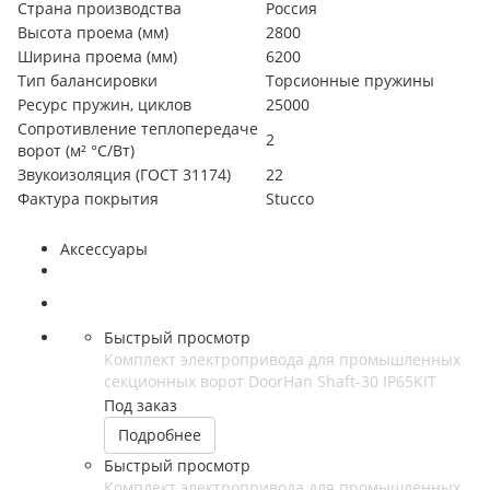
Страна производства
Россия
Высота проема (мм)
2800
Ширина проема (мм)
6200
Тип балансировки
Торсионные пружины
Ресурс пружин, циклов
25000
Сопротивление теплопередаче
2
ворот (м² °С/Вт)
Звукоизоляция (ГОСТ 31174)
22
Фактура покрытия
Stucco
Аксессуары
Быстрый просмотр
Комплект электропривода для промышленных
секционных ворот DoorHan Shaft-30 IP65KIT
Под заказ
Подробнее
Быстрый просмотр
Комплект электропривода для промышленных