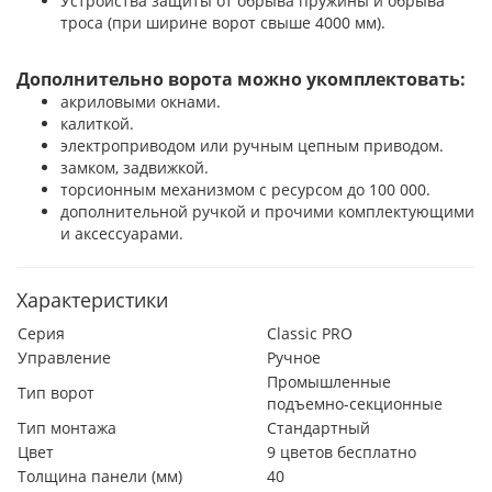
Устройства защиты от обрыва пружины и обрыва
троса (при ширине ворот свыше 4000 мм).
Дополнительно ворота можно укомплектовать:
акриловыми окнами.
калиткой.
электроприводом или ручным цепным приводом.
замком, задвижкой.
торсионным механизмом с ресурсом до 100 000.
дополнительной ручкой
и прочими комплектующими
и аксессуарами.
Характеристики
Серия
Classic PRO
Управление
Ручное
Промышленные
Тип ворот
подъемно-секционные
Тип монтажа
Стандартный
Цвет
9 цветов бесплатно
Толщина панели (мм)
40