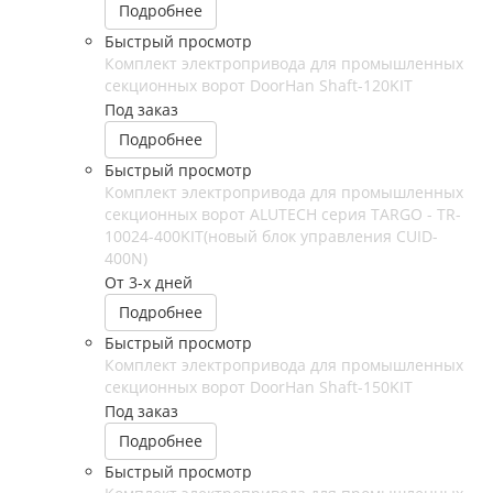
Подробнее
Быстрый просмотр
Комплект электропривода для промышленных
секционных ворот DoorHan Shaft-120KIT
Под заказ
Подробнее
Быстрый просмотр
Комплект электропривода для промышленных
секционных ворот ALUTECH серия TARGO - TR-
10024-400KIT(новый блок управления CUID-
400N)
От 3-х дней
Подробнее
Быстрый просмотр
Комплект электропривода для промышленных
секционных ворот DoorHan Shaft-150KIT
Под заказ
Подробнее
Быстрый просмотр