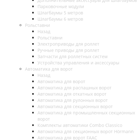
Дополнительные аксессуары для шлагбаумов
Парковочные модули
Шлагбаумы 5 метров
Шлагбаумы 6 метров
Рольставни
Назад
Рольставни
Электроприводы для роллет
Ручные приводы для роллет
Запчасти для роллетных систем
Устройства управления и аксессуары
Автоматика для ворот
Назад
Автоматика для ворот
Автоматика для распашных ворот
Автоматика для откатных ворот
Автоматика для рулонных ворот
Автоматика для секционных ворот
Автоматика для промышленных секционных
ворот
Комплекты автоматики Combo Classico
Автоматика для секционных ворот Hörmann
Автоматика для ворот FAAC