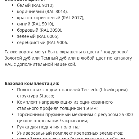
белый (RAL 9010),
коричневый (RAL 8014),
красно-коричневый (RAL 8017),
синий (RAL 5010),
бордовый (RAL 3050),
зеленый (RAL 6005),
серебристый (RAL 9006.
Также ворота могут быть окрашены в цвета "под дерево"
Золотой дуб или Темный дуб или в любой цвет по каталогу
RAL с дополнительной наценкой.
Базовая комплектация:
Полотно из сэндвич-панелей Tecsedo (Швейцария)
структура Stucco;
Комплект направляющих из оцинкованного
стального профиля толщиной 1,9 мм;
Торсионный пружинный механизм с ресурсом 25 000
циклов открывания/закрывания;
Ручка для поднятия полотна;
Универсальный комплект крепежных элементов;