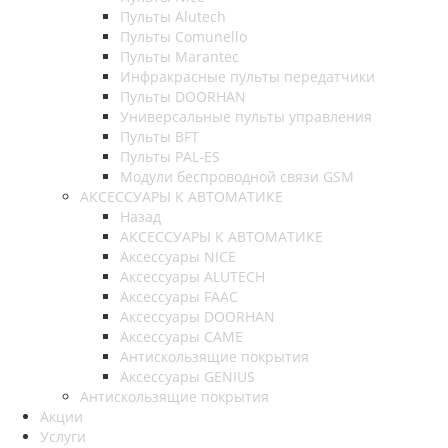
Пульты Alutech
Пульты Сomunello
Пульты Marantec
Инфракрасные пульты передатчики
Пульты DOORHAN
Универсальные пульты управления
Пульты BFT
Пульты PAL-ES
Модули беспроводной связи GSM
АКСЕССУАРЫ К АВТОМАТИКЕ
Назад
АКСЕССУАРЫ К АВТОМАТИКЕ
Аксессуары NICE
Аксессуары ALUTECH
Аксессуары FAAC
Аксессуары DOORHAN
Аксессуары CAME
Антискользящие покрытия
Аксессуары GENIUS
Антискользящие покрытия
Акции
Услуги