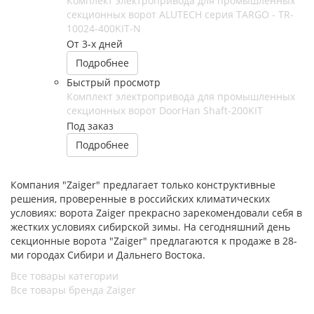
Комплект электропривода для промышленных
секционных ворот ALUTECH серия TARGO - TR-
10024-400KIT-N
От 3-х дней
Подробнее
Быстрый просмотр
Комплект электропривода для промышленных
секционных ворот DoorHan Shaft-200KIT
Под заказ
Подробнее
Компания "Zaiger" предлагает только конструктивные
решения, проверенные в российских климатических
условиях: ворота Zaiger прекрасно зарекомендовали себя в
жестких условиях сибирской зимы. На сегодняшний день
секционные ворота "Zaiger" предлагаются к продаже в 28-
ми городах Сибири и Дальнего Востока.
Все товары категории
Все товары бренда Zaiger