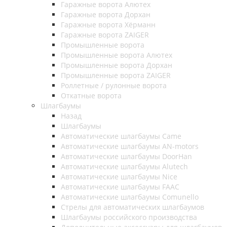
Гаражные ворота Алютех
Гаражные ворота Дорхан
Гаражные ворота Хёрманн
Гаражные ворота ZAIGER
Промышленные ворота
Промышленные ворота Алютех
Промышленные ворота Дорхан
Промышленные ворота ZAIGER
Роллетные / рулонные ворота
Откатные ворота
Шлагбаумы
Назад
Шлагбаумы
Автоматические шлагбаумы Came
Автоматические шлагбаумы AN-motors
Автоматические шлагбаумы DoorHan
Автоматические шлагбаумы Alutech
Автоматические шлагбаумы Nice
Автоматические шлагбаумы FAAC
Автоматические шлагбаумы Comunello
Стрелы для автоматических шлагбаумов
Шлагбаумы российского производства