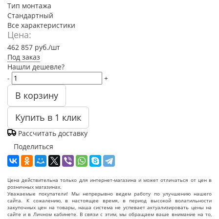
Тип монтажа
Стандартный
Все характеристики
Цена:
462 857
руб.
/шт
Под заказ
Нашли дешевле?
-
+
В корзину
Купить в 1 клик
Рассчитать доставку
Поделиться
Цена действительна только для интернет-магазина и может отличаться от цен в
розничных магазинах.
Уважаемые покупатели! Мы непрерывно ведем работу по улучшению нашего
сайта. К сожалению, в настоящее время, в период высокой волатильности
закупочных цен на товары, наша система не успевает актуализировать цены на
сайте и в Личном кабинете. В связи с этим, мы обращаем ваше внимание на то,