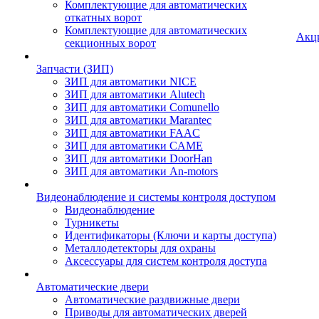
Комплектующие для автоматических
откатных ворот
Комплектующие для автоматических
Акц
секционных ворот
Запчасти (ЗИП)
ЗИП для автоматики NICE
ЗИП для автоматики Alutech
ЗИП для автоматики Comunello
ЗИП для автоматики Marantec
ЗИП для автоматики FAAC
ЗИП для автоматики CAME
ЗИП для автоматики DoorHan
ЗИП для автоматики An-motors
Видеонаблюдение и системы контроля доступом
Видеонаблюдение
Турникеты
Идентификаторы (Ключи и карты доступа)
Металлодетекторы для охраны
Аксессуары для систем контроля доступа
Автоматические двери
Автоматические раздвижные двери
Приводы для автоматических дверей