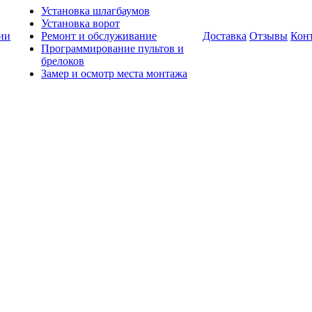
Установка шлагбаумов
Установка ворот
ии
Ремонт и обслуживание
Доставка
Отзывы
Кон
Программирование пультов и
брелоков
Замер и осмотр места монтажа