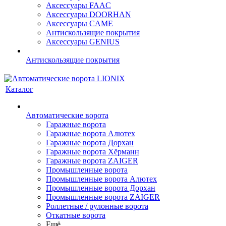
Аксессуары FAAC
Аксессуары DOORHAN
Аксессуары CAME
Антискользящие покрытия
Аксессуары GENIUS
Антискользящие покрытия
Каталог
Автоматические ворота
Гаражные ворота
Гаражные ворота Алютех
Гаражные ворота Дорхан
Гаражные ворота Хёрманн
Гаражные ворота ZAIGER
Промышленные ворота
Промышленные ворота Алютех
Промышленные ворота Дорхан
Промышленные ворота ZAIGER
Роллетные / рулонные ворота
Откатные ворота
Ещё