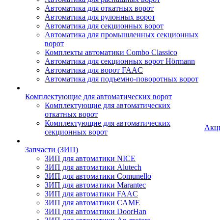
Автоматика для откатных ворот
Автоматика для рулонных ворот
Автоматика для секционных ворот
Автоматика для промышленных секционных
ворот
Комплекты автоматики Combo Classico
Автоматика для секционных ворот Hörmann
Автоматика для ворот FAAC
Автоматика для подъемно-поворотных ворот
Комплектующие для автоматических ворот
Комплектующие для автоматических
откатных ворот
Комплектующие для автоматических
Акц
секционных ворот
Запчасти (ЗИП)
ЗИП для автоматики NICE
ЗИП для автоматики Alutech
ЗИП для автоматики Comunello
ЗИП для автоматики Marantec
ЗИП для автоматики FAAC
ЗИП для автоматики CAME
ЗИП для автоматики DoorHan