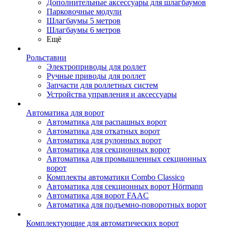
Дополнительные аксессуары для шлагбаумов
Парковочные модули
Шлагбаумы 5 метров
Шлагбаумы 6 метров
Ещё
Рольставни
Электроприводы для роллет
Ручные приводы для роллет
Запчасти для роллетных систем
Устройства управления и аксессуары
Автоматика для ворот
Автоматика для распашных ворот
Автоматика для откатных ворот
Автоматика для рулонных ворот
Автоматика для секционных ворот
Автоматика для промышленных секционных
ворот
Комплекты автоматики Combo Classico
Автоматика для секционных ворот Hörmann
Автоматика для ворот FAAC
Автоматика для подъемно-поворотных ворот
Комплектующие для автоматических ворот