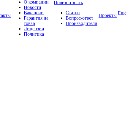
О компании
Полезно знать
Новости
Вакансии
Статьи
Ещё
такты
Проекты
Гарантия на
Вопрос-ответ
товар
Производители
Лицензии
Политика