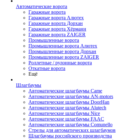
Автоматические ворота
Гаражные ворота
Гаражные ворота Алютех
Гаражные ворота Дорхан
Гаражные ворота Хёрманн
Гаражные ворота ZAIGER
Промышленные ворота
Промышленные ворота Алютех
Промышленные ворота Дорхан
Промышленные ворота ZAIGER
Роллетные / рулонные ворота
Откатные ворота
Ещё
Шлагбаумы
Автоматические шлагбаумы Came
Автоматические шлагбаумы AN-motors
Автоматические шлагбаумы DoorHan
Автоматические шлагбаумы Alutech
Автоматические шлагбаумы Nice
Автоматические шлагбаумы FAAC
Автоматические шлагбаумы Comunello
Стрелы для автоматических шлагбаумов
Шлагбаумы российского производства