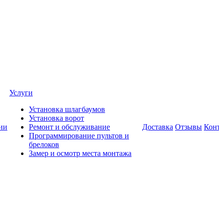
Услуги
Установка шлагбаумов
Установка ворот
ии
Ремонт и обслуживание
Доставка
Отзывы
Кон
Программирование пультов и
брелоков
Замер и осмотр места монтажа