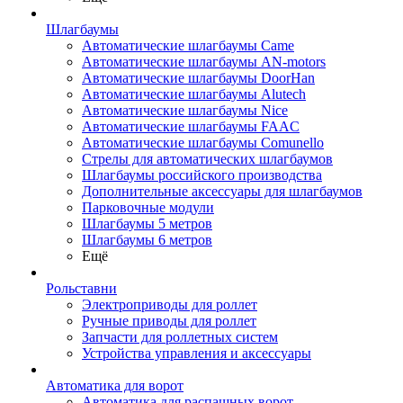
Шлагбаумы
Автоматические шлагбаумы Came
Автоматические шлагбаумы AN-motors
Автоматические шлагбаумы DoorHan
Автоматические шлагбаумы Alutech
Автоматические шлагбаумы Nice
Автоматические шлагбаумы FAAC
Автоматические шлагбаумы Comunello
Стрелы для автоматических шлагбаумов
Шлагбаумы российского производства
Дополнительные аксессуары для шлагбаумов
Парковочные модули
Шлагбаумы 5 метров
Шлагбаумы 6 метров
Ещё
Рольставни
Электроприводы для роллет
Ручные приводы для роллет
Запчасти для роллетных систем
Устройства управления и аксессуары
Автоматика для ворот
Автоматика для распашных ворот