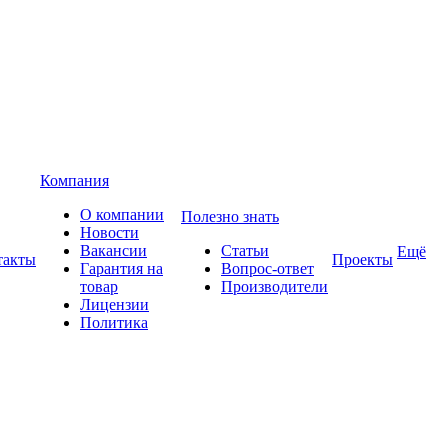
Компания
О компании
Полезно знать
Новости
Вакансии
Статьи
Ещё
такты
Проекты
Гарантия на
Вопрос-ответ
товар
Производители
Лицензии
Политика