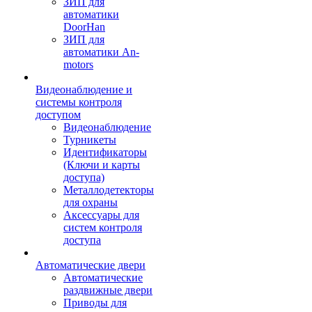
ЗИП для
автоматики
DoorHan
ЗИП для
автоматики An-
motors
Видеонаблюдение и
системы контроля
доступом
Видеонаблюдение
Турникеты
Идентификаторы
(Ключи и карты
доступа)
Металлодетекторы
для охраны
Аксессуары для
систем контроля
доступа
Автоматические двери
Автоматические
раздвижные двери
Приводы для