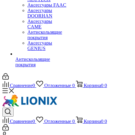
Аксессуары FAAC
Аксессуары
DOORHAN
Аксессуары
CAME
Антискользящие
покрытия
Аксессуары
GENIUS
Антискользящие
покрытия
Сравнение
0
Отложенные
0
Корзина
0
0
Сравнение
0
Отложенные
0
Корзина
0
0