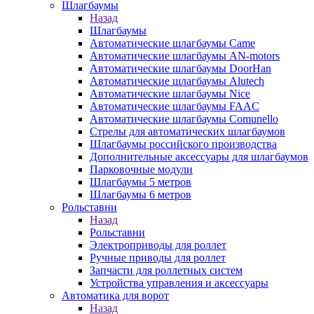
Шлагбаумы
Назад
Шлагбаумы
Автоматические шлагбаумы Came
Автоматические шлагбаумы AN-motors
Автоматические шлагбаумы DoorHan
Автоматические шлагбаумы Alutech
Автоматические шлагбаумы Nice
Автоматические шлагбаумы FAAC
Автоматические шлагбаумы Comunello
Стрелы для автоматических шлагбаумов
Шлагбаумы российского производства
Дополнительные аксессуары для шлагбаумов
Парковочные модули
Шлагбаумы 5 метров
Шлагбаумы 6 метров
Рольставни
Назад
Рольставни
Электроприводы для роллет
Ручные приводы для роллет
Запчасти для роллетных систем
Устройства управления и аксессуары
Автоматика для ворот
Назад