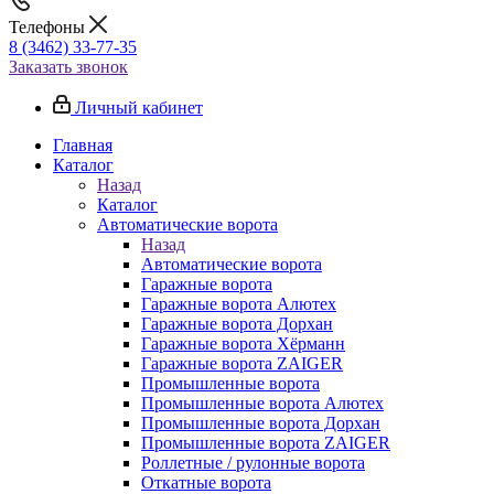
Телефоны
8 (3462) 33-77-35
Заказать звонок
Личный кабинет
Главная
Каталог
Назад
Каталог
Автоматические ворота
Назад
Автоматические ворота
Гаражные ворота
Гаражные ворота Алютех
Гаражные ворота Дорхан
Гаражные ворота Хёрманн
Гаражные ворота ZAIGER
Промышленные ворота
Промышленные ворота Алютех
Промышленные ворота Дорхан
Промышленные ворота ZAIGER
Роллетные / рулонные ворота
Откатные ворота