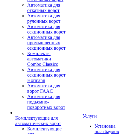
Автоматика для
откатных ворот
Автоматика для
рулонных ворот
Автоматика для
секционных ворот
Автоматика для
промышленных
секционных ворот
Комплекты
автоматики
Combo Classico
Автоматика для
секционных ворот
Hörmann
Автоматика для
ворот FAAC
Автоматика для
подъемно-
поворотных ворот
Услуги
Комплектующие для
автоматических ворот
Установка
Комплектующие
шлагбаумов