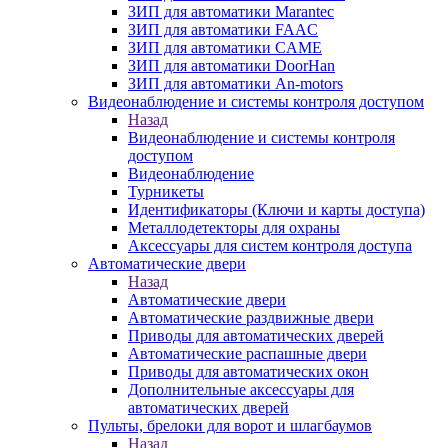
ЗИП для автоматики Marantec
ЗИП для автоматики FAAC
ЗИП для автоматики CAME
ЗИП для автоматики DoorHan
ЗИП для автоматики An-motors
Видеонаблюдение и системы контроля доступом
Назад
Видеонаблюдение и системы контроля
доступом
Видеонаблюдение
Турникеты
Идентификаторы (Ключи и карты доступа)
Металлодетекторы для охраны
Аксессуары для систем контроля доступа
Автоматические двери
Назад
Автоматические двери
Автоматические раздвижные двери
Приводы для автоматических дверей
Автоматические распашные двери
Приводы для автоматических окон
Дополнительные аксессуары для
автоматических дверей
Пульты, брелоки для ворот и шлагбаумов
Назад