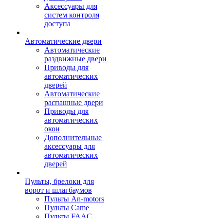
Аксессуары для
систем контроля
доступа
Автоматические двери
Автоматические
раздвижные двери
Приводы для
автоматических
дверей
Автоматические
распашные двери
Приводы для
автоматических
окон
Дополнительные
аксессуары для
автоматических
дверей
Пульты, брелоки для
ворот и шлагбаумов
Пульты An-motors
Пульты Came
Пульты FAAC