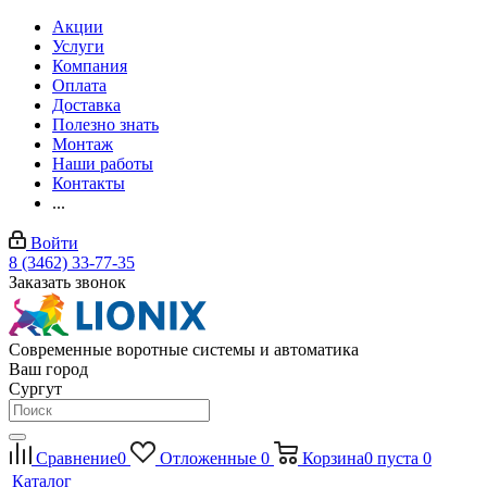
Акции
Услуги
Компания
Оплата
Доставка
Полезно знать
Монтаж
Наши работы
Контакты
...
Войти
8 (3462) 33-77-35
Заказать звонок
Современные воротные системы и автоматика
Ваш город
Сургут
Сравнение
0
Отложенные
0
Корзина
0
пуста
0
Каталог