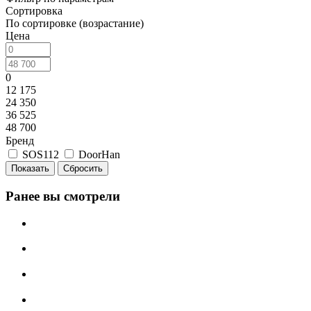
Сортировка
По сортировке (возрастание)
Цена
0
12 175
24 350
36 525
48 700
Бренд
SOS112
DoorHan
Сбросить
Ранее вы смотрели