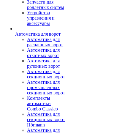
Запчасти для
роллетных систем
Устройства
управления и
аксессуары
Автоматика для ворот
Автоматика для
распашных ворот
Автоматика для
откатных ворот
Автоматика для
рулонных ворот
Автоматика для
секционных ворот
Автоматика для
промышленных
секционных ворот
Комплекты
автоматики
Combo Classico
Автоматика для
секционных ворот
Hörmann
Автоматика для