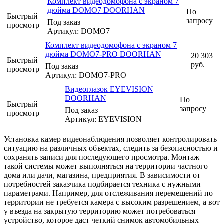
Комплект видеодомофона с экраном 7
дюйма DOMO7 DOORHAN
По
Быстрый
запросу
Под заказ
просмотр
Артикул: DOMO7
Комплект видеодомофона с экраном 7
дюйма DOMO7-PRO DOORHAN
20 303
Быстрый
руб.
Под заказ
просмотр
Артикул: DOMO7-PRO
Видеоглазок EYEVISION
DOORHAN
По
Быстрый
запросу
Под заказ
просмотр
Артикул: EYEVISION
Установка камер видеонаблюдения позволяет контролировать
ситуацию на различных объектах, следить за безопасностью и
сохранять записи для последующего просмотра. Монтаж
такой системы может выполняться на территории частного
дома или дачи, магазина, предприятия. В зависимости от
потребностей заказчика подбирается техника с нужными
параметрами. Например, для отслеживания перемещений по
территории не требуется камера с высоким разрешением, а вот
у въезда на закрытую территорию может потребоваться
устройство, которое даст четкий снимок автомобильных