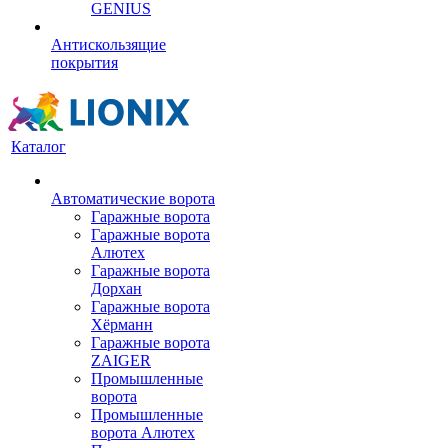
GENIUS
Антискользящие
покрытия
Каталог
Автоматические ворота
Гаражные ворота
Гаражные ворота
Алютех
Гаражные ворота
Дорхан
Гаражные ворота
Хёрманн
Гаражные ворота
ZAIGER
Промышленные
ворота
Промышленные
ворота Алютех