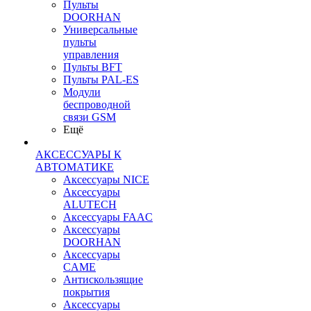
Пульты
DOORHAN
Универсальные
пульты
управления
Пульты BFT
Пульты PAL-ES
Модули
беспроводной
связи GSM
Ещё
АКСЕССУАРЫ К
АВТОМАТИКЕ
Аксессуары NICE
Аксессуары
ALUTECH
Аксессуары FAAC
Аксессуары
DOORHAN
Аксессуары
CAME
Антискользящие
покрытия
Аксессуары