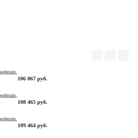
odgrain.
106 067
руб.
odgrain.
108 465
руб.
odgrain.
109 464
руб.