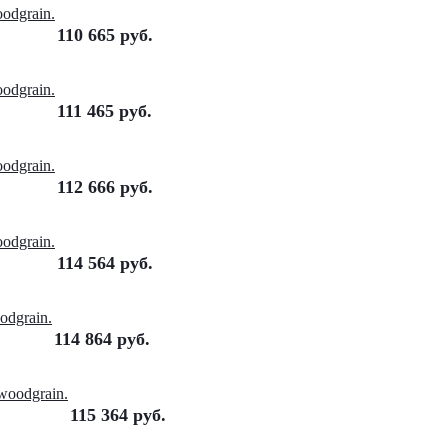
odgrain.
110 665
руб.
odgrain.
111 465
руб.
odgrain.
112 666
руб.
odgrain.
114 564
руб.
dgrain.
114 864
руб.
oodgrain.
115 364
руб.