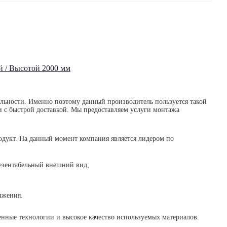
 / Высотой 2000 мм
льности. Именно поэтому данный производитель пользуется такой
и с быстрой доставкой. Мы предоставляем услуги монтажа
родукт. На данный момент компания является лидером по
езентабельный внешний вид;
ижения.
енные технологии и высокое качество используемых материалов.