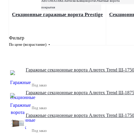
АВТОМАТИКЕ
Антискользящие
ворота
Откатные ворота
покрытия
Секционные гаражные ворота Prestige
Секционны
Фильтр
По цене (возрастание)
Гаражные секционные ворота Алютех Trend Ш-1750
Под заказ
Гаражные секционные ворота Алютех Trend Ш-1875
Под заказ
Гаражные секционные ворота Алютех Trend Ш-1750
Под заказ