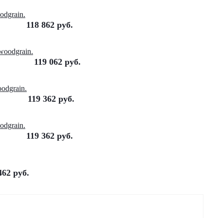
dgrain.
118 862
руб.
oodgrain.
119 062
руб.
odgrain.
119 362
руб.
dgrain.
119 362
руб.
462
руб.