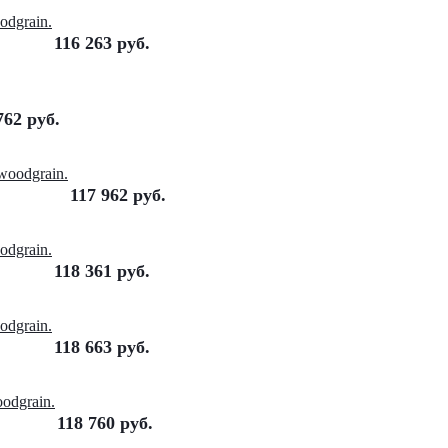
dgrain.
116 263
руб.
762
руб.
oodgrain.
117 962
руб.
dgrain.
118 361
руб.
dgrain.
118 663
руб.
odgrain.
118 760
руб.