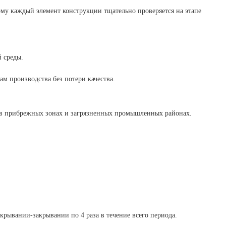
му каждый элемент конструкции тщательно проверяется на этапе
 среды.
м производства без потери качества.
в прибрежных зонах и загрязненных промышленных районах.
рывании-закрывании по 4 раза в течение всего периода.