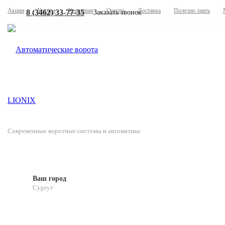
Акции
Услуги
Компания
Оплата
Доставка
Полезно знать
8 (3462) 33-77-35
Заказать звонок
Современные воротные системы и автоматика
Ваш город
Сургут