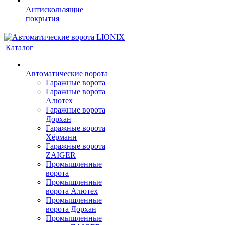
Антискользящие
покрытия
Каталог
Автоматические ворота
Гаражные ворота
Гаражные ворота
Алютех
Гаражные ворота
Дорхан
Гаражные ворота
Хёрманн
Гаражные ворота
ZAIGER
Промышленные
ворота
Промышленные
ворота Алютех
Промышленные
ворота Дорхан
Промышленные