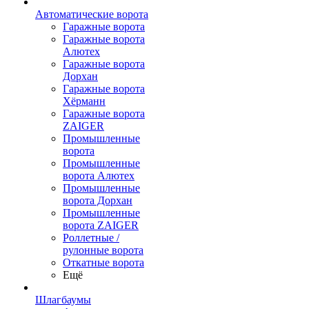
Автоматические ворота
Гаражные ворота
Гаражные ворота
Алютех
Гаражные ворота
Дорхан
Гаражные ворота
Хёрманн
Гаражные ворота
ZAIGER
Промышленные
ворота
Промышленные
ворота Алютех
Промышленные
ворота Дорхан
Промышленные
ворота ZAIGER
Роллетные /
рулонные ворота
Откатные ворота
Ещё
Шлагбаумы