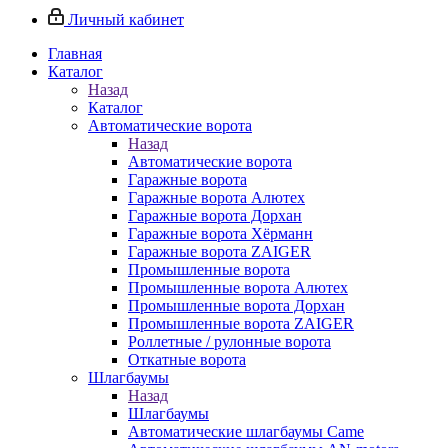
Личный кабинет
Главная
Каталог
Назад
Каталог
Автоматические ворота
Назад
Автоматические ворота
Гаражные ворота
Гаражные ворота Алютех
Гаражные ворота Дорхан
Гаражные ворота Хёрманн
Гаражные ворота ZAIGER
Промышленные ворота
Промышленные ворота Алютех
Промышленные ворота Дорхан
Промышленные ворота ZAIGER
Роллетные / рулонные ворота
Откатные ворота
Шлагбаумы
Назад
Шлагбаумы
Автоматические шлагбаумы Came