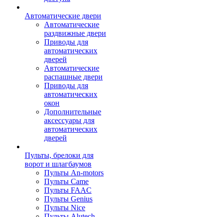
Автоматические двери
Автоматические
раздвижные двери
Приводы для
автоматических
дверей
Автоматические
распашные двери
Приводы для
автоматических
окон
Дополнительные
аксессуары для
автоматических
дверей
Пульты, брелоки для
ворот и шлагбаумов
Пульты An-motors
Пульты Came
Пульты FAAC
Пульты Genius
Пульты Nice
Пульты Alutech