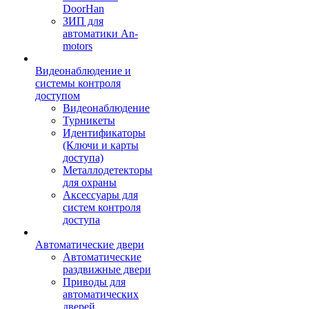
DoorHan
ЗИП для
автоматики An-
motors
Видеонаблюдение и
системы контроля
доступом
Видеонаблюдение
Турникеты
Идентификаторы
(Ключи и карты
доступа)
Металлодетекторы
для охраны
Аксессуары для
систем контроля
доступа
Автоматические двери
Автоматические
раздвижные двери
Приводы для
автоматических
дверей