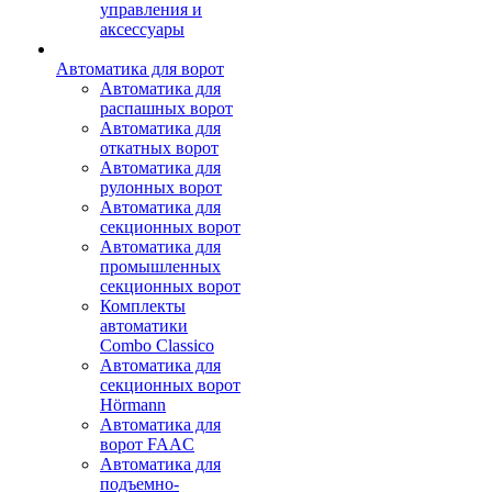
управления и
аксессуары
Автоматика для ворот
Автоматика для
распашных ворот
Автоматика для
откатных ворот
Автоматика для
рулонных ворот
Автоматика для
секционных ворот
Автоматика для
промышленных
секционных ворот
Комплекты
автоматики
Combo Classico
Автоматика для
секционных ворот
Hörmann
Автоматика для
ворот FAAC
Автоматика для
подъемно-