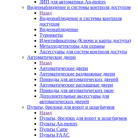
ЗИП для автоматики An-motors
Видеонаблюдение и системы контроля доступом
Назад
Видеонаблюдение и системы контроля
доступом
Видеонаблюдение
Турникеты
Идентификаторы (Ключи и карты доступа)
Металлодетекторы для охраны
Аксессуары для систем контроля доступа
Автоматические двери
Назад
Автоматические двери
Автоматические раздвижные двери
Приводы для автоматических дверей
Автоматические распашные двери
Приводы для автоматических окон
Дополнительные аксессуары для
автоматических дверей
Пульты, брелоки для ворот и шлагбаумов
Назад
Пульты, брелоки для ворот и шлагбаумов
Пульты An-motors
Пульты Came
Пульты FAAC