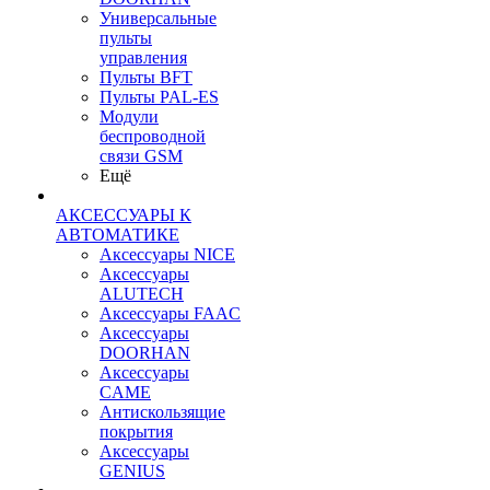
Универсальные
пульты
управления
Пульты BFT
Пульты PAL-ES
Модули
беспроводной
связи GSM
Ещё
АКСЕССУАРЫ К
АВТОМАТИКЕ
Аксессуары NICE
Аксессуары
ALUTECH
Аксессуары FAAC
Аксессуары
DOORHAN
Аксессуары
CAME
Антискользящие
покрытия
Аксессуары
GENIUS