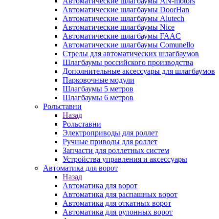
Автоматические шлагбаумы AN-motors
Автоматические шлагбаумы DoorHan
Автоматические шлагбаумы Alutech
Автоматические шлагбаумы Nice
Автоматические шлагбаумы FAAC
Автоматические шлагбаумы Comunello
Стрелы для автоматических шлагбаумов
Шлагбаумы российского производства
Дополнительные аксессуары для шлагбаумов
Парковочные модули
Шлагбаумы 5 метров
Шлагбаумы 6 метров
Рольставни
Назад
Рольставни
Электроприводы для роллет
Ручные приводы для роллет
Запчасти для роллетных систем
Устройства управления и аксессуары
Автоматика для ворот
Назад
Автоматика для ворот
Автоматика для распашных ворот
Автоматика для откатных ворот
Автоматика для рулонных ворот