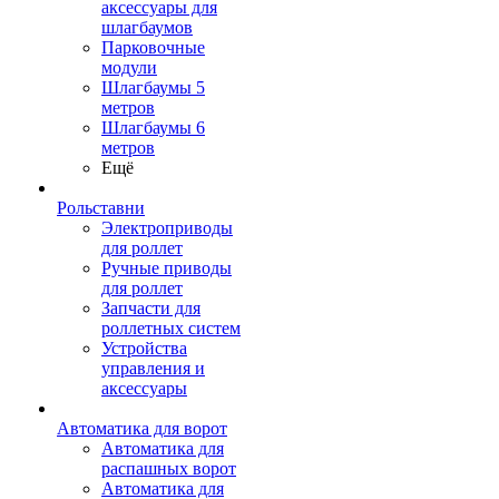
аксессуары для
шлагбаумов
Парковочные
модули
Шлагбаумы 5
метров
Шлагбаумы 6
метров
Ещё
Рольставни
Электроприводы
для роллет
Ручные приводы
для роллет
Запчасти для
роллетных систем
Устройства
управления и
аксессуары
Автоматика для ворот
Автоматика для
распашных ворот
Автоматика для