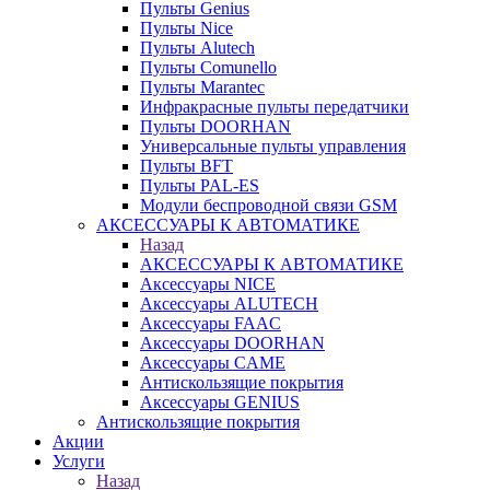
Пульты Genius
Пульты Nice
Пульты Alutech
Пульты Сomunello
Пульты Marantec
Инфракрасные пульты передатчики
Пульты DOORHAN
Универсальные пульты управления
Пульты BFT
Пульты PAL-ES
Модули беспроводной связи GSM
АКСЕССУАРЫ К АВТОМАТИКЕ
Назад
АКСЕССУАРЫ К АВТОМАТИКЕ
Аксессуары NICE
Аксессуары ALUTECH
Аксессуары FAAC
Аксессуары DOORHAN
Аксессуары CAME
Антискользящие покрытия
Аксессуары GENIUS
Антискользящие покрытия
Акции
Услуги
Назад