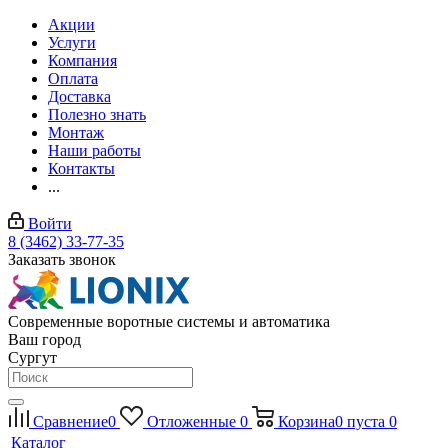
Акции
Услуги
Компания
Оплата
Доставка
Полезно знать
Монтаж
Наши работы
Контакты
...
Войти
8 (3462) 33-77-35
Заказать звонок
Современные воротные системы и автоматика
Ваш город
Сургут
Сравнение
0
Отложенные
0
Корзина
0
пуста
0
Каталог