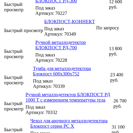
БЛОКПОСТ РД-300
12 600
Быстрый
руб.
Под заказ
просмотр
Артикул: 70227
БЛОКПОСТ-КОННЕКТ
По запросу
Под заказ
Быстрый просмотр
Артикул: 70349
Ручной металлодетектор
БЛОКПОСТ РД-700
13 800
Быстрый
руб.
Под заказ
просмотр
Артикул: 70228
Тумба для металлодетектора
Блокпост 600х300х752
23 400
Быстрый
руб.
Под заказ
просмотр
Артикул: 70339
Ручной металлодетектор БЛОКПОСТ РД
1000 Т с измерением температуры тела
26 700
Быстрый
руб.
Под заказ
просмотр
Артикул: 70332
Чехол для арочного металлодетектора
Блокпост серии PC X
31 100
Быстрый
руб.