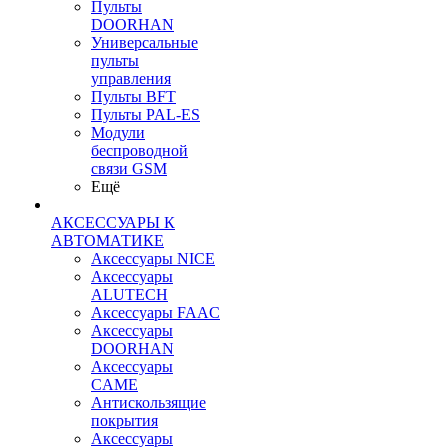
Пульты
DOORHAN
Универсальные
пульты
управления
Пульты BFT
Пульты PAL-ES
Модули
беспроводной
связи GSM
Ещё
АКСЕССУАРЫ К
АВТОМАТИКЕ
Аксессуары NICE
Аксессуары
ALUTECH
Аксессуары FAAC
Аксессуары
DOORHAN
Аксессуары
CAME
Антискользящие
покрытия
Аксессуары