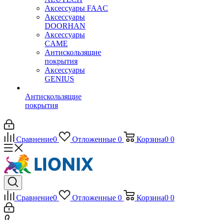
Аксессуары FAAC
Аксессуары
DOORHAN
Аксессуары
CAME
Антискользящие
покрытия
Аксессуары
GENIUS
Антискользящие
покрытия
Сравнение
0
Отложенные
0
Корзина
0
0
Сравнение
0
Отложенные
0
Корзина
0
0