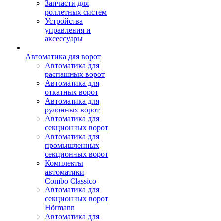
Запчасти для
роллетных систем
Устройства
управления и
аксессуары
Автоматика для ворот
Автоматика для
распашных ворот
Автоматика для
откатных ворот
Автоматика для
рулонных ворот
Автоматика для
секционных ворот
Автоматика для
промышленных
секционных ворот
Комплекты
автоматики
Combo Classico
Автоматика для
секционных ворот
Hörmann
Автоматика для