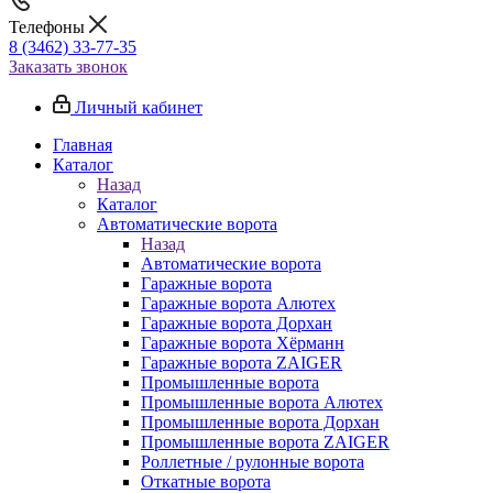
Телефоны
8 (3462) 33-77-35
Заказать звонок
Личный кабинет
Главная
Каталог
Назад
Каталог
Автоматические ворота
Назад
Автоматические ворота
Гаражные ворота
Гаражные ворота Алютех
Гаражные ворота Дорхан
Гаражные ворота Хёрманн
Гаражные ворота ZAIGER
Промышленные ворота
Промышленные ворота Алютех
Промышленные ворота Дорхан
Промышленные ворота ZAIGER
Роллетные / рулонные ворота
Откатные ворота