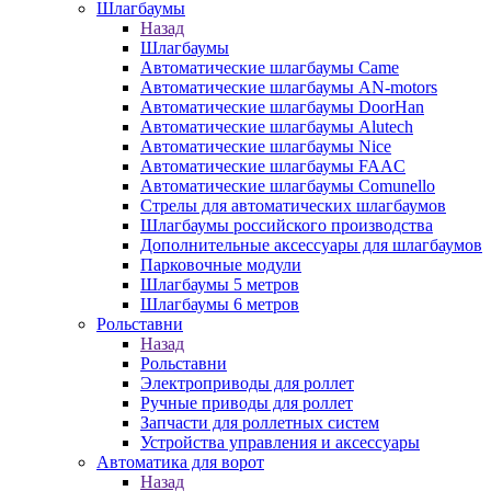
Шлагбаумы
Назад
Шлагбаумы
Автоматические шлагбаумы Came
Автоматические шлагбаумы AN-motors
Автоматические шлагбаумы DoorHan
Автоматические шлагбаумы Alutech
Автоматические шлагбаумы Nice
Автоматические шлагбаумы FAAC
Автоматические шлагбаумы Comunello
Стрелы для автоматических шлагбаумов
Шлагбаумы российского производства
Дополнительные аксессуары для шлагбаумов
Парковочные модули
Шлагбаумы 5 метров
Шлагбаумы 6 метров
Рольставни
Назад
Рольставни
Электроприводы для роллет
Ручные приводы для роллет
Запчасти для роллетных систем
Устройства управления и аксессуары
Автоматика для ворот
Назад