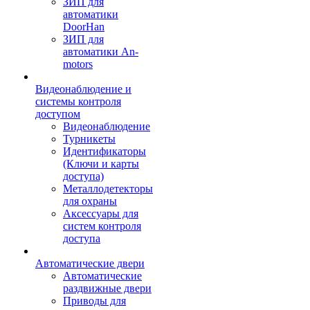
ЗИП для
автоматики
DoorHan
ЗИП для
автоматики An-
motors
Видеонаблюдение и
системы контроля
доступом
Видеонаблюдение
Турникеты
Идентификаторы
(Ключи и карты
доступа)
Металлодетекторы
для охраны
Аксессуары для
систем контроля
доступа
Автоматические двери
Автоматические
раздвижные двери
Приводы для