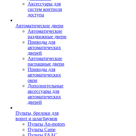
Аксессуары для
систем контроля
доступа
Автоматические двери
Автоматические
раздвижные двери
Приводы для
автоматических
дверей
Автоматические
распашные двери
Приводы для
автоматических
окон
Дополнительные
аксессуары для
автоматических
дверей
Пульты, брелоки для
ворот и шлагбаумов
Пульты An-motors
Пульты Came
Пульты FAAC