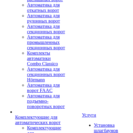
Автоматика для
откатных ворот
Автоматика для
рулонных ворот
Автоматика для
секционных ворот
Автоматика для
промышленных
секционных ворот
Комплекты
автоматики
Combo Classico
Автоматика для
секционных ворот
Hörmann
Автоматика для
ворот FAAC
Автоматика для
подъемно-
поворотных ворот
Услуги
Комплектующие для
автоматических ворот
Установка
Комплектующие
шлагбаумов