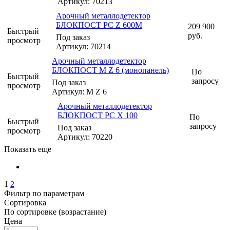
Артикул: 70213
Арочный металлодетектор
БЛОКПОСТ РС Z 600M
209 900
Быстрый
руб.
Под заказ
просмотр
Артикул: 70214
Арочный металлодетектор
БЛОКПОСТ M Z 6 (монопанель)
По
Быстрый
запросу
Под заказ
просмотр
Артикул: M Z 6
Арочный металлодетектор
БЛОКПОСТ PC X 100
По
Быстрый
запросу
Под заказ
просмотр
Артикул: 70220
Показать еще
1
2
Фильтр по параметрам
Сортировка
По сортировке (возрастание)
Цена