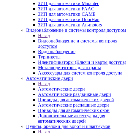
ЗИП для автоматики Marantec
ЗИП для автоматики FAAC
ЗИП для автоматики CAME
ЗИП для автоматики DoorHan
ЗИП для автоматики An-motors
Видеонаблюдение и системы контроля доступом
Назад
Видеонаблюдение и системы контроля
доступом
Видеонаблюдение
Турникеты
Идентификаторы (Ключи и карты доступа)
Металлодетекторы для охраны
Аксессуары для систем контроля доступа
Автоматические двери
Назад
Автоматические двери
Автоматические раздвижные двери
Приводы для автоматических дверей
Автоматические распашные двери
Приводы для автоматических окон
Дополнительные аксессуары для
автоматических дверей
Пульты, брелоки для ворот и шлагбаумов
Назад