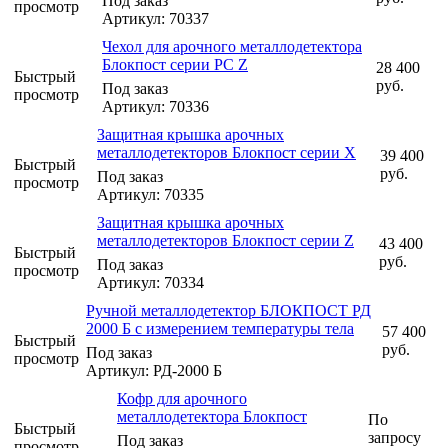
Под заказ
просмотр
Артикул: 70337
Чехол для арочного металлодетектора
Блокпост серии PC Z
28 400
Быстрый
руб.
Под заказ
просмотр
Артикул: 70336
Защитная крышка арочных
металлодетекторов Блокпост серии Х
39 400
Быстрый
руб.
Под заказ
просмотр
Артикул: 70335
Защитная крышка арочных
металлодетекторов Блокпост серии Z
43 400
Быстрый
руб.
Под заказ
просмотр
Артикул: 70334
Ручной металлодетектор БЛОКПОСТ РД
2000 Б с измерением температуры тела
57 400
Быстрый
руб.
Под заказ
просмотр
Артикул: РД-2000 Б
Кофр для арочного
металлодетектора Блокпост
По
Быстрый
запросу
Под заказ
просмотр