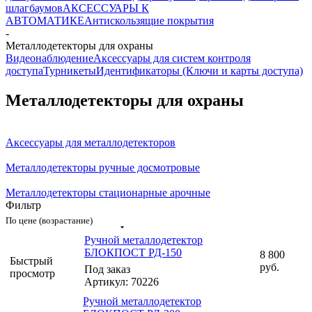
шлагбаумов
АКСЕССУАРЫ К
АВТОМАТИКЕ
Антискользящие покрытия
-
Металлодетекторы для охраны
Видеонаблюдение
Аксессуары для систем контроля
доступа
Турникеты
Идентификаторы (Ключи и карты доступа)
Металлодетекторы для охраны
Аксессуары для металлодетекторов
Металлодетекторы ручные досмотровые
Металлодетекторы стационарные арочные
Фильтр
По цене (возрастание)
Ручной металлодетектор
БЛОКПОСТ РД-150
8 800
Быстрый
руб.
Под заказ
просмотр
Артикул: 70226
Ручной металлодетектор