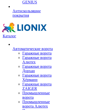
GENIUS
Антискользящие
покрытия
Каталог
Автоматические ворота
Гаражные ворота
Гаражные ворота
Алютех
Гаражные ворота
Дорхан
Гаражные ворота
Хёрманн
Гаражные ворота
ZAIGER
Промышленные
ворота
Промышленные
ворота Алютех