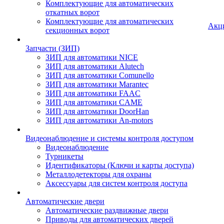
Комплектующие для автоматических
откатных ворот
Комплектующие для автоматических
Акц
секционных ворот
Запчасти (ЗИП)
ЗИП для автоматики NICE
ЗИП для автоматики Alutech
ЗИП для автоматики Comunello
ЗИП для автоматики Marantec
ЗИП для автоматики FAAC
ЗИП для автоматики CAME
ЗИП для автоматики DoorHan
ЗИП для автоматики An-motors
Видеонаблюдение и системы контроля доступом
Видеонаблюдение
Турникеты
Идентификаторы (Ключи и карты доступа)
Металлодетекторы для охраны
Аксессуары для систем контроля доступа
Автоматические двери
Автоматические раздвижные двери
Приводы для автоматических дверей