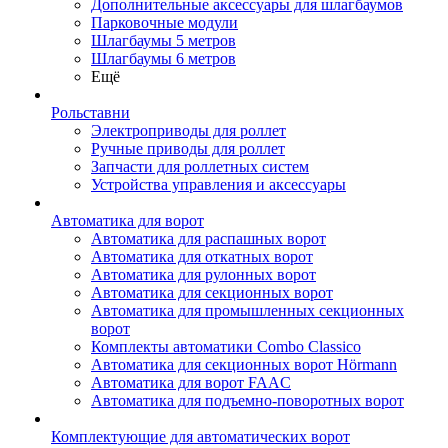
Дополнительные аксессуары для шлагбаумов
Парковочные модули
Шлагбаумы 5 метров
Шлагбаумы 6 метров
Ещё
Рольставни
Электроприводы для роллет
Ручные приводы для роллет
Запчасти для роллетных систем
Устройства управления и аксессуары
Автоматика для ворот
Автоматика для распашных ворот
Автоматика для откатных ворот
Автоматика для рулонных ворот
Автоматика для секционных ворот
Автоматика для промышленных секционных
ворот
Комплекты автоматики Combo Classico
Автоматика для секционных ворот Hörmann
Автоматика для ворот FAAC
Автоматика для подъемно-поворотных ворот
Комплектующие для автоматических ворот