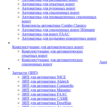
Автоматика для откатных ворот
Автоматика для рулонных ворот
Автоматика для секционных ворот
Автоматика для промышленных секционных
ворот
Комплекты автоматики Combo Classico
Автоматика для секционных ворот Hörmann
Автоматика для ворот FAAC
Автоматика для подъемно-поворотных ворот
Комплектующие для автоматических ворот
Комплектующие для автоматических
откатных ворот
Комплектующие для автоматических
Акц
секционных ворот
Запчасти (ЗИП)
ЗИП для автоматики NICE
ЗИП для автоматики Alutech
ЗИП для автоматики Comunello
ЗИП для автоматики Marantec
ЗИП для автоматики FAAC
ЗИП для автоматики CAME
ЗИП для автоматики DoorHan