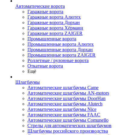
Автоматические ворота
Гаражные ворота
Гаражные ворота Алютех
Гаражные ворота Дорхан
Гаражные ворота Хёрманн
Гаражные ворота ZAIGER
Промышленные ворота
Промышленные ворота Алютех
Промышленные ворота Дорхан
Промышленные ворота ZAIGER
Роллетные / рулонные ворота
Откатные ворота
Ещё
Шлагбаумы
Автоматические шлагбаумы Came
Автоматические шлагбаумы AN-motors
Автоматические шлагбаумы DoorHan
Автоматические шлагбаумы Alutech
Автоматические шлагбаумы Nice
Автоматические шлагбаумы FAAC
Автоматические шлагбаумы Comunello
Стрелы для автоматических шлагбаумов
Шлагбаумы российского производства