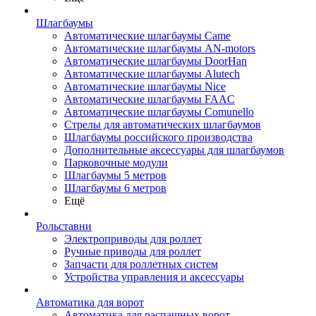
Шлагбаумы
Автоматические шлагбаумы Came
Автоматические шлагбаумы AN-motors
Автоматические шлагбаумы DoorHan
Автоматические шлагбаумы Alutech
Автоматические шлагбаумы Nice
Автоматические шлагбаумы FAAC
Автоматические шлагбаумы Comunello
Стрелы для автоматических шлагбаумов
Шлагбаумы российского производства
Дополнительные аксессуары для шлагбаумов
Парковочные модули
Шлагбаумы 5 метров
Шлагбаумы 6 метров
Ещё
Рольставни
Электроприводы для роллет
Ручные приводы для роллет
Запчасти для роллетных систем
Устройства управления и аксессуары
Автоматика для ворот
Автоматика для распашных ворот