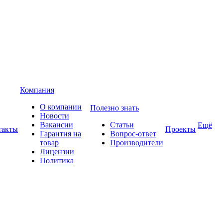
Компания
О компании
Полезно знать
Новости
Вакансии
Статьи
Ещё
такты
Проекты
Гарантия на
Вопрос-ответ
товар
Производители
Лицензии
Политика