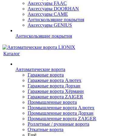
Аксессуары FAAC
Аксессуары DOORHAN
Аксессуары CAME
Антискользящие покрытия
Аксессуары GENIUS
Антискользящие покрытия
Каталог
Автоматические ворота
Гаражные ворота
Гаражные ворота Алютех
Гаражные ворота Дорхан
Гаражные ворота Хёрманн
Гаражные ворота ZAIGER
Промышленные ворота
Промышленные ворота Алютех
Промышленные ворота Дорхан
Промышленные ворота ZAIGER
Роллетные / рулонные ворота
Откатные ворота
Ещё