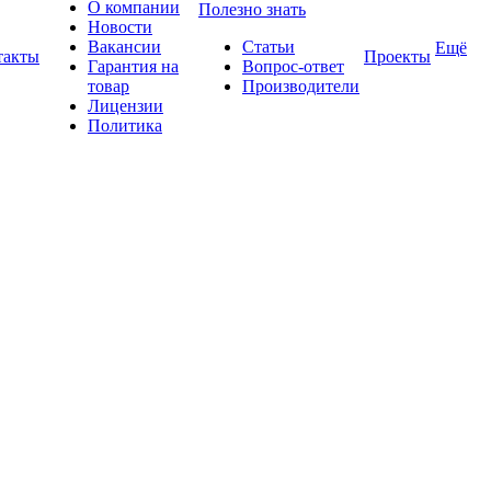
О компании
Полезно знать
Новости
Вакансии
Статьи
Ещё
такты
Проекты
Гарантия на
Вопрос-ответ
товар
Производители
Лицензии
Политика