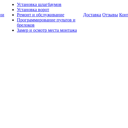
Установка шлагбаумов
Установка ворот
ии
Ремонт и обслуживание
Доставка
Отзывы
Кон
Программирование пультов и
брелоков
Замер и осмотр места монтажа