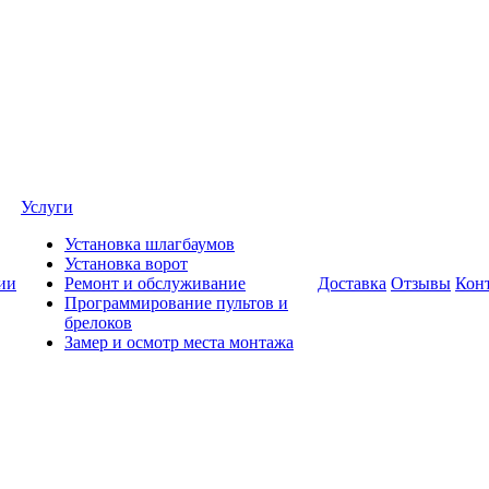
Услуги
Установка шлагбаумов
Установка ворот
ии
Ремонт и обслуживание
Доставка
Отзывы
Кон
Программирование пультов и
брелоков
Замер и осмотр места монтажа