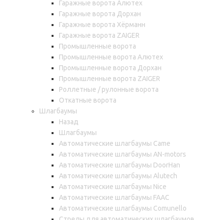
Гаражные ворота Алютех
Гаражные ворота Дорхан
Гаражные ворота Хёрманн
Гаражные ворота ZAIGER
Промышленные ворота
Промышленные ворота Алютех
Промышленные ворота Дорхан
Промышленные ворота ZAIGER
Роллетные / рулонные ворота
Откатные ворота
Шлагбаумы
Назад
Шлагбаумы
Автоматические шлагбаумы Came
Автоматические шлагбаумы AN-motors
Автоматические шлагбаумы DoorHan
Автоматические шлагбаумы Alutech
Автоматические шлагбаумы Nice
Автоматические шлагбаумы FAAC
Автоматические шлагбаумы Comunello
Стрелы для автоматических шлагбаумов