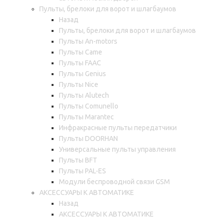
Пульты, брелоки для ворот и шлагбаумов
Назад
Пульты, брелоки для ворот и шлагбаумов
Пульты An-motors
Пульты Came
Пульты FAAC
Пульты Genius
Пульты Nice
Пульты Alutech
Пульты Сomunello
Пульты Marantec
Инфракрасные пульты передатчики
Пульты DOORHAN
Универсальные пульты управления
Пульты BFT
Пульты PAL-ES
Модули беспроводной связи GSM
АКСЕССУАРЫ К АВТОМАТИКЕ
Назад
АКСЕССУАРЫ К АВТОМАТИКЕ