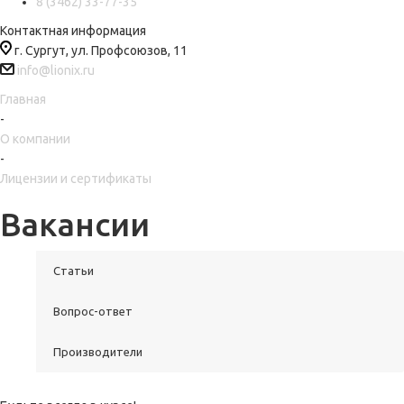
8 (3462) 33-77-35
Контактная информация
г. Сургут, ул. Профсоюзов, 11
info@lionix.ru
Главная
-
О компании
-
Лицензии и сертификаты
Вакансии
Статьи
Вопрос-ответ
Производители