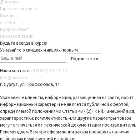
Доставка
Гарантия на товар
Помощь
Статьи
Вопрос-ответ
Производители
Будьте всегда в курсе!
Узнавайте о скидках и акциях первым
Наши контакты
8 (3462) 33-77-35
info@lionix.ru
г. Сургут, ул. Профсоюзов, 11
Уважаемые клиенты, информация, размещенная на сайте, носит
информационный характер и не является публичной офертой,
определяемой положениями Статьи 437 (2) ГК РФ. Внешний вид,
характеристики, комплектность или другие параметры товара
могут отличаться от технической документации производителя.
Рекомендуем Вам при оформлении заказа проверять наличие
выбранных вами функций и свойств.