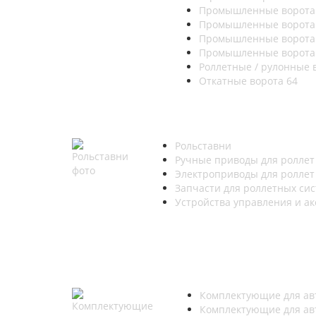
Промышленные ворот
Промышленные ворота
Промышленные ворота
Промышленные ворота
Роллетные / рулонные 
Откатные ворота
64
Рольставни
Ручные приводы для ролле
Электроприводы для ролле
Запчасти для роллетных си
Устройства управления и а
Комплектующие для ав
Комплектующие для ав