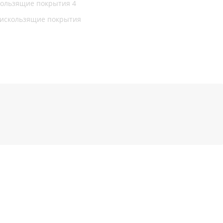
кользящие покрытия
4
искользящие покрытия