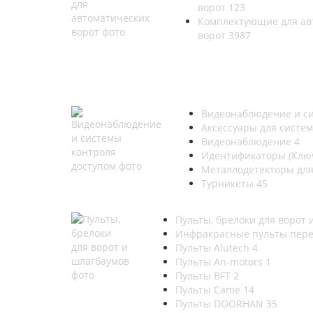
ворот
123
Комплектующие для ав
ворот
3987
Видеонаблюдение и си
Аксессуары для систе
Видеонаблюдение
4
Идентификаторы (Ключ
Металлодетекторы дл
Турникеты
45
Пульты, брелоки для ворот 
Инфракрасные пульты пер
Пульты Alutech
4
Пульты An-motors
1
Пульты BFT
2
Пульты Came
14
Пульты DOORHAN
35