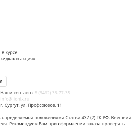
 в курсе!
скидках и акциях
Наши контакты
8 (3462) 33-77-35
info@lionix.ru
г. Сургут, ул. Профсоюзов, 11
 определяемой положениями Статьи 437 (2) ГК РФ. Внешний
теля. Рекомендуем Вам при оформлении заказа проверять