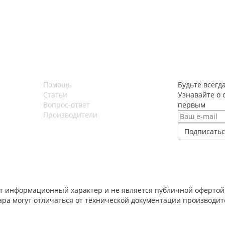
Помощь
Будьте всегда
Статьи
Узнавайте о 
Вопрос-ответ
первым
Производители
т информационный характер и не является публичной офертой,
вара могут отличаться от технической документации производи