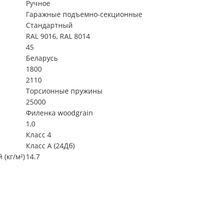
Ручное
Гаражные подъемно-секционные
Стандартный
RAL 9016, RAL 8014
45
Беларусь
1800
2110
Торсионные пружины
25000
Филенка woodgrain
1,0
Класс 4
Класс А (24Дб)
(кг/м²)
14.7