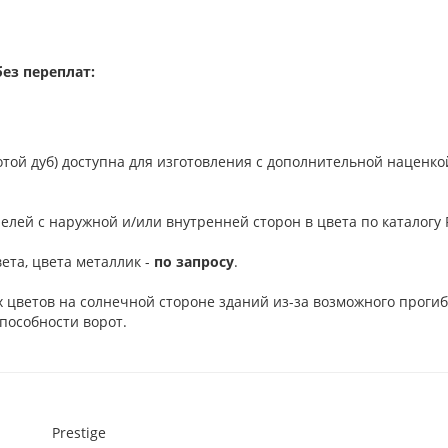
ез переплат:
отой дуб) доступна для изготовления с дополнительной наценко
елей с наружной и/или внутренней сторон в цвета по каталогу R
ета, цвета металлик -
по запросу
.
 цветов на солнечной стороне зданий из-за возможного проги
пособности ворот.
Prestige