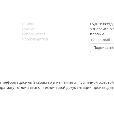
Помощь
Будьте всегда
Статьи
Узнавайте о 
Вопрос-ответ
первым
Производители
т информационный характер и не является публичной офертой,
вара могут отличаться от технической документации производи