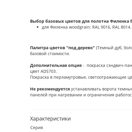
Выбор базовых цветов для полотна Филенка б
для Филенка woodgrain: RAL 9016, RAL 8014.
Палитра цветов "под дерево"
(Темный дуб, Зол
базовой стоимости.
Дополнительная опция
- покраска сэндвич-пан
цвет ADS703.
Покраска в перламутровые, светоотражающие цв
Не рекомендуется
устанавливать ворота темных
панелей при нагревании и ограничения работос
Характеристики
Серия