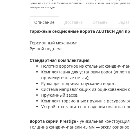
цены на сайте и в Личном кабинете. В связи с этим, мы обращаем 
товара на складе.
Описание
Доставка
Отзывы
Задат
Гаражные секционные ворота ALUTECH для пр
Торсионный механизм;
Ручной подъем;
Стандартная комплектация:
Полотно воротное из стальных сэндвич-па
Комплектация для установки ворот (уплот
промежуточные петли);
Ручка для подъема-опускания ворот;
Система направляющих из оцинкованной с
Пружинный засов;
Комплект торсионных пружин с ресурсом э
Устройства защиты от падения полотна пр
Ворота серии Prestige -
уникальная конструкция
Толщина сэндвич-панели 45 мм — эксклюзивное