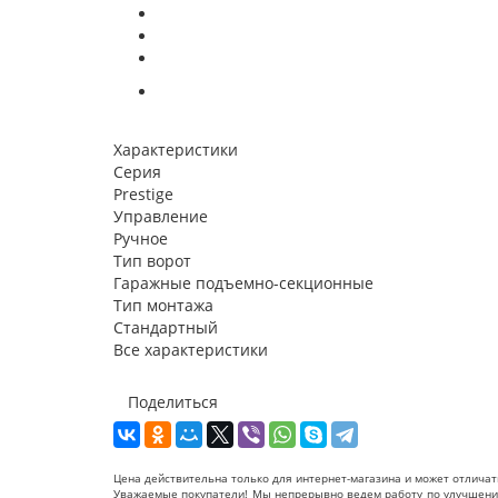
Характеристики
Серия
Prestige
Управление
Ручное
Тип ворот
Гаражные подъемно-секционные
Тип монтажа
Стандартный
Все характеристики
Поделиться
Цена действительна только для интернет-магазина и может отличат
Уважаемые покупатели! Мы непрерывно ведем работу по улучшению 