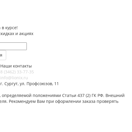
 в курсе!
скидках и акциях
Наши контакты
8 (3462) 33-77-35
info@lionix.ru
г. Сургут, ул. Профсоюзов, 11
 определяемой положениями Статьи 437 (2) ГК РФ. Внешний
теля. Рекомендуем Вам при оформлении заказа проверять