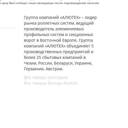
чную цену Вам сообщат наши менеджеры после подтверждения наличия
Группа компаний «АЛЮТЕХ» – лидер
рынка роллетных систем, ведущий
производитель алюминиевых
профильных систем и секционных
ворот в Восточной Европе. Группа
компаний «АЛЮТЕХ» объединяет 5
производственных предприятий и
более 25 сбытовых компаний в
Чехии, России, Беларуси, Украине,
Германии, Австрии.
Все товары категории
Все товары бренда Alutech