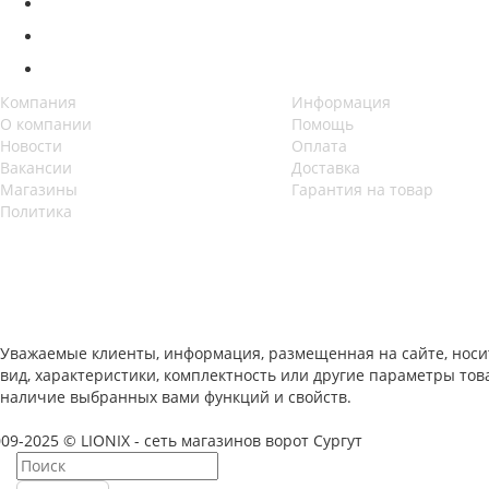
Компания
Информация
О компании
Помощь
Новости
Оплата
Вакансии
Доставка
Магазины
Гарантия на товар
Политика
Уважаемые клиенты, информация, размещенная на сайте, носи
вид, характеристики, комплектность или другие параметры то
наличие выбранных вами функций и свойств.
09-2025 © LIONIX - сеть магазинов ворот Сургут