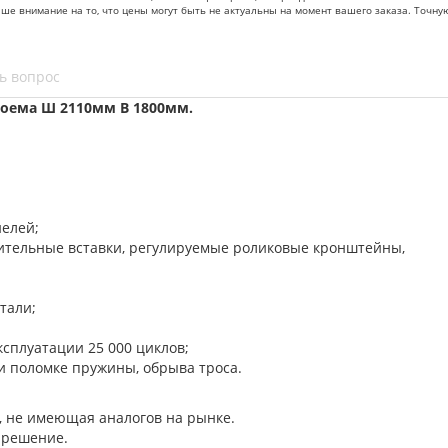
ваше внимание на то, что цены могут быть не актуальны на момент вашего заказа. То
ь вопрос
оема Ш 2110мм В 1800мм.
нелей;
нительные вставки, регулируемые роликовые кронштейны,
тали;
ксплуатации 25 000 циклов;
и поломке пружины, обрыва троса.
, не имеющая аналогов на рынке.
 решение.