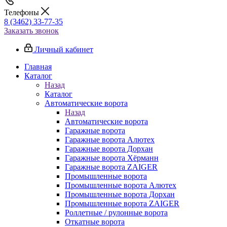
Телефоны
8 (3462) 33-77-35
Заказать звонок
Личный кабинет
Главная
Каталог
Назад
Каталог
Автоматические ворота
Назад
Автоматические ворота
Гаражные ворота
Гаражные ворота Алютех
Гаражные ворота Дорхан
Гаражные ворота Хёрманн
Гаражные ворота ZAIGER
Промышленные ворота
Промышленные ворота Алютех
Промышленные ворота Дорхан
Промышленные ворота ZAIGER
Роллетные / рулонные ворота
Откатные ворота