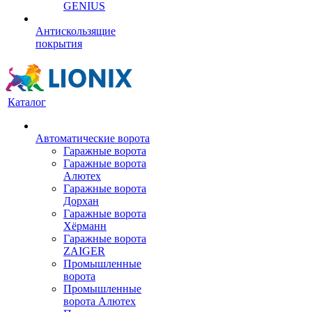
GENIUS
Антискользящие
покрытия
Каталог
Автоматические ворота
Гаражные ворота
Гаражные ворота
Алютех
Гаражные ворота
Дорхан
Гаражные ворота
Хёрманн
Гаражные ворота
ZAIGER
Промышленные
ворота
Промышленные
ворота Алютех