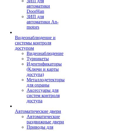
ЗИП для
автоматики
DoorHan
ЗИП для
автоматики An-
motors
Видеонаблюдение и
системы контроля
доступом
Видеонаблюдение
Турникеты
Идентификаторы
(Ключи и карты
доступа)
Металлодетекторы
для охраны
Аксессуары для
систем контроля
доступа
Автоматические двери
Автоматические
раздвижные двери
Приводы для