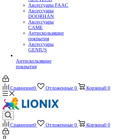
Аксессуары FAAC
Аксессуары
DOORHAN
Аксессуары
CAME
Антискользящие
покрытия
Аксессуары
GENIUS
Антискользящие
покрытия
Сравнение
0
Отложенные
0
Корзина
0
0
Сравнение
0
Отложенные
0
Корзина
0
0