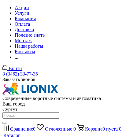
Акции
Услуги
Компания
Оплата
Доставка
Полезно знать
Монтаж
Наши работы
Контакты
...
Войти
8 (3462) 33-77-35
Заказать звонок
Современные воротные системы и автоматика
Ваш город
Сургут
Сравнение
0
Отложенные
0
Корзина
0
пуста
0
Каталог