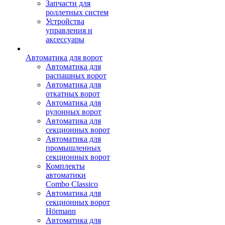
Запчасти для
роллетных систем
Устройства
управления и
аксессуары
Автоматика для ворот
Автоматика для
распашных ворот
Автоматика для
откатных ворот
Автоматика для
рулонных ворот
Автоматика для
секционных ворот
Автоматика для
промышленных
секционных ворот
Комплекты
автоматики
Combo Classico
Автоматика для
секционных ворот
Hörmann
Автоматика для