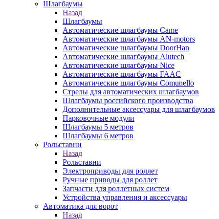
Шлагбаумы
Назад
Шлагбаумы
Автоматические шлагбаумы Came
Автоматические шлагбаумы AN-motors
Автоматические шлагбаумы DoorHan
Автоматические шлагбаумы Alutech
Автоматические шлагбаумы Nice
Автоматические шлагбаумы FAAC
Автоматические шлагбаумы Comunello
Стрелы для автоматических шлагбаумов
Шлагбаумы российского производства
Дополнительные аксессуары для шлагбаумов
Парковочные модули
Шлагбаумы 5 метров
Шлагбаумы 6 метров
Рольставни
Назад
Рольставни
Электроприводы для роллет
Ручные приводы для роллет
Запчасти для роллетных систем
Устройства управления и аксессуары
Автоматика для ворот
Назад