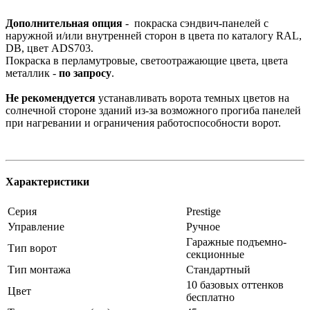
Дополнительная опция
- покраска сэндвич-панелей с
наружной и/или внутренней сторон в цвета по каталогу RAL,
DB, цвет ADS703.
Покраска в перламутровые, светоотражающие цвета, цвета
металлик -
по запросу
.
Не рекомендуется
устанавливать ворота темных цветов на
солнечной стороне зданий из-за возможного прогиба панелей
при нагревании и ограничения работоспособности ворот.
Характеристики
Серия
Prestige
Управление
Ручное
Гаражные подъемно-
Тип ворот
секционные
Тип монтажа
Стандартный
10 базовых оттенков
Цвет
бесплатно