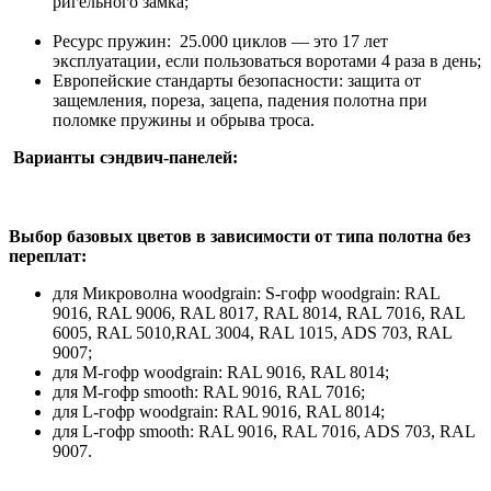
ригельного замка;
Ресурс пружин: 25.000 циклов — это 17 лет
эксплуатации, если пользоваться воротами 4 раза в день;
Европейские стандарты безопасности: защита от
защемления, пореза, зацепа, падения полотна при
поломке пружины и обрыва троса.
Варианты сэндвич-панелей:
Выбор базовых цветов в зависимости от типа полотна без
переплат:
для Микроволна woodgrain: S-гофр woodgrain: RAL
9016, RAL 9006, RAL 8017, RAL 8014, RAL 7016, RAL
6005, RAL 5010,RAL 3004, RAL 1015, ADS 703, RAL
9007;
для М-гофр woodgrain: RAL 9016, RAL 8014;
для М-гофр smooth: RAL 9016, RAL 7016;
для L-гофр woodgrain: RAL 9016, RAL 8014;
для L-гофр smooth: RAL 9016, RAL 7016, ADS 703, RAL
9007.