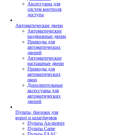
Аксессуары для
систем контроля
доступа
Автоматические двери
Автоматические
раздвижные двери
Приводы для
автоматических
дверей
Автоматические
распашные двери
Приводы для
автоматических
окон
Дополнительные
аксессуары для
автоматических
дверей
Пульты, брелоки для
ворот и шлагбаумов
Пульты An-motors
Пульты Came
Пульты FAAC