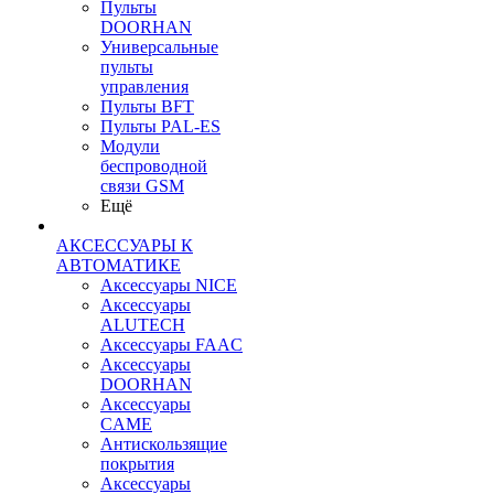
Пульты
DOORHAN
Универсальные
пульты
управления
Пульты BFT
Пульты PAL-ES
Модули
беспроводной
связи GSM
Ещё
АКСЕССУАРЫ К
АВТОМАТИКЕ
Аксессуары NICE
Аксессуары
ALUTECH
Аксессуары FAAC
Аксессуары
DOORHAN
Аксессуары
CAME
Антискользящие
покрытия
Аксессуары