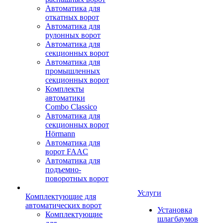
Автоматика для
откатных ворот
Автоматика для
рулонных ворот
Автоматика для
секционных ворот
Автоматика для
промышленных
секционных ворот
Комплекты
автоматики
Combo Classico
Автоматика для
секционных ворот
Hörmann
Автоматика для
ворот FAAC
Автоматика для
подъемно-
поворотных ворот
Услуги
Комплектующие для
автоматических ворот
Установка
Комплектующие
шлагбаумов