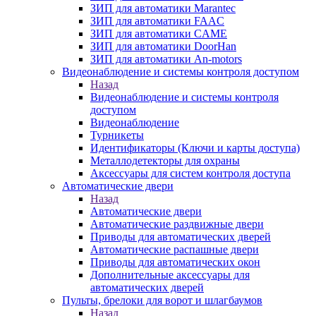
ЗИП для автоматики Marantec
ЗИП для автоматики FAAC
ЗИП для автоматики CAME
ЗИП для автоматики DoorHan
ЗИП для автоматики An-motors
Видеонаблюдение и системы контроля доступом
Назад
Видеонаблюдение и системы контроля
доступом
Видеонаблюдение
Турникеты
Идентификаторы (Ключи и карты доступа)
Металлодетекторы для охраны
Аксессуары для систем контроля доступа
Автоматические двери
Назад
Автоматические двери
Автоматические раздвижные двери
Приводы для автоматических дверей
Автоматические распашные двери
Приводы для автоматических окон
Дополнительные аксессуары для
автоматических дверей
Пульты, брелоки для ворот и шлагбаумов
Назад