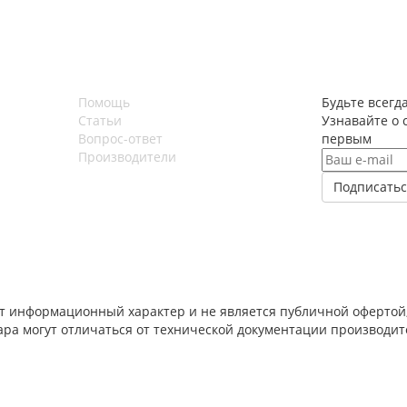
Помощь
Будьте всегда
Статьи
Узнавайте о 
Вопрос-ответ
первым
Производители
т информационный характер и не является публичной офертой,
вара могут отличаться от технической документации производи