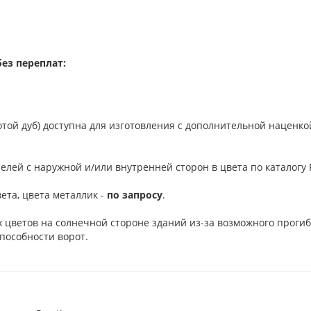
ез переплат:
отой дуб) доступна для изготовления с дополнительной наценко
елей с наружной и/или внутренней сторон в цвета по каталогу R
ета, цвета металлик -
по запросу
.
 цветов на солнечной стороне зданий из-за возможного проги
пособности ворот.