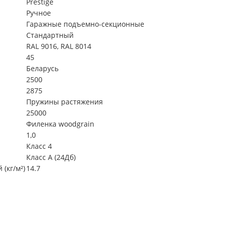
Prestige
Ручное
Гаражные подъемно-секционные
Стандартный
RAL 9016, RAL 8014
45
Беларусь
2500
2875
Пружины растяжения
25000
Филенка woodgrain
1,0
Класс 4
Класс А (24Дб)
(кг/м²)
14.7