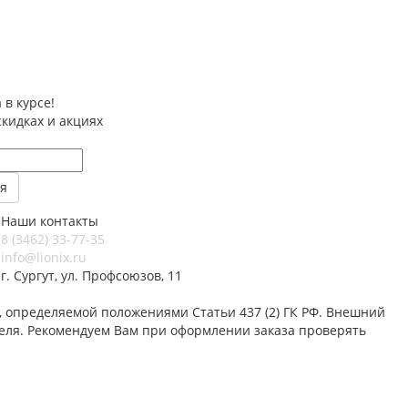
 в курсе!
скидках и акциях
Наши контакты
8 (3462) 33-77-35
info@lionix.ru
г. Сургут, ул. Профсоюзов, 11
 определяемой положениями Статьи 437 (2) ГК РФ. Внешний
теля. Рекомендуем Вам при оформлении заказа проверять