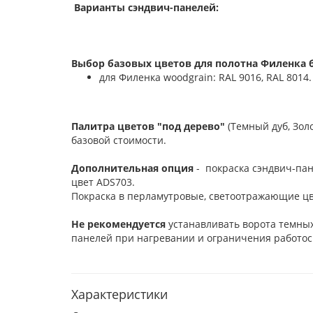
Варианты сэндвич-панелей:
Выбор базовых цветов для полотна Филенка б
для Филенка woodgrain: RAL 9016, RAL 8014.
Палитра цветов "под дерево"
(Темный дуб, Зол
базовой стоимости.
Дополнительная опция
- покраска сэндвич-пан
цвет ADS703.
Покраска в перламутровые, светоотражающие цв
Не рекомендуется
устанавливать ворота темных
панелей при нагревании и ограничения работос
Характеристики