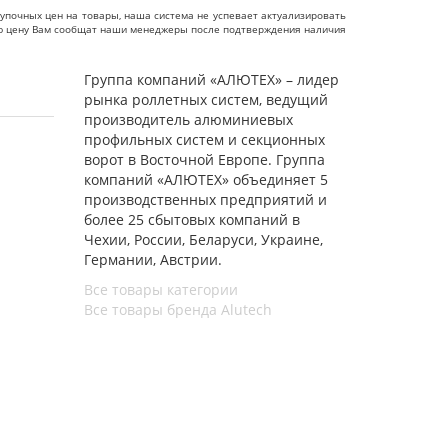
упочных цен на товары, наша система не успевает актуализировать
чную цену Вам сообщат наши менеджеры после подтверждения наличия
Группа компаний «АЛЮТЕХ» – лидер
рынка роллетных систем, ведущий
производитель алюминиевых
профильных систем и секционных
ворот в Восточной Европе. Группа
компаний «АЛЮТЕХ» объединяет 5
производственных предприятий и
более 25 сбытовых компаний в
Чехии, России, Беларуси, Украине,
Германии, Австрии.
Все товары категории
Все товары бренда Alutech