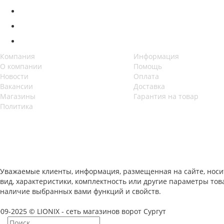
Компания
Информация
О компании
Помощь
Новости
Оплата
Вакансии
Доставка
Магазины
Гарантия на товар
Политика
Уважаемые клиенты, информация, размещенная на сайте, носи
вид, характеристики, комплектность или другие параметры то
наличие выбранных вами функций и свойств.
09-2025 © LIONIX - сеть магазинов ворот Сургут