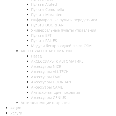
Пульты Alutech
Пульты Сomunello
Пульты Marantec
Инфракрасные пульты передатчики
Пульты DOORHAN
Универсальные пульты управления
Пульты BFT
Пульты PAL-ES
Модули беспроводной связи GSM
АКСЕССУАРЫ К АВТОМАТИКЕ
Назад
АКСЕССУАРЫ К АВТОМАТИКЕ
Аксессуары NICE
Аксессуары ALUTECH
Аксессуары FAAC
Аксессуары DOORHAN
Аксессуары CAME
Антискользящие покрытия
Аксессуары GENIUS
Антискользящие покрытия
Акции
Услуги