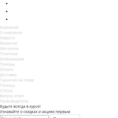
Компания
О компании
Новости
Вакансии
Магазины
Политика
Информация
Помощь
Оплата
Доставка
Гарантия на товар
Помощь
Статьи
Вопрос-ответ
Производители
Будьте всегда в курсе!
Узнавайте о скидках и акциях первым