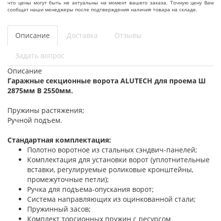
что цены могут быть не актуальны на момент вашего заказа. Точную цену Вам
сообщат наши менеджеры после подтверждения наличия товара на складе.
Описание
Доставка
Отзывы
Задать вопрос
Описание
Гаражные секционные ворота ALUTECH для проема Ш
2875мм В 2550мм.
Пружины растяжения;
Ручной подъем.
Стандартная комплектация:
Полотно воротное из стальных сэндвич-панелей;
Комплектация для установки ворот (уплотнительные
вставки, регулируемые роликовые кронштейны,
промежуточные петли);
Ручка для подъема-опускания ворот;
Система направляющих из оцинкованной стали;
Пружинный засов;
Комплект торсионных пружин с ресурсом