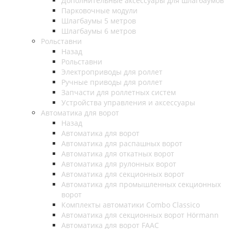
Дополнительные аксессуары для шлагбаумов
Парковочные модули
Шлагбаумы 5 метров
Шлагбаумы 6 метров
Рольставни
Назад
Рольставни
Электроприводы для роллет
Ручные приводы для роллет
Запчасти для роллетных систем
Устройства управления и аксессуары
Автоматика для ворот
Назад
Автоматика для ворот
Автоматика для распашных ворот
Автоматика для откатных ворот
Автоматика для рулонных ворот
Автоматика для секционных ворот
Автоматика для промышленных секционных
ворот
Комплекты автоматики Combo Classico
Автоматика для секционных ворот Hörmann
Автоматика для ворот FAAC