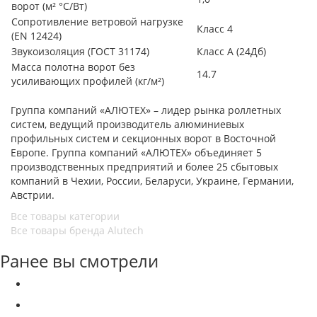
ворот (м² °С/Вт)
Сопротивление ветровой нагрузке
Класс 4
(EN 12424)
Звукоизоляция (ГОСТ 31174)
Класс А (24Дб)
Масса полотна ворот без
14.7
усиливающих профилей (кг/м²)
Группа компаний «АЛЮТЕХ» – лидер рынка роллетных
систем, ведущий производитель алюминиевых
профильных систем и секционных ворот в Восточной
Европе. Группа компаний «АЛЮТЕХ» объединяет 5
производственных предприятий и более 25 сбытовых
компаний в Чехии, России, Беларуси, Украине, Германии,
Австрии.
Все товары категории
Все товары бренда Alutech
Ранее вы смотрели