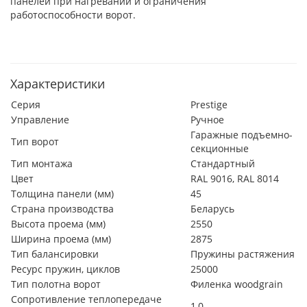
панелей при нагревании и ограничения
работоспособности ворот.
Характеристики
Серия
Prestige
Управление
Ручное
Гаражные подъемно-
Тип ворот
секционные
Тип монтажа
Стандартный
Цвет
RAL 9016, RAL 8014
Толщина панели (мм)
45
Страна производства
Беларусь
Высота проема (мм)
2550
Ширина проема (мм)
2875
Тип балансировки
Пружины растяжения
Ресурс пружин, циклов
25000
Тип полотна ворот
Филенка woodgrain
Сопротивление теплопередаче
1,0