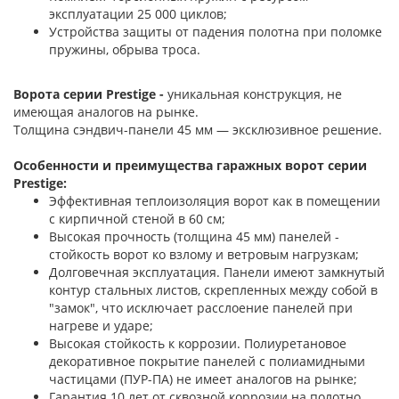
эксплуатации 25 000 циклов;
Устройства защиты от падения полотна при поломке
пружины, обрыва троса.
Ворота серии Prestige -
уникальная конструкция, не
имеющая аналогов на рынке.
Толщина сэндвич-панели 45 мм — эксклюзивное решение.
Особенности и преимущества гаражных ворот серии
Prestige:
Эффективная теплоизоляция ворот как в помещении
с кирпичной стеной в 60 см;
Высокая прочность (толщина 45 мм) панелей -
стойкость ворот ко взлому и ветровым нагрузкам;
Долговечная эксплуатация. Панели имеют замкнутый
контур стальных листов, скрепленных между собой в
"замок", что исключает расслоение панелей при
нагреве и ударе;
Высокая стойкость к коррозии. Полиуретановое
декоративное покрытие панелей с полиамидными
частицами (ПУР-ПА) не имеет аналогов на рынке;
Гарантия 10 лет от сквозной коррозии на полотно