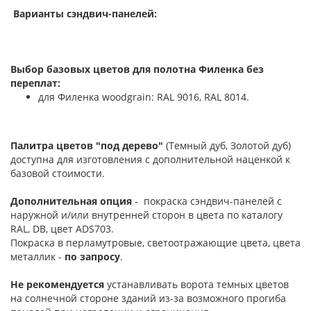
Варианты сэндвич-панелей:
Выбор базовых цветов для полотна Филенка без
переплат:
для Филенка woodgrain: RAL 9016, RAL 8014.
Палитра цветов "под дерево"
(Темный дуб, Золотой дуб)
доступна для изготовления с дополнительной наценкой к
базовой стоимости.
Дополнительная опция
- покраска сэндвич-панелей с
наружной и/или внутренней сторон в цвета по каталогу
RAL, DB, цвет ADS703.
Покраска в перламутровые, светоотражающие цвета, цвета
металлик -
по запросу
.
Не рекомендуется
устанавливать ворота темных цветов
на солнечной стороне зданий из-за возможного прогиба