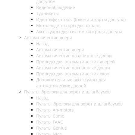
доступом
Видеонаблюдение
Турникеты
Идентификаторы (Ключи и карты доступа)
Металлодетекторы для охраны
Аксессуары для систем контроля доступа
Автоматические двери
Назад
Автоматические двери
Автоматические раздвижные двери
Приводы для автоматических дверей
Автоматические распашные двери
Приводы для автоматических окон
Дополнительные аксессуары для
автоматических дверей
Пульты, брелоки для ворот и шлагбаумов
Назад
Пульты, брелоки для ворот и шлагбаумов
Пульты An-motors
Пульты Came
Пульты FAAC
Пульты Genius
Пульты Nice