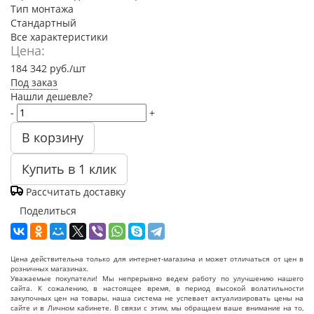
Тип монтажа
Стандартный
Все характеристики
Цена:
184 342
руб.
/шт
Под заказ
Нашли дешевле?
-
+
В корзину
Купить в 1 клик
Рассчитать доставку
Поделиться
Цена действительна только для интернет-магазина и может отличаться от цен в
розничных магазинах.
Уважаемые покупатели! Мы непрерывно ведем работу по улучшению нашего
сайта. К сожалению, в настоящее время, в период высокой волатильности
закупочных цен на товары, наша система не успевает актуализировать цены на
сайте и в Личном кабинете. В связи с этим, мы обращаем ваше внимание на то,