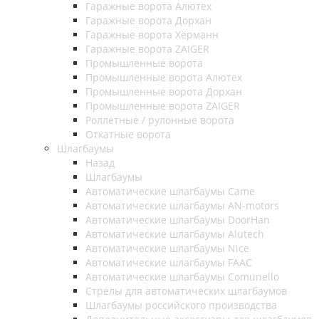
Гаражные ворота Алютех
Гаражные ворота Дорхан
Гаражные ворота Хёрманн
Гаражные ворота ZAIGER
Промышленные ворота
Промышленные ворота Алютех
Промышленные ворота Дорхан
Промышленные ворота ZAIGER
Роллетные / рулонные ворота
Откатные ворота
Шлагбаумы
Назад
Шлагбаумы
Автоматические шлагбаумы Came
Автоматические шлагбаумы AN-motors
Автоматические шлагбаумы DoorHan
Автоматические шлагбаумы Alutech
Автоматические шлагбаумы Nice
Автоматические шлагбаумы FAAC
Автоматические шлагбаумы Comunello
Стрелы для автоматических шлагбаумов
Шлагбаумы российского производства