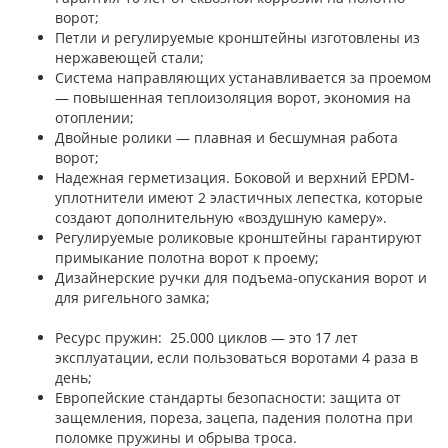
ворот;
Петли и регулируемые кронштейны изготовлены из
нержавеющей стали;
Система направляющих устанавливается за проемом
— повышенная теплоизоляция ворот, экономия на
отоплении;
Двойные ролики — плавная и бесшумная работа
ворот;
Надежная герметизация. Боковой и верхний EPDM-
уплотнители имеют 2 эластичных лепестка, которые
создают дополнительную «воздушную камеру».
Регулируемые роликовые кронштейны гарантируют
примыкание полотна ворот к проему;
Дизайнерские ручки для подъема-опускания ворот и
для ригельного замка;
Ресурс пружин: 25.000 циклов — это 17 лет
эксплуатации, если пользоваться воротами 4 раза в
день;
Европейские стандарты безопасности: защита от
защемления, пореза, зацепа, падения полотна при
поломке пружины и обрыва троса.