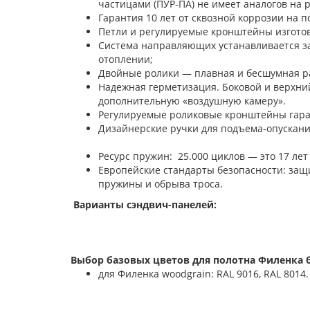
частицами (ПУР-ПА) не имеет аналогов на 
Гарантия 10 лет от сквозной коррозии на п
Петли и регулируемые кронштейны изгото
Система направляющих устанавливается з
отоплении;
Двойные ролики — плавная и бесшумная ра
Надежная герметизация. Боковой и верхни
дополнительную «воздушную камеру».
Регулируемые роликовые кронштейны гара
Дизайнерские ручки для под
Ресурс пружин: 25.000 циклов — это 17 лет
Европейские стандарты безопасности: защи
пружины и обрыва троса.
Варианты сэндвич-панелей:
Выбор базовых цветов для полотна Филенка б
для Филенка woodgrain: RAL 9016, RAL 8014.