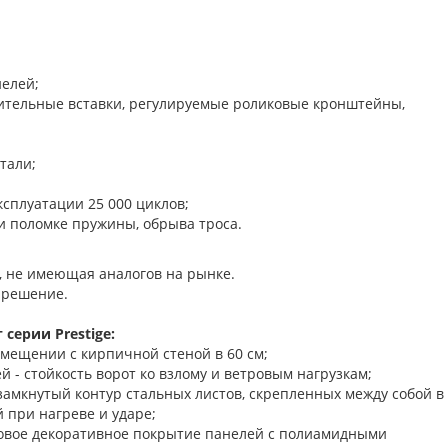
нелей;
нительные вставки, регулируемые роликовые кронштейны,
тали;
ксплуатации 25 000 циклов;
и поломке пружины, обрыва троса.
, не имеющая аналогов на рынке.
 решение.
серии Prestige:
омещении с кирпичной стеной в 60 см;
 - стойкость ворот ко взлому и ветровым нагрузкам;
замкнутый контур стальных листов, скрепленных между собой в
 при нагреве и ударе;
новое декоративное покрытие панелей с полиамидными