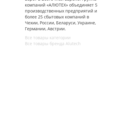
компаний «АЛЮТЕХ» объединяет 5
производственных предприятий и
более 25 сбытовых компаний в
Чехии, России, Беларуси, Украине,
Германии, Австрии.
Все товары категории
Все товары бренда Alutech