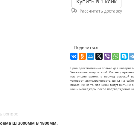
Купить в 1 клик
Рассчитать доставку
Поделиться
Цена действительна только для интернет-
Уважаемые покупатели! Мы непрерывно 
настоящее время, в период высокой в
успевает актуализировать цены на сайт
внимание на то, что цены могут быть не 
наши менеджеры после подтверждения на
ь вопрос
оема Ш 3000мм В 1800мм.