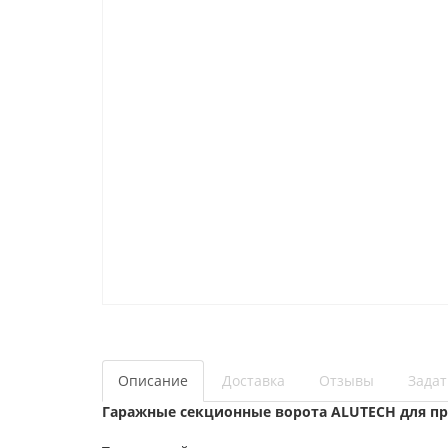
Описание
Доставка
Отзывы
Задат
Гаражные секционные ворота ALUTECH для пр