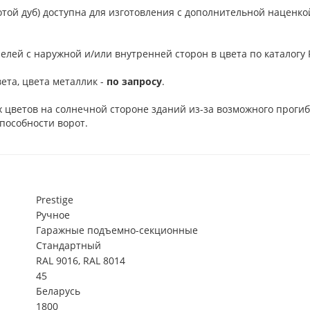
отой дуб) доступна для изготовления с дополнительной наценко
елей с наружной и/или внутренней сторон в цвета по каталогу R
ета, цвета металлик -
по запросу
.
 цветов на солнечной стороне зданий из-за возможного проги
пособности ворот.
Prestige
Ручное
Гаражные подъемно-секционные
Стандартный
RAL 9016, RAL 8014
45
Беларусь
1800