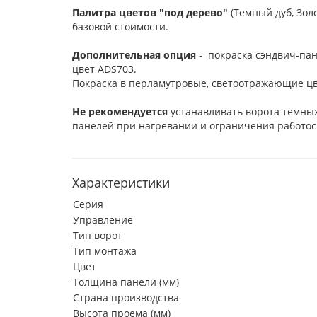
Палитра цветов "под дерево"
(Темный дуб, Зол
базовой стоимости.
Дополнительная опция
- покраска сэндвич-пан
цвет ADS703.
Покраска в перламутровые, светоотражающие цв
Не рекомендуется
устанавливать ворота темных
панелей при нагревании и ограничения работос
Характеристики
Серия
Управление
Тип ворот
Тип монтажа
Цвет
Толщина панели (мм)
Страна производства
Высота проема (мм)