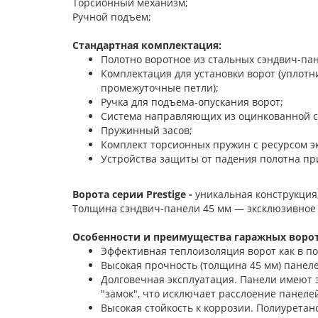
Торсионный механизм;
Ручной подъем;
Стандартная комплектация:
Полотно воротное из стальных сэндвич-па
Комплектация для установки ворот (уплот
промежуточные петли);
Ручка для подъема-опускания ворот;
Система направляющих из оцинкованной с
Пружинный засов;
Комплект торсионных пружин с ресурсом э
Устройства защиты от падения полотна пр
Ворота серии Prestige -
уникальная конструкция
Толщина сэндвич-панели 45 мм — эксклюзивное
Особенности и преимущества гаражных ворот 
Эффективная теплоизоляция ворот как в п
Высокая прочность (толщина 45 мм) панелей
Долговечная эксплуатация. Панели имеют 
"замок", что исключает расслоение панелей
Высокая стойкость к коррозии. Полиурета