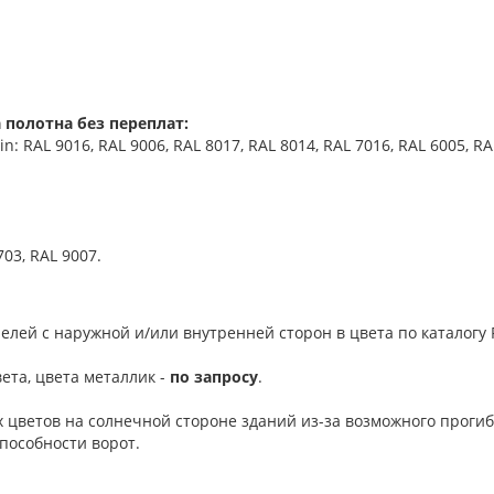
 полотна без переплат:
 RAL 9016, RAL 9006, RAL 8017, RAL 8014, RAL 7016, RAL 6005, RA
703, RAL 9007.
елей с наружной и/или внутренней сторон в цвета по каталогу R
ета, цвета металлик -
по запросу
.
 цветов на солнечной стороне зданий из-за возможного проги
пособности ворот.