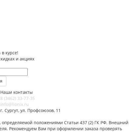
 в курсе!
скидках и акциях
Наши контакты
8 (3462) 33-77-35
info@lionix.ru
г. Сургут, ул. Профсоюзов, 11
 определяемой положениями Статьи 437 (2) ГК РФ. Внешний
теля. Рекомендуем Вам при оформлении заказа проверять