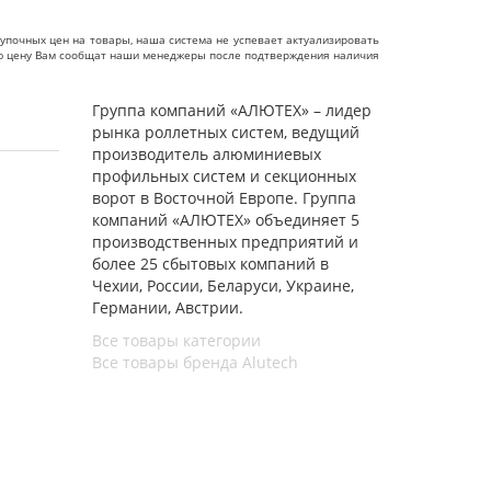
упочных цен на товары, наша система не успевает актуализировать
чную цену Вам сообщат наши менеджеры после подтверждения наличия
Группа компаний «АЛЮТЕХ» – лидер
рынка роллетных систем, ведущий
производитель алюминиевых
профильных систем и секционных
ворот в Восточной Европе. Группа
компаний «АЛЮТЕХ» объединяет 5
производственных предприятий и
более 25 сбытовых компаний в
Чехии, России, Беларуси, Украине,
Германии, Австрии.
Все товары категории
Все товары бренда Alutech