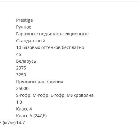
Prestige
Ручное
Гаражные подъемно-секционные
Стандартный
10 базовых оттенков бесплатно
45
Беларусь
2375
3250
Пружины растяжения
25000
S-гофр, М-гофр, L-гофр, Микроволна
1,0
Класс 4
Класс А (24Дб)
(кг/м²)
14.7