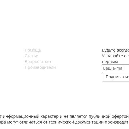
Помощь
Будьте всегда
Статьи
Узнавайте о 
Вопрос-ответ
первым
Производители
т информационный характер и не является публичной офертой,
вара могут отличаться от технической документации производи