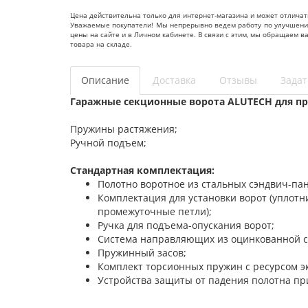
Цена действительна только для интернет-магазина и может отличат
Уважаемые покупатели! Мы непрерывно ведем работу по улучшению 
цены на сайте и в Личном кабинете. В связи с этим, мы обращаем 
товара на складе.
Описание
Доставка
Отзывы
Задат
Гаражные секционные ворота ALUTECH для пр
Пружины растяжения;
Ручной подъем;
Стандартная комплектация:
Полотно воротное из стальных сэндвич-па
Комплектация для установки ворот (уплот
промежуточные петли);
Ручка для подъема-опускания ворот;
Система направляющих из оцинкованной с
Пружинный засов;
Комплект торсионных пружин с ресурсом э
Устройства защиты от падения полотна пр