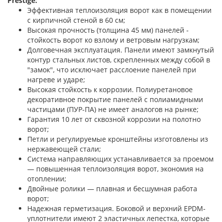
Prestige:
Эффективная теплоизоляция ворот как в помещении
с кирпичной стеной в 60 см;
Высокая прочность (толщина 45 мм) панелей -
стойкость ворот ко взлому и ветровым нагрузкам;
Долговечная эксплуатация. Панели имеют замкнутый
контур стальных листов, скрепленных между собой в
"замок", что исключает расслоение панелей при
нагреве и ударе;
Высокая стойкость к коррозии. Полиуретановое
декоративное покрытие панелей с полиамидными
частицами (ПУР-ПА) не имеет аналогов на рынке;
Гарантия 10 лет от сквозной коррозии на полотно
ворот;
Петли и регулируемые кронштейны изготовлены из
нержавеющей стали;
Система направляющих устанавливается за проемом
— повышенная теплоизоляция ворот, экономия на
отоплении;
Двойные ролики — плавная и бесшумная работа
ворот;
Надежная герметизация. Боковой и верхний EPDM-
уплотнители имеют 2 эластичных лепестка, которые