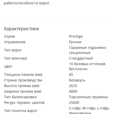
работоспособности ворот.
Характеристики
Серия
Prestige
Управление
Ручное
Гаражные подъемно-
Тип ворот
секционные
Тип монтажа
Стандартный
10 базовых оттенков
Цвет
бесплатно
Толщина панели (мм)
45
Страна производства
Беларусь
Высота проема (мм)
2625
Ширина проема (мм)
4000
Тип балансировки
Торсионные пружины
Ресурс пружин, циклов
25000
S-гофр, М-гофр, L-гофр,
Тип полотна ворот
Микроволна