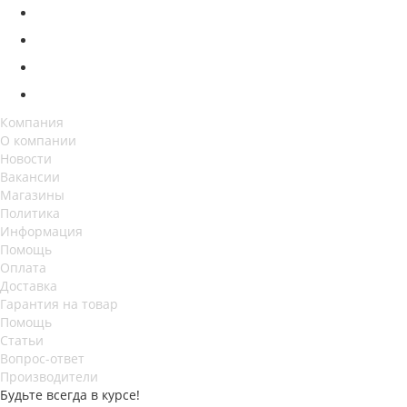
Компания
О компании
Новости
Вакансии
Магазины
Политика
Информация
Помощь
Оплата
Доставка
Гарантия на товар
Помощь
Статьи
Вопрос-ответ
Производители
Будьте всегда в курсе!