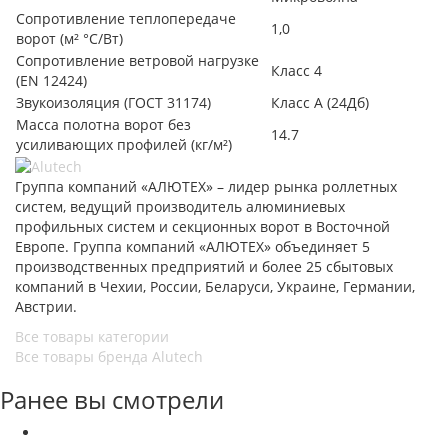
Сопротивление теплопередаче
1,0
ворот (м² °С/Вт)
Сопротивление ветровой нагрузке
Класс 4
(EN 12424)
Звукоизоляция (ГОСТ 31174)
Класс А (24Дб)
Масса полотна ворот без
14.7
усиливающих профилей (кг/м²)
Группа компаний «АЛЮТЕХ» – лидер рынка роллетных
систем, ведущий производитель алюминиевых
профильных систем и секционных ворот в Восточной
Европе. Группа компаний «АЛЮТЕХ» объединяет 5
производственных предприятий и более 25 сбытовых
компаний в Чехии, России, Беларуси, Украине, Германии,
Австрии.
Все товары категории
Все товары бренда Alutech
Ранее вы смотрели