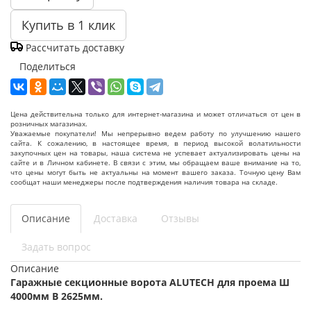
Купить в 1 клик
Рассчитать доставку
Поделиться
Цена действительна только для интернет-магазина и может отличаться от цен в
розничных магазинах.
Уважаемые покупатели! Мы непрерывно ведем работу по улучшению нашего
сайта. К сожалению, в настоящее время, в период высокой волатильности
закупочных цен на товары, наша система не успевает актуализировать цены на
сайте и в Личном кабинете. В связи с этим, мы обращаем ваше внимание на то,
что цены могут быть не актуальны на момент вашего заказа. Точную цену Вам
сообщат наши менеджеры после подтверждения наличия товара на складе.
Описание
Доставка
Отзывы
Задать вопрос
Описание
Гаражные секционные ворота ALUTECH для проема Ш
4000мм В 2625мм.