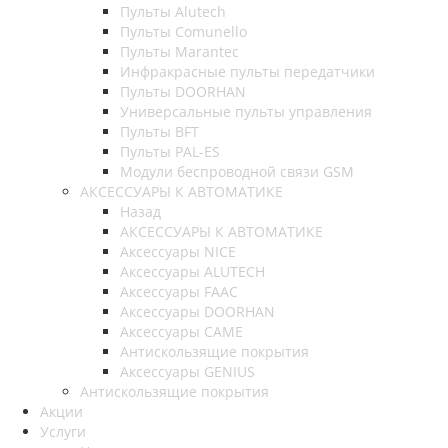
Пульты Alutech
Пульты Сomunello
Пульты Marantec
Инфракрасные пульты передатчики
Пульты DOORHAN
Универсальные пульты управления
Пульты BFT
Пульты PAL-ES
Модули беспроводной связи GSM
АКСЕССУАРЫ К АВТОМАТИКЕ
Назад
АКСЕССУАРЫ К АВТОМАТИКЕ
Аксессуары NICE
Аксессуары ALUTECH
Аксессуары FAAC
Аксессуары DOORHAN
Аксессуары CAME
Антискользящие покрытия
Аксессуары GENIUS
Антискользящие покрытия
Акции
Услуги