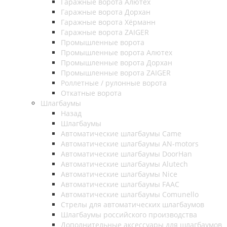
Гаражные ворота Алютех
Гаражные ворота Дорхан
Гаражные ворота Хёрманн
Гаражные ворота ZAIGER
Промышленные ворота
Промышленные ворота Алютех
Промышленные ворота Дорхан
Промышленные ворота ZAIGER
Роллетные / рулонные ворота
Откатные ворота
Шлагбаумы
Назад
Шлагбаумы
Автоматические шлагбаумы Came
Автоматические шлагбаумы AN-motors
Автоматические шлагбаумы DoorHan
Автоматические шлагбаумы Alutech
Автоматические шлагбаумы Nice
Автоматические шлагбаумы FAAC
Автоматические шлагбаумы Comunello
Стрелы для автоматических шлагбаумов
Шлагбаумы российского производства
Дополнительные аксессуары для шлагбаумов