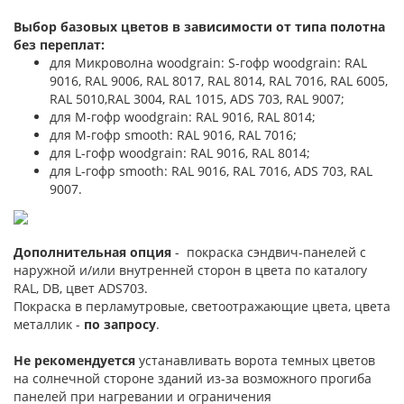
Выбор базовых цветов в зависимости от типа полотна
без переплат:
для Микроволна woodgrain: S-гофр woodgrain: RAL
9016, RAL 9006, RAL 8017, RAL 8014, RAL 7016, RAL 6005,
RAL 5010,RAL 3004, RAL 1015, ADS 703, RAL 9007;
для М-гофр woodgrain: RAL 9016, RAL 8014;
для М-гофр smooth: RAL 9016, RAL 7016;
для L-гофр woodgrain: RAL 9016, RAL 8014;
для L-гофр smooth: RAL 9016, RAL 7016, ADS 703, RAL
9007.
Дополнительная опция
- покраска сэндвич-панелей с
наружной и/или внутренней сторон в цвета по каталогу
RAL, DB, цвет ADS703.
Покраска в перламутровые, светоотражающие цвета, цвета
металлик -
по запросу
.
Не рекомендуется
устанавливать ворота темных цветов
на солнечной стороне зданий из-за возможного прогиба
панелей при нагревании и ограничения