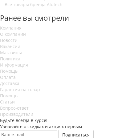
Все товары бренда Alutech
Ранее вы смотрели
Компания
О компании
Новости
Вакансии
Магазины
Политика
Информация
Помощь
Оплата
Доставка
Гарантия на товар
Помощь
Статьи
Вопрос-ответ
Производители
Будьте всегда в курсе!
Узнавайте о скидках и акциях первым