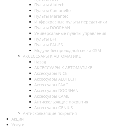
Пульты Alutech
Пульты Сomunello
Пульты Marantec
Инфракрасные пульты передатчики
Пульты DOORHAN
Универсальные пульты управления
Пульты BFT
Пульты PAL-ES
Модули беспроводной связи GSM
АКСЕССУАРЫ К АВТОМАТИКЕ
Назад
АКСЕССУАРЫ К АВТОМАТИКЕ
Аксессуары NICE
Аксессуары ALUTECH
Аксессуары FAAC
Аксессуары DOORHAN
Аксессуары CAME
Антискользящие покрытия
Аксессуары GENIUS
Антискользящие покрытия
Акции
Услуги