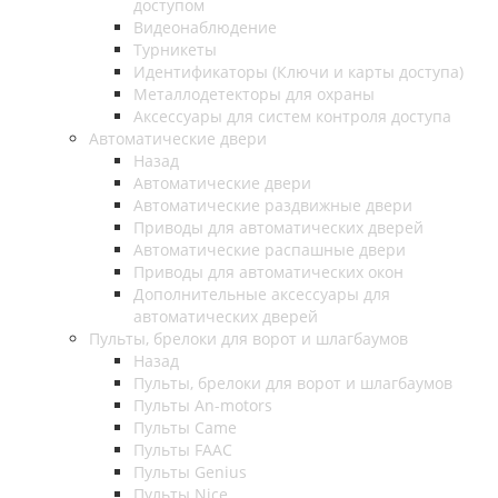
доступом
Видеонаблюдение
Турникеты
Идентификаторы (Ключи и карты доступа)
Металлодетекторы для охраны
Аксессуары для систем контроля доступа
Автоматические двери
Назад
Автоматические двери
Автоматические раздвижные двери
Приводы для автоматических дверей
Автоматические распашные двери
Приводы для автоматических окон
Дополнительные аксессуары для
автоматических дверей
Пульты, брелоки для ворот и шлагбаумов
Назад
Пульты, брелоки для ворот и шлагбаумов
Пульты An-motors
Пульты Came
Пульты FAAC
Пульты Genius
Пульты Nice