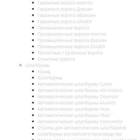
Гаражные ворота Алютех
Гаражные ворота Дорхан
Гаражные ворота Хёрманн
Гаражные ворота ZAIGER
Промышленные ворота
Промышленные ворота Алютех
Промышленные ворота Дорхан
Промышленные ворота ZAIGER
Роллетные / рулонные ворота
Откатные ворота
Шлагбаумы
Назад
Шлагбаумы
Автоматические шлагбаумы Came
Автоматические шлагбаумы AN-motors
Автоматические шлагбаумы DoorHan
Автоматические шлагбаумы Alutech
Автоматические шлагбаумы Nice
Автоматические шлагбаумы FAAC
Автоматические шлагбаумы Comunello
Стрелы для автоматических шлагбаумов
Шлагбаумы российского производства