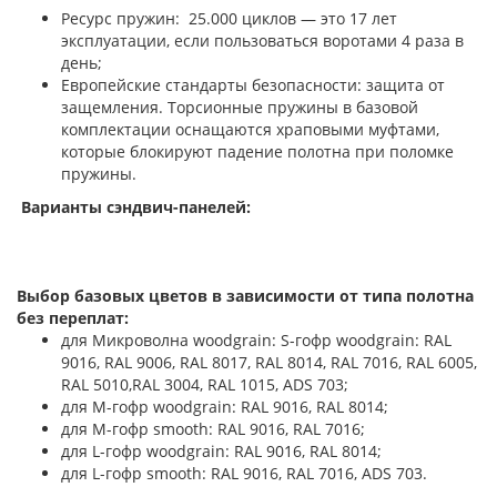
Ресурс пружин: 25.000 циклов — это 17 лет
эксплуатации, если пользоваться воротами 4 раза в
день;
Европейские стандарты безопасности: защита от
защемления. Торсионные пружины в базовой
комплектации оснащаются храповыми муфтами,
которые блокируют падение полотна при поломке
пружины.
Варианты сэндвич-панелей:
Выбор базовых цветов в зависимости от типа полотна
без переплат:
для Микроволна woodgrain: S-гофр woodgrain: RAL
9016, RAL 9006, RAL 8017, RAL 8014, RAL 7016, RAL 6005,
RAL 5010,RAL 3004, RAL 1015, ADS 703;
для М-гофр woodgrain: RAL 9016, RAL 8014;
для М-гофр smooth: RAL 9016, RAL 7016;
для L-гофр woodgrain: RAL 9016, RAL 8014;
для L-гофр smooth: RAL 9016, RAL 7016, ADS 703.