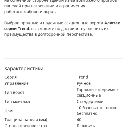
на солнечной стороне зданий из-за возможного прогиба
панелей при нагревании и ограничения
работоспособности ворот.
Выбрав прочные и надежные секционные ворота
Алютех
серии
Trend
, вы сможете по достоинству оценить их
преимущества в долгосрочной перспективе.
Характеристики
Серия
Trend
Управление
Ручное
Гаражные подъемно-
Тип ворот
секционные
Тип монтажа
Стандартный
10 базовых оттенков
Цвет
бесплатно
Толщина панели (мм)
40
Страна производства
Беларусь