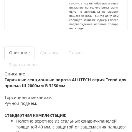
связи с этим, мы обращаем ваше
внимание на то, что цены могут
быть не актуальны на момент
вашего заказа. Точную цену Вам
сообщат наши менеджеры после
подтверждения наличия товара
на складе.
Описание
Доставка
Отзывы
Задать вопрос
Описание
Гаражные секционные ворота ALUTECH серия Trend для
проема Ш 2000мм В 3250мм.
Торсионный механизм;
Ручной подъем.
Стандартная комплектация:
Полотно воротное из стальных сэндвич-панелей
толщиной 40 мм. с защитой от защемления пальцев;