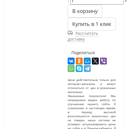
-
+
В корзину
Купить в 1 клик
Рассчитать
доставку
Поделиться
Цена действительна только для
интернет-магазина и может
отличаться от цен в розничных
магазинах.
Уважаемые покупатели! Мы
непрерывно ведем работу по
улучшению нашего сайта. К
сожалению, в настоящее время,
в период высокой
волатильности закупочных цен
на товары, наша система не
успевает актуализировать цены
на сайте и в Личном кабинете. В