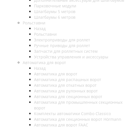
Дополнительные аксессуары для шлагбаумов
Парковочные модули
Шлагбаумы 5 метров
Шлагбаумы 6 метров
Рольставни
Назад
Рольставни
Электроприводы для роллет
Ручные приводы для роллет
Запчасти для роллетных систем
Устройства управления и аксессуары
Автоматика для ворот
Назад
Автоматика для ворот
Автоматика для распашных ворот
Автоматика для откатных ворот
Автоматика для рулонных ворот
Автоматика для секционных ворот
Автоматика для промышленных секционных
ворот
Комплекты автоматики Combo Classico
Автоматика для секционных ворот Hörmann
Автоматика для ворот FAAC