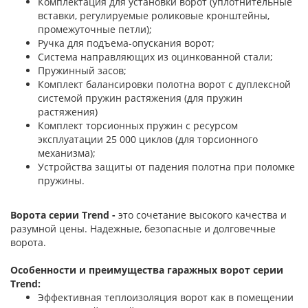
Комплектация для установки ворот (уплотнительные
вставки, регулируемые роликовые кронштейны,
промежуточные петли);
Ручка для подъема-опускания ворот;
Система направляющих из оцинкованной стали;
Пружинный засов;
Комплект балансировки полотна ворот с дуплексной
системой пружин растяжения (для пружин
растяжения)
Комплект торсионных пружин с ресурсом
эксплуатации 25 000 циклов (для торсионного
механизма);
Устройства защиты от падения полотна при поломке
пружины.
Ворота серии Trend -
это сочетание высокого качества и
разумной цены. Надежные, безопасные и долговечные
ворота.
Особенности и преимущества гаражных ворот серии
Trend:
Эффективная теплоизоляция ворот как в помещении