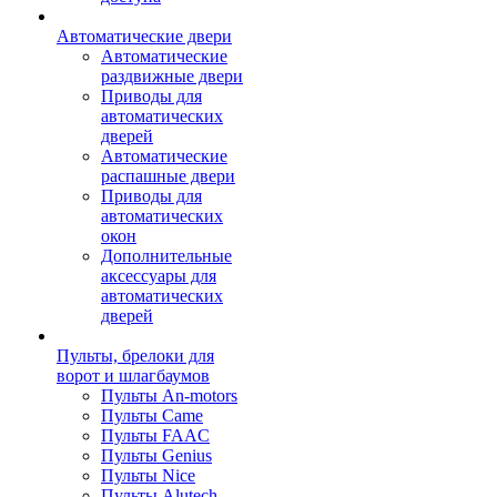
Автоматические двери
Автоматические
раздвижные двери
Приводы для
автоматических
дверей
Автоматические
распашные двери
Приводы для
автоматических
окон
Дополнительные
аксессуары для
автоматических
дверей
Пульты, брелоки для
ворот и шлагбаумов
Пульты An-motors
Пульты Came
Пульты FAAC
Пульты Genius
Пульты Nice
Пульты Alutech