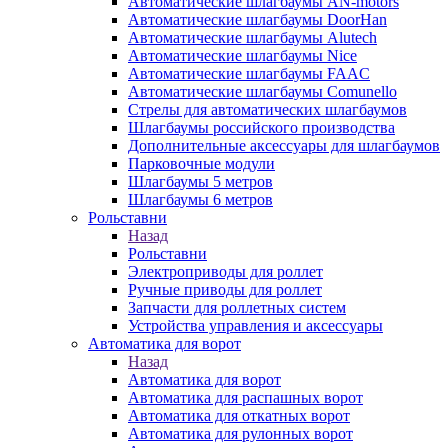
Автоматические шлагбаумы AN-motors
Автоматические шлагбаумы DoorHan
Автоматические шлагбаумы Alutech
Автоматические шлагбаумы Nice
Автоматические шлагбаумы FAAC
Автоматические шлагбаумы Comunello
Стрелы для автоматических шлагбаумов
Шлагбаумы российского производства
Дополнительные аксессуары для шлагбаумов
Парковочные модули
Шлагбаумы 5 метров
Шлагбаумы 6 метров
Рольставни
Назад
Рольставни
Электроприводы для роллет
Ручные приводы для роллет
Запчасти для роллетных систем
Устройства управления и аксессуары
Автоматика для ворот
Назад
Автоматика для ворот
Автоматика для распашных ворот
Автоматика для откатных ворот
Автоматика для рулонных ворот