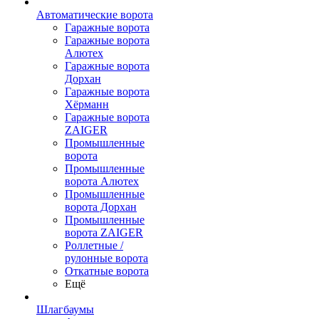
Автоматические ворота
Гаражные ворота
Гаражные ворота
Алютех
Гаражные ворота
Дорхан
Гаражные ворота
Хёрманн
Гаражные ворота
ZAIGER
Промышленные
ворота
Промышленные
ворота Алютех
Промышленные
ворота Дорхан
Промышленные
ворота ZAIGER
Роллетные /
рулонные ворота
Откатные ворота
Ещё
Шлагбаумы