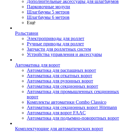
Дополнительные аксессуары для шлагбаумов
Парковочные модули
Шлагбаумы 5 метров
Шлагбаумы 6 метров
Ещё
Рольставни
Электроприводы для роллет
Ручные приводы для роллет
Запчасти для роллетных систем
Устройства управления и аксессуары
Автоматика для ворот
Автоматика для распашных ворот
Автоматика для откатных ворот
Автоматика для рулонных ворот
Автоматика для секционных ворот
Автоматика для промышленных секционных
ворот
Комплекты автоматики Combo Classico
Автоматика для секционных ворот Hörmann
Автоматика для ворот FAAC
Автоматика для подъемно-поворотных ворот
Комплектующие для автоматических ворот