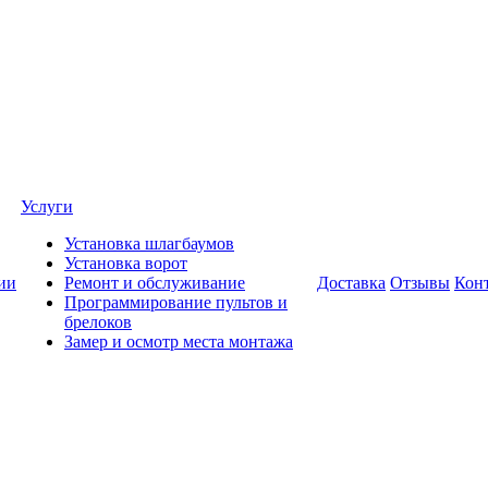
Услуги
Установка шлагбаумов
Установка ворот
ии
Ремонт и обслуживание
Доставка
Отзывы
Кон
Программирование пультов и
брелоков
Замер и осмотр места монтажа