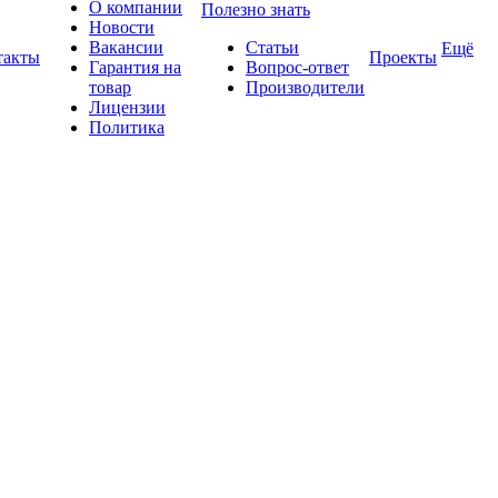
О компании
Полезно знать
Новости
Вакансии
Статьи
Ещё
такты
Проекты
Гарантия на
Вопрос-ответ
товар
Производители
Лицензии
Политика