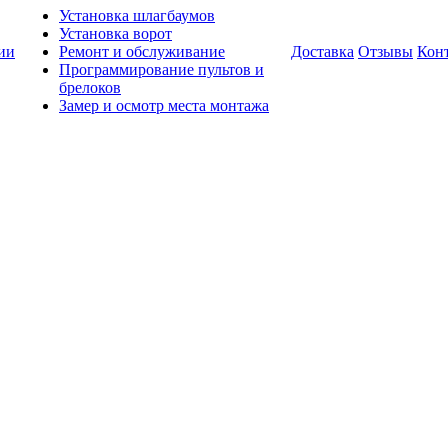
Установка шлагбаумов
Установка ворот
ии
Ремонт и обслуживание
Доставка
Отзывы
Кон
Программирование пультов и
брелоков
Замер и осмотр места монтажа