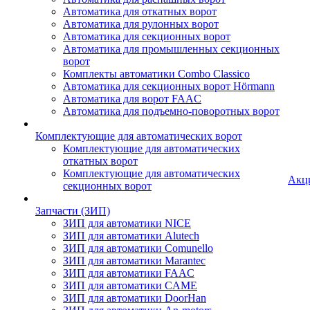
Автоматика для откатных ворот
Автоматика для рулонных ворот
Автоматика для секционных ворот
Автоматика для промышленных секционных
ворот
Комплекты автоматики Combo Classico
Автоматика для секционных ворот Hörmann
Автоматика для ворот FAAC
Автоматика для подъемно-поворотных ворот
Комплектующие для автоматических ворот
Комплектующие для автоматических
откатных ворот
Комплектующие для автоматических
Акц
секционных ворот
Запчасти (ЗИП)
ЗИП для автоматики NICE
ЗИП для автоматики Alutech
ЗИП для автоматики Comunello
ЗИП для автоматики Marantec
ЗИП для автоматики FAAC
ЗИП для автоматики CAME
ЗИП для автоматики DoorHan