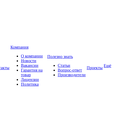
Компания
О компании
Полезно знать
Новости
Вакансии
Статьи
Ещё
такты
Проекты
Гарантия на
Вопрос-ответ
товар
Производители
Лицензии
Политика