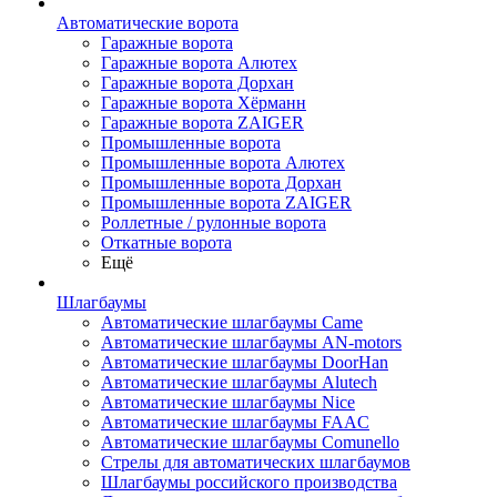
Автоматические ворота
Гаражные ворота
Гаражные ворота Алютех
Гаражные ворота Дорхан
Гаражные ворота Хёрманн
Гаражные ворота ZAIGER
Промышленные ворота
Промышленные ворота Алютех
Промышленные ворота Дорхан
Промышленные ворота ZAIGER
Роллетные / рулонные ворота
Откатные ворота
Ещё
Шлагбаумы
Автоматические шлагбаумы Came
Автоматические шлагбаумы AN-motors
Автоматические шлагбаумы DoorHan
Автоматические шлагбаумы Alutech
Автоматические шлагбаумы Nice
Автоматические шлагбаумы FAAC
Автоматические шлагбаумы Comunello
Стрелы для автоматических шлагбаумов
Шлагбаумы российского производства