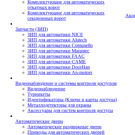
Комплектующие для автоматических
откатных ворот
Комплектующие для автоматических
Акц
секционных ворот
Запчасти (ЗИП)
ЗИП для автоматики NICE
ЗИП для автоматики Alutech
ЗИП для автоматики Comunello
ЗИП для автоматики Marantec
ЗИП для автоматики FAAC
ЗИП для автоматики CAME
ЗИП для автоматики DoorHan
ЗИП для автоматики An-motors
Видеонаблюдение и системы контроля доступом
Видеонаблюдение
Турникеты
Идентификаторы (Ключи и карты доступа)
Металлодетекторы для охраны
Аксессуары для систем контроля доступа
Автоматические двери
Автоматические раздвижные двери
Приводы для автоматических дверей