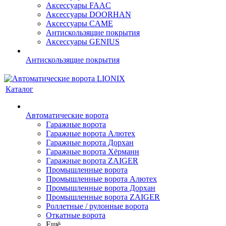
Аксессуары FAAC
Аксессуары DOORHAN
Аксессуары CAME
Антискользящие покрытия
Аксессуары GENIUS
Антискользящие покрытия
Каталог
Автоматические ворота
Гаражные ворота
Гаражные ворота Алютех
Гаражные ворота Дорхан
Гаражные ворота Хёрманн
Гаражные ворота ZAIGER
Промышленные ворота
Промышленные ворота Алютех
Промышленные ворота Дорхан
Промышленные ворота ZAIGER
Роллетные / рулонные ворота
Откатные ворота
Ещё