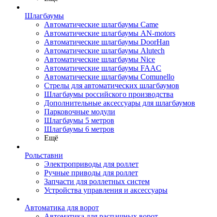
Шлагбаумы
Автоматические шлагбаумы Came
Автоматические шлагбаумы AN-motors
Автоматические шлагбаумы DoorHan
Автоматические шлагбаумы Alutech
Автоматические шлагбаумы Nice
Автоматические шлагбаумы FAAC
Автоматические шлагбаумы Comunello
Стрелы для автоматических шлагбаумов
Шлагбаумы российского производства
Дополнительные аксессуары для шлагбаумов
Парковочные модули
Шлагбаумы 5 метров
Шлагбаумы 6 метров
Ещё
Рольставни
Электроприводы для роллет
Ручные приводы для роллет
Запчасти для роллетных систем
Устройства управления и аксессуары
Автоматика для ворот
Автоматика для распашных ворот