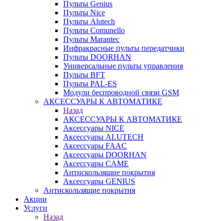
Пульты Genius
Пульты Nice
Пульты Alutech
Пульты Сomunello
Пульты Marantec
Инфракрасные пульты передатчики
Пульты DOORHAN
Универсальные пульты управления
Пульты BFT
Пульты PAL-ES
Модули беспроводной связи GSM
АКСЕССУАРЫ К АВТОМАТИКЕ
Назад
АКСЕССУАРЫ К АВТОМАТИКЕ
Аксессуары NICE
Аксессуары ALUTECH
Аксессуары FAAC
Аксессуары DOORHAN
Аксессуары CAME
Антискользящие покрытия
Аксессуары GENIUS
Антискользящие покрытия
Акции
Услуги
Назад