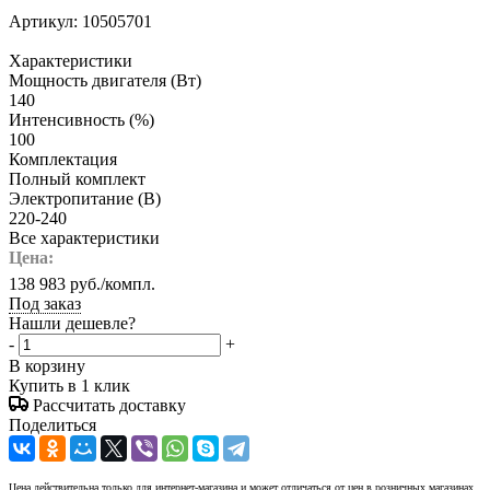
Артикул:
10505701
Характеристики
Мощность двигателя (Вт)
140
Интенсивность (%)
100
Комплектация
Полный комплект
Электропитание (В)
220-240
Все характеристики
Цена:
138 983
руб.
/компл.
Под заказ
Нашли дешевле?
-
+
В корзину
Купить в 1 клик
Рассчитать доставку
Поделиться
Цена действительна только для интернет-магазина и может отличаться от цен в розничных магазинах.