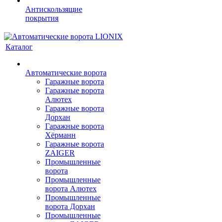
Антискользящие
покрытия
Каталог
Автоматические ворота
Гаражные ворота
Гаражные ворота
Алютех
Гаражные ворота
Дорхан
Гаражные ворота
Хёрманн
Гаражные ворота
ZAIGER
Промышленные
ворота
Промышленные
ворота Алютех
Промышленные
ворота Дорхан
Промышленные