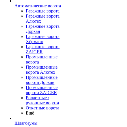
Автоматические ворота
Гаражные ворота
Гаражные ворота
Алютех
Гаражные ворота
Дорхан
Гаражные ворота
Хёрманн
Гаражные ворота
ZAIGER
Промышленные
ворота
Промышленные
ворота Алютех
Промышленные
ворота Дорхан
Промышленные
ворота ZAIGER
Роллетные /
рулонные ворота
Откатные ворота
Ещё
Шлагбаумы