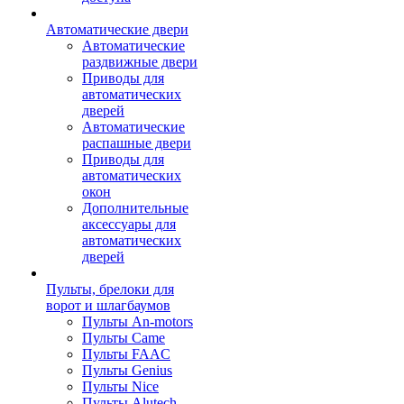
Автоматические двери
Автоматические
раздвижные двери
Приводы для
автоматических
дверей
Автоматические
распашные двери
Приводы для
автоматических
окон
Дополнительные
аксессуары для
автоматических
дверей
Пульты, брелоки для
ворот и шлагбаумов
Пульты An-motors
Пульты Came
Пульты FAAC
Пульты Genius
Пульты Nice
Пульты Alutech