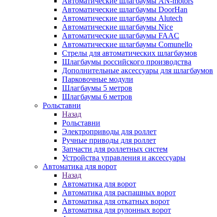
Автоматические шлагбаумы AN-motors
Автоматические шлагбаумы DoorHan
Автоматические шлагбаумы Alutech
Автоматические шлагбаумы Nice
Автоматические шлагбаумы FAAC
Автоматические шлагбаумы Comunello
Стрелы для автоматических шлагбаумов
Шлагбаумы российского производства
Дополнительные аксессуары для шлагбаумов
Парковочные модули
Шлагбаумы 5 метров
Шлагбаумы 6 метров
Рольставни
Назад
Рольставни
Электроприводы для роллет
Ручные приводы для роллет
Запчасти для роллетных систем
Устройства управления и аксессуары
Автоматика для ворот
Назад
Автоматика для ворот
Автоматика для распашных ворот
Автоматика для откатных ворот
Автоматика для рулонных ворот