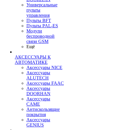
Универсальные
пульты
управления
Пульты BFT
Пульты PAL-ES
Модули
беспроводной
связи GSM
Ещё
АКСЕССУАРЫ К
АВТОМАТИКЕ
Аксессуары NICE
Аксессуары
ALUTECH
Аксессуары FAAC
Аксессуары
DOORHAN
Аксессуары
CAME
Антискользящие
покрытия
Аксессуары
GENIUS