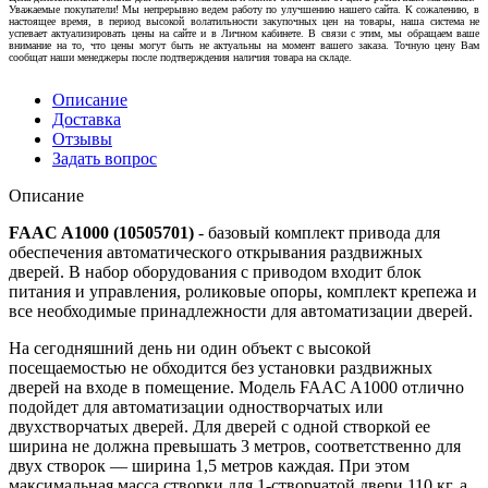
Уважаемые покупатели! Мы непрерывно ведем работу по улучшению нашего сайта. К сожалению, в
настоящее время, в период высокой волатильности закупочных цен на товары, наша система не
успевает актуализировать цены на сайте и в Личном кабинете. В связи с этим, мы обращаем ваше
внимание на то, что цены могут быть не актуальны на момент вашего заказа. Точную цену Вам
сообщат наши менеджеры после подтверждения наличия товара на складе.
Описание
Доставка
Отзывы
Задать вопрос
Описание
FAAC A1000 (10505701)
- базовый комплект привода для
обеспечения автоматического открывания раздвижных
дверей. В набор оборудования с приводом входит блок
питания и управления, роликовые опоры, комплект крепежа и
все необходимые принадлежности для автоматизации дверей.
На сегодняшний день ни один объект с высокой
посещаемостью не обходится без установки раздвижных
дверей на входе в помещение. Модель FAAC A1000 отлично
подойдет для автоматизации одностворчатых или
двухстворчатых дверей. Для дверей с одной створкой ее
ширина не должна превышать 3 метров, соответственно для
двух створок — ширина 1,5 метров каждая. При этом
максимальная масса створки для 1-створчатой двери 110 кг, а