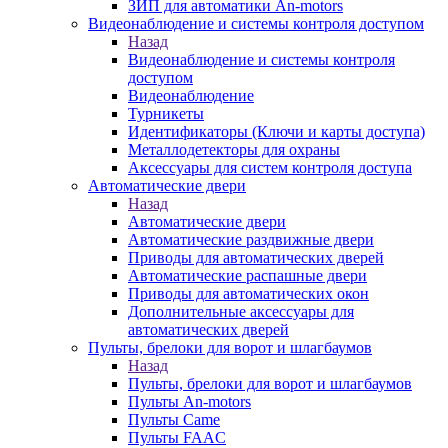
ЗИП для автоматики An-motors
Видеонаблюдение и системы контроля доступом
Назад
Видеонаблюдение и системы контроля
доступом
Видеонаблюдение
Турникеты
Идентификаторы (Ключи и карты доступа)
Металлодетекторы для охраны
Аксессуары для систем контроля доступа
Автоматические двери
Назад
Автоматические двери
Автоматические раздвижные двери
Приводы для автоматических дверей
Автоматические распашные двери
Приводы для автоматических окон
Дополнительные аксессуары для
автоматических дверей
Пульты, брелоки для ворот и шлагбаумов
Назад
Пульты, брелоки для ворот и шлагбаумов
Пульты An-motors
Пульты Came
Пульты FAAC