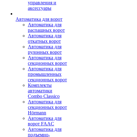
управления и
аксессуары
Автоматика для ворот
Автоматика для
распашных ворот
Автоматика для
откатных ворот
Автоматика для
рулонных ворот
Автоматика для
секционных ворот
Автоматика для
промышленных
секционных ворот
Комплекты
автоматики
Combo Classico
Автоматика для
секционных ворот
Hörmann
Автоматика для
ворот FAAC
Автоматика для
подъемно-