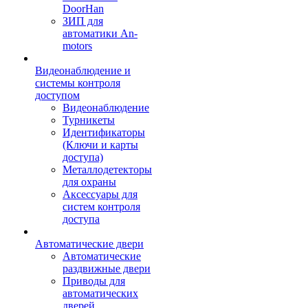
DoorHan
ЗИП для
автоматики An-
motors
Видеонаблюдение и
системы контроля
доступом
Видеонаблюдение
Турникеты
Идентификаторы
(Ключи и карты
доступа)
Металлодетекторы
для охраны
Аксессуары для
систем контроля
доступа
Автоматические двери
Автоматические
раздвижные двери
Приводы для
автоматических
дверей