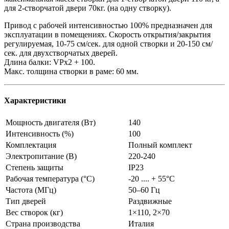
для 2-створчатой двери 70кг. (на одну створку).
Привод с рабочей интенсивностью 100% предназначен для
эксплуатации в помещениях. Скорость открытия/закрытия
регулируемая, 10-75 см/сек. для одной створки и 20-150 см/
сек. для двухстворчатых дверей.
Длина балки: VPx2 + 100.
Макс. толщина створки в раме: 60 мм.
Характеристики
Мощность двигателя (Вт)
140
Интенсивность (%)
100
Комплектация
Полный комплект
Электропитание (В)
220-240
Степень защиты
IP23
Рабочая температура (°C)
-20 .... + 55°С
Частота (МГц)
50–60 Гц
Тип дверей
Раздвижные
Вес створок (кг)
1×110, 2×70
Страна производства
Италия