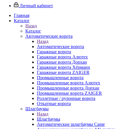
Личный кабинет
Главная
Каталог
Назад
Каталог
Автоматические ворота
Назад
Автоматические ворота
Гаражные ворота
Гаражные ворота Алютех
Гаражные ворота Дорхан
Гаражные ворота Хёрманн
Гаражные ворота ZAIGER
Промышленные ворота
Промышленные ворота Алютех
Промышленные ворота Дорхан
Промышленные ворота ZAIGER
Роллетные / рулонные ворота
Откатные ворота
Шлагбаумы
Назад
Шлагбаумы
Автоматические шлагбаумы Came