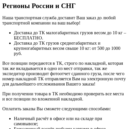
Регионы России и СНГ
Наша транспортная служба доставит Ваш заказ до любой
транспортной компании на ваш выбор!
Доставка до ТК малогабаритных грузов весом до 10 кг –
БЕСПЛАТНО.
Доставка до ТК грузов среднегабаритных и
крупногабаритных весом свыше 10 кг: от 500 до 1000
руб.
Все позиции передаются в ТК, строго по накладной, которая
так же вкладывается в одно из мест отправки, так же
экспедитор производит фотоотчет сданного груза, после чего
номер накладной ТК отправляется Вам на электронную почту
для дальнейшего отслеживания Вашего заказа!
При получении товара в ТК необходимо проверить все места
и все позиции по вложенной накладной.
Оплатить заказы Вы сможете следующими способами:
Наличный расчёт в офисе или на складе при
самовывозе;
Безналичный расчёт любыми картами в офисе