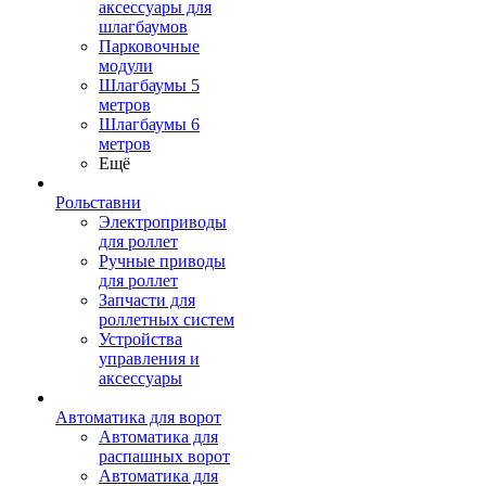
аксессуары для
шлагбаумов
Парковочные
модули
Шлагбаумы 5
метров
Шлагбаумы 6
метров
Ещё
Рольставни
Электроприводы
для роллет
Ручные приводы
для роллет
Запчасти для
роллетных систем
Устройства
управления и
аксессуары
Автоматика для ворот
Автоматика для
распашных ворот
Автоматика для